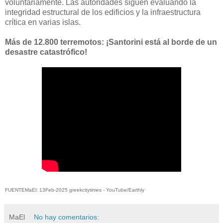
voluntariamente. Las autoridades siguen evaluando la
integridad estructural de los edificios y la infraestructura
crítica en varias islas.
Más de 12.800 terremotos: ¡Santorini está al borde de un
desastre catastrófico!
FUENTEMaEl: 13Feb-2025 greekcitytimes - YouTube/Earthly
MaEl
No hay comentarios: