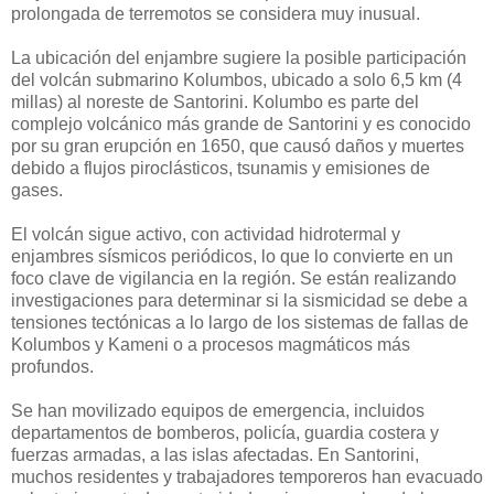
prolongada de terremotos se considera muy inusual.
La ubicación del enjambre sugiere la posible participación
del volcán submarino Kolumbos, ubicado a solo 6,5 km (4
millas) al noreste de Santorini. Kolumbo es parte del
complejo volcánico más grande de Santorini y es conocido
por su gran erupción en 1650, que causó daños y muertes
debido a flujos piroclásticos, tsunamis y emisiones de
gases.
El volcán sigue activo, con actividad hidrotermal y
enjambres sísmicos periódicos, lo que lo convierte en un
foco clave de vigilancia en la región. Se están realizando
investigaciones para determinar si la sismicidad se debe a
tensiones tectónicas a lo largo de los sistemas de fallas de
Kolumbos y Kameni o a procesos magmáticos más
profundos.
Se han movilizado equipos de emergencia, incluidos
departamentos de bomberos, policía, guardia costera y
fuerzas armadas, a las islas afectadas. En Santorini,
muchos residentes y trabajadores temporeros han evacuado