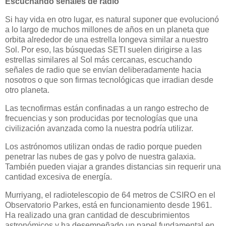
Escuchando señales de radio
Si hay vida en otro lugar, es natural suponer que evolucionó
a lo largo de muchos millones de años en un planeta que
orbita alrededor de una estrella longeva similar a nuestro
Sol. Por eso, las búsquedas SETI suelen dirigirse a las
estrellas similares al Sol más cercanas, escuchando
señales de radio que se envían deliberadamente hacia
nosotros o que son firmas tecnológicas que irradian desde
otro planeta.
Las tecnofirmas están confinadas a un rango estrecho de
frecuencias y son producidas por tecnologías que una
civilización avanzada como la nuestra podría utilizar.
Los astrónomos utilizan ondas de radio porque pueden
penetrar las nubes de gas y polvo de nuestra galaxia.
También pueden viajar a grandes distancias sin requerir una
cantidad excesiva de energía.
Murriyang, el radiotelescopio de 64 metros de CSIRO en el
Observatorio Parkes, está en funcionamiento desde 1961.
Ha realizado una gran cantidad de descubrimientos
astronómicos y ha desempeñado un papel fundamental en