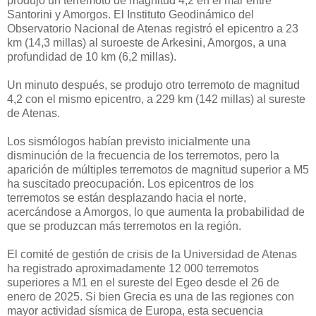
produjo un terremoto de magnitud 4,2 en el mar entre
Santorini y Amorgos. El Instituto Geodinámico del
Observatorio Nacional de Atenas registró el epicentro a 23
km (14,3 millas) al suroeste de Arkesini, Amorgos, a una
profundidad de 10 km (6,2 millas).
Un minuto después, se produjo otro terremoto de magnitud
4,2 con el mismo epicentro, a 229 km (142 millas) al sureste
de Atenas.
Los sismólogos habían previsto inicialmente una
disminución de la frecuencia de los terremotos, pero la
aparición de múltiples terremotos de magnitud superior a M5
ha suscitado preocupación. Los epicentros de los
terremotos se están desplazando hacia el norte,
acercándose a Amorgos, lo que aumenta la probabilidad de
que se produzcan más terremotos en la región.
El comité de gestión de crisis de la Universidad de Atenas
ha registrado aproximadamente 12 000 terremotos
superiores a M1 en el sureste del Egeo desde el 26 de
enero de 2025. Si bien Grecia es una de las regiones con
mayor actividad sísmica de Europa, esta secuencia