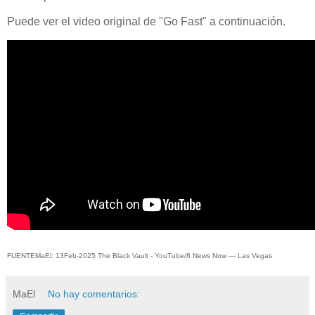
Puede ver el video original de "Go Fast" a continuación.
FUENTEMaEl: 13Feb-2025 The Black Vault - YouTube/8 News Now — Las Vegas
MaEl
No hay comentarios: