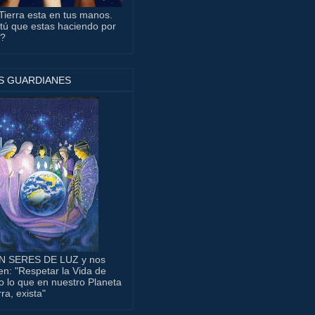
Tierra esta en tus manos.
tú que estas haciendo por
a?
S GUARDIANES
N SERES DE LUZ y nos
en: "Respetar la Vida de
o lo que en nuestro Planeta
rra, exista"