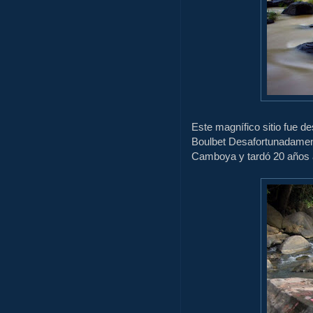
Este magnífico
sitio fue d
Boulbet
Desafortunadame
Camboya y
tardó 20
años