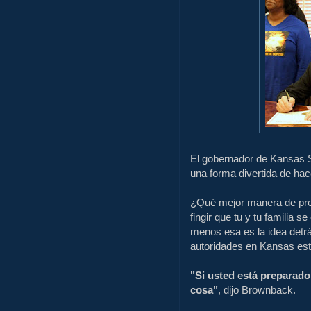
El gobernador de Kansas 
una forma divertida de hac
¿Qué mejor manera de prep
fingir que tu y tu familia 
menos esa es la idea detr
autoridades en Kansas es
"Si usted está preparado
cosa"
, dijo Brownback.