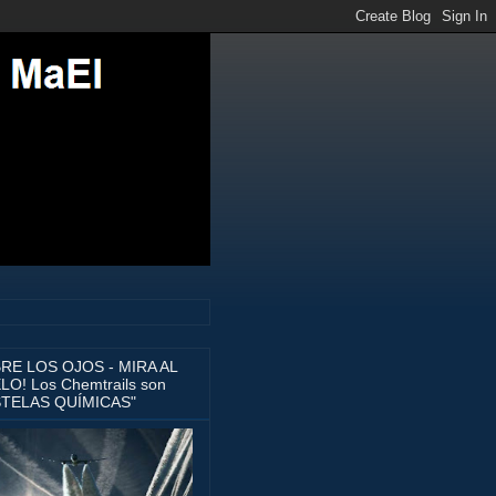
BRE LOS OJOS - MIRA AL
LO! Los Chemtrails son
STELAS QUÍMICAS"