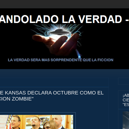
E KANSAS DECLARA OCTUBRE COMO EL
¡A
ION ZOMBIE"
CIE
"E