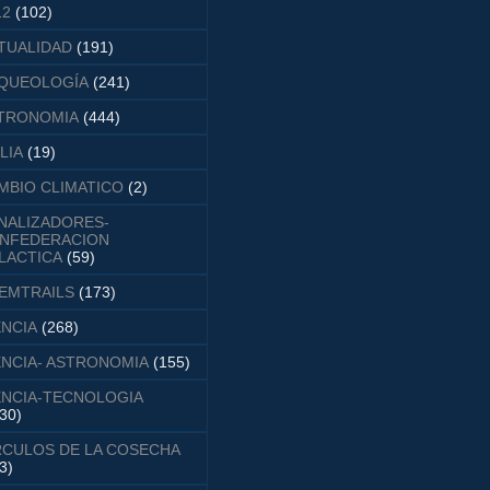
12
(102)
TUALIDAD
(191)
QUEOLOGÍA
(241)
TRONOMIA
(444)
LIA
(19)
MBIO CLIMATICO
(2)
NALIZADORES-
NFEDERACION
LACTICA
(59)
EMTRAILS
(173)
ENCIA
(268)
ENCIA- ASTRONOMIA
(155)
ENCIA-TECNOLOGIA
30)
RCULOS DE LA COSECHA
3)