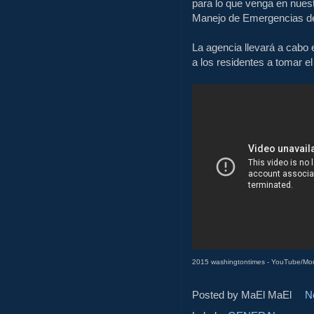
para lo que venga
en
nues
Manejo de Emergencias d
La agencia
llevará a cabo
a los residentes a
tomar el
2015 washingtontimes - YouTube/Mo
Posted by MaEl
MaEl
N