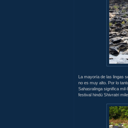
La mayoría de las
lingas
s
no
es muy alto.
Por lo tant
Sahasralinga
significa
mil
-
festival
hindú
Shivratri
mil