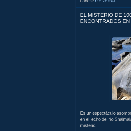
Labels:
GENERAL
EL MISTERIO DE 1
ENCONTRADOS EN 
Es
un espectáculo
asombr
en el
lecho del río
Shalmal
misterio.