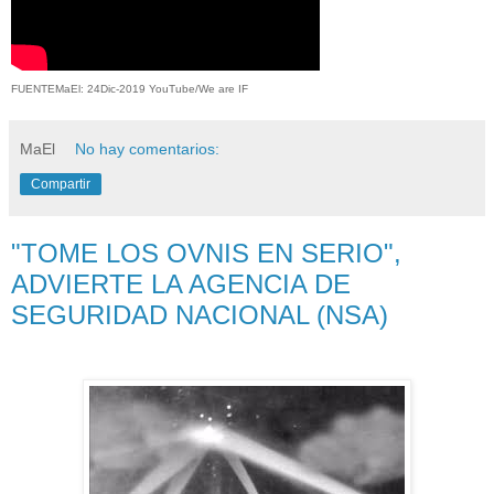
FUENTEMaEl: 24Dic-2019 YouTube/We are IF
MaEl
No hay comentarios:
Compartir
"TOME LOS OVNIS EN SERIO",
ADVIERTE LA AGENCIA DE
SEGURIDAD NACIONAL (NSA)