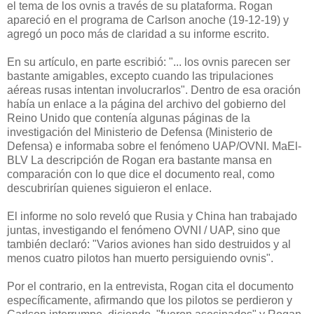
el tema de los ovnis
a través de su plataforma.
Rogan
apareció en el programa de Carlson anoche (19-12-19) y
agregó un poco más de claridad a su informe escrito.
En su artículo, en parte escribió: "... los ovnis parecen ser
bastante
amigables, excepto cuando las tripulaciones
aéreas rusas intentan involucrarlos". Dentro de esa oración
había un enlace a la página del archivo del gobierno del
Reino Unido que contenía algunas páginas de la
investigación del Ministerio de Defensa (Ministerio de
Defensa) e informaba sobre el fenómeno UAP/OVNI.
MaEl-
BLV
La descripción de Rogan era bastante mansa en
comparación con lo que dice el documento real, como
descubrirían quienes siguieron el enlace.
El informe no solo reveló que Rusia y China han trabajado
juntas, investigando el fenómeno OVNI / UAP, sino que
también declaró: "Varios aviones han sido destruidos y al
menos cuatro pilotos han muerto persiguiendo ovnis".
Por el contrario, en la entrevista, Rogan cita el documento
específicamente, afirmando que los pilotos se perdieron y