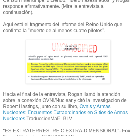
Carlson interrumpe, diciendo, "fueron asesinados" y Rogan
responde afirmativamente.
(Mira la entrevista a
continuación).
Aquí está el fragmento del informe del Reino Unido que
confirma la "muerte de al menos cuatro pilotos".
Hacia el final de la entrevista, Rogan llamó la atención
sobre la conexión OVNI/Nuclear y citó la investigación de
Robert Hastings, junto con su libro,
Ovnis y Armas
Nucleares: Encuentros Extraordinarios en Sitios de Armas
Nucleares.
TraduccionMaEl-BLV
"ES EXTRATERRESTRE O EXTRA-DIMENSIONAL"- Fox