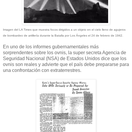
Imagen del LA Times que muestra focos dirigidos a un objeto en el cielo lleno de agujeros
de bombardeo de artillería durante la Batalla por Los Ángeles el 24 de febrero de 1942.
En uno de los informes gubernamentales más
sorprendentes sobre los ovnis, la super secreta Agencia de
Seguridad Nacional (NSA) de Estados Unidos dice que los
ovnis son reales y advierte que el país debe prepararse para
una confrontación con extraterrestres.