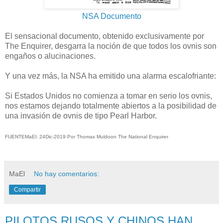
NSA Documento
El sensacional documento, obtenido exclusivamente por
The Enquirer, desgarra la noción de que todos los ovnis son
engaños o alucinaciones.
Y una vez más, la NSA ha emitido una alarma escalofriante:
Si Estados Unidos no comienza a tomar en serio los ovnis,
nos estamos dejando totalmente abiertos a la posibilidad de
una invasión de ovnis de tipo Pearl Harbor.
FUENTEMaEl: 24Dic-2019 Por Thomas Muldoon The National Enquirer
MaEl
No hay comentarios:
Compartir
PILOTOS RUSOS Y CHINOS HAN