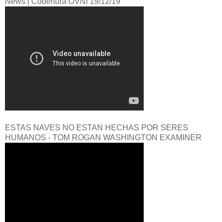
News |
Cobertura OVNI 19/12/19
ESTAS NAVES NO ESTAN HECHAS POR SERES
HUMANOS - TOM ROGAN WASHINGTON EXAMINER