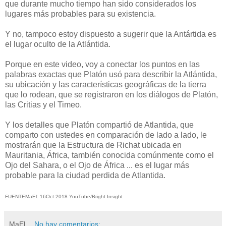
que durante mucho tiempo han sido considerados los
lugares más probables para su existencia.
Y no, tampoco estoy dispuesto a sugerir que la Antártida es
el lugar oculto de la Atlántida.
Porque en este video, voy a conectar los puntos en las
palabras exactas que Platón usó para describir la Atlántida,
su ubicación y las características geográficas de la tierra
que lo rodean, que se registraron en los diálogos de Platón,
las Critias y el Timeo.
Y los detalles que Platón compartió de Atlantida, que
comparto con ustedes en comparación de lado a lado, le
mostrarán que la Estructura de Richat ubicada en
Mauritania, África, también conocida comúnmente como el
Ojo del Sahara, o el Ojo
de África ... es el lugar más
probable para la ciudad perdida de Atlantida.
FUENTEMaEl: 16Oct-2018 YouTube/Bright Insight
MaEl
No hay comentarios: