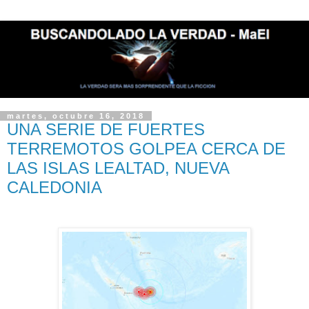
martes, octubre 16, 2018
UNA SERIE DE FUERTES
TERREMOTOS GOLPEA CERCA DE
LAS ISLAS LEALTAD, NUEVA
CALEDONIA