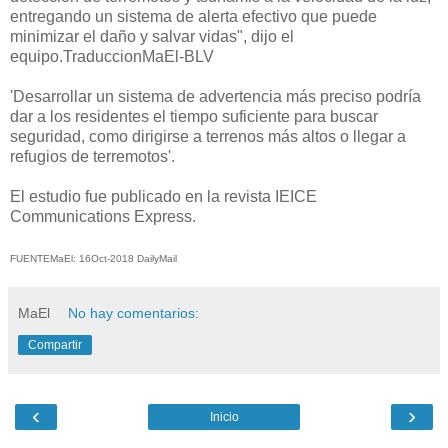
entregando un sistema de alerta efectivo que puede
minimizar el daño y salvar vidas", dijo el
equipo.TraduccionMaEl-BLV
'Desarrollar un sistema de advertencia más preciso podría
dar a los residentes el tiempo suficiente para buscar
seguridad, como dirigirse a terrenos más altos o llegar a
refugios de terremotos'.
El estudio fue publicado en la revista IEICE
Communications Express.
FUENTEMaEl: 16Oct-2018 DailyMail
MaEl
No hay comentarios:
Compartir
‹
›
Inicio