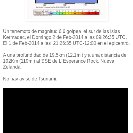
Un terremoto de magnitud 6.6 golpea el sur de las Islas
Kermadec, el Domingo 2 de Feb-2014 a las 09:26:35 UTC,
El 1 de Feb-2014 a las 21:26:35 UTC-12:00 en el epicentro.
A una profundidad de 19.5km (12.1mi) y a una distancia de
192Km (119mi) al SSE de L´Esperance Rock, Nueva
Zelanda.
No hay aviso de Tsunami.