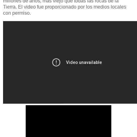
millones de años, más viejo que todas las rocas de la
Tierra. El video fue proporcionado por los medios locales
con permiso.