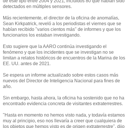
de este tipo entre 2004 y 2021, incluidos 80 que habían sido
detectados en múltiples sensores.
Más recientemente, el director de la oficina de anomalías,
Sean Kirkpatrick, reveló a los periodistas el viernes que se
habían recibido "varios cientos más" de informes y que los
funcionarios los estaban investigando.
Esto sugiere que la AARO continúa investigando el
fenómeno y que los incidentes que se investigan no se
limitan a relatos históricos de encuentros de la Marina de los
EE. UU. antes de 2021.
Se espera un informe actualizado sobre estos casos más
nuevos del Director de Inteligencia Nacional para fines de
año.
Sin embargo, hasta ahora, la oficina ha sostenido que no ha
encontrado evidencia concreta de visitantes extraterrestres.
"Hasta en momento no hemos visto nada, y todavía estamos
muy al principio, eso nos llevaría a creer que cualquiera de
los objetos que hemos visto es de origen extraterrestre", dijo