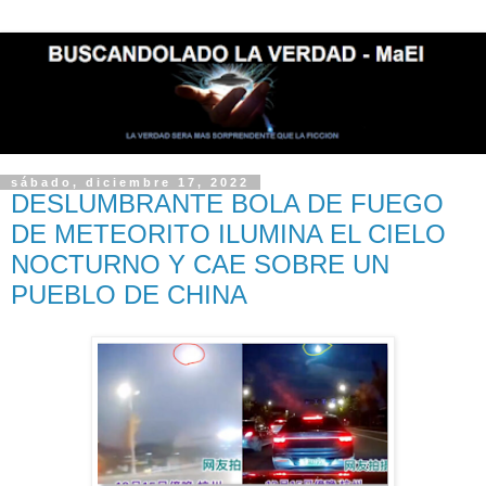
sábado, diciembre 17, 2022
DESLUMBRANTE BOLA DE FUEGO
DE METEORITO ILUMINA EL CIELO
NOCTURNO Y CAE SOBRE UN
PUEBLO DE CHINA