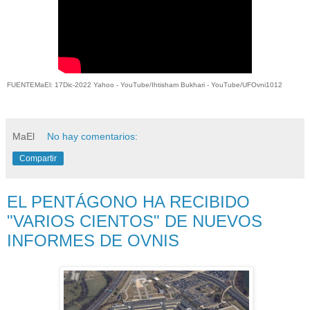
FUENTEMaEl: 17Dic-2022 Yahoo - YouTube/Ihtisham Bukhari - YouTube/UFOvni1012
MaEl
No hay comentarios:
Compartir
EL PENTÁGONO HA RECIBIDO
"VARIOS CIENTOS" DE NUEVOS
INFORMES DE OVNIS