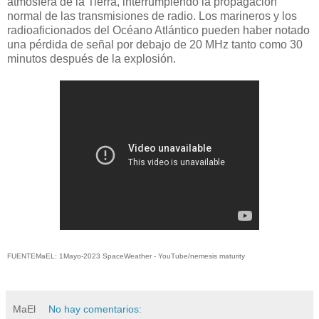
atmósfera de la Tierra, interrumpiendo la propagación
normal de las transmisiones de radio. Los marineros y los
radioaficionados del Océano Atlántico pueden haber notado
una pérdida de señal por debajo de 20 MHz tanto como 30
minutos después de la explosión.
FUENTEMaEL: 1Mayo-2023 SpaceWeather - YouTube/nemesis maturity
MaEl
No hay comentarios: