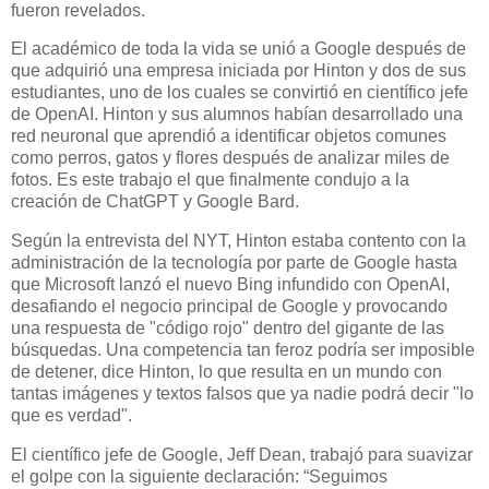
fueron revelados.
El académico de toda la vida se unió a Google después de
que adquirió una empresa iniciada por Hinton y dos de sus
estudiantes, uno de los cuales se convirtió en científico jefe
de OpenAI. Hinton y sus alumnos habían desarrollado una
red neuronal que aprendió a identificar objetos comunes
como perros, gatos y flores después de analizar miles de
fotos. Es este trabajo el que finalmente condujo a la
creación de ChatGPT y Google Bard.
Según la entrevista del NYT, Hinton estaba contento con la
administración de la tecnología por parte de Google hasta
que Microsoft lanzó el nuevo Bing infundido con OpenAI,
desafiando el negocio principal de Google y provocando
una respuesta de "código rojo" dentro del gigante de las
búsquedas. Una competencia tan feroz podría ser imposible
de detener, dice Hinton, lo que resulta en un mundo con
tantas imágenes y textos falsos que ya nadie podrá decir "lo
que es verdad".
El científico jefe de Google, Jeff Dean, trabajó para suavizar
el golpe con la siguiente declaración: “Seguimos