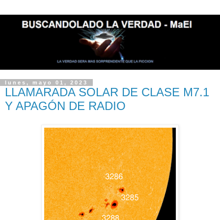
lunes, mayo 01, 2023
LLAMARADA SOLAR DE CLASE M7.1
Y APAGÓN DE RADIO