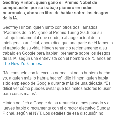
Geoffrey Hinton, quien ganó el 'Premio Nobel de
computación' por su trabajo pionero en redes
neuronales, ahora es libre de hablar sobre los riesgos
de la IA.
Geoffrey Hinton, quien junto con otros dos llamados
"Padrinos de la IA" ganó el Premio Turing 2018 por su
trabajo fundamental que condujo al auge actual de la
inteligencia artificial, ahora dice que una parte de él lamenta
el trabajo de su vida. Hinton renunció recientemente a su
trabajo en Google para hablar libremente sobre los riesgos
de la IA, según una entrevista con el hombre de 75 años en
The New York Times.
“Me consuelo con la excusa normal: si no lo hubiera hecho
yo, alguien más lo habría hecho”, dijo Hinton, quien había
sido empleado de Google durante más de una década. “Es
difícil ver cómo puedes evitar que los malos actores lo usen
para cosas malas”.
Hinton notificó a Google de su renuncia el mes pasado y el
jueves habló directamente con el director ejecutivo Sundar
Pichai, según el NYT. Los detalles de esa discusión no