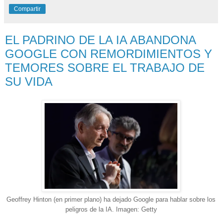
Compartir
EL PADRINO DE LA IA ABANDONA
GOOGLE CON REMORDIMIENTOS Y
TEMORES SOBRE EL TRABAJO DE
SU VIDA
Geoffrey Hinton (en primer plano) ha dejado Google para hablar sobre los
peligros de la IA. Imagen: Getty