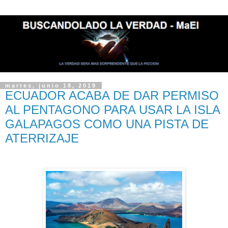
martes, junio 18, 2019
ECUADOR ACABA DE DAR PERMISO
AL PENTAGONO PARA USAR LA ISLA
GALAPAGOS COMO UNA PISTA DE
ATERRIZAJE