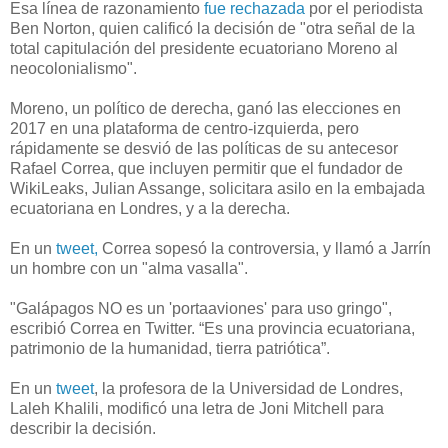
Esa línea de razonamiento
fue rechazada
por el periodista
Ben Norton, quien calificó la decisión de "otra señal de la
total capitulación del presidente ecuatoriano Moreno al
neocolonialismo".
Moreno, un político de derecha, ganó las elecciones en
2017 en una plataforma de centro-izquierda, pero
rápidamente se desvió de las políticas de su antecesor
Rafael Correa, que incluyen permitir que el fundador de
WikiLeaks, Julian Assange, solicitara asilo en la embajada
ecuatoriana en Londres, y a la derecha
.
En un
tweet,
Correa sopesó la controversia, y llamó a Jarrín
un hombre con un "alma vasalla".
"Galápagos NO es un 'portaaviones' para uso gringo",
escribió Correa en Twitter.
“Es una provincia ecuatoriana,
patrimonio de la humanidad, tierra patriótica”.
En un
tweet
, la profesora de la Universidad de Londres,
Laleh Khalili, modificó una letra de Joni Mitchell para
describir la decisión.