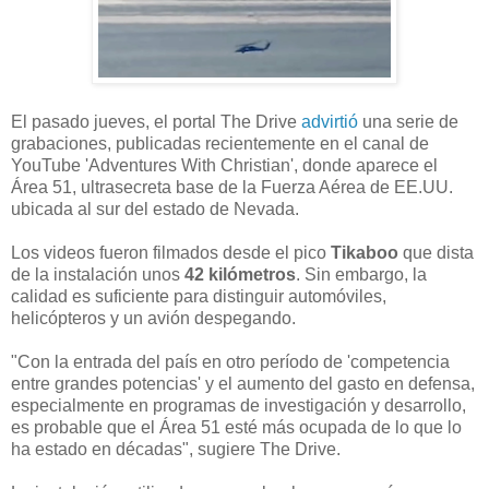
El pasado jueves, el portal The Drive
advirtió
una serie de
grabaciones, publicadas recientemente en el canal de
YouTube 'Adventures With Christian', donde aparece el
Área 51, ultrasecreta base de la Fuerza Aérea de EE.UU.
ubicada al sur del estado de Nevada.
Los videos fueron filmados desde el pico
Tikaboo
que dista
de la instalación unos
42 kilómetros
. Sin embargo, la
calidad es suficiente para distinguir automóviles,
helicópteros y un avión despegando.
"Con la entrada del país en otro período de 'competencia
entre grandes potencias' y el aumento del gasto en defensa,
especialmente en programas de investigación y desarrollo,
es probable que el Área 51 esté más ocupada de lo que lo
ha estado en décadas", sugiere The Drive.