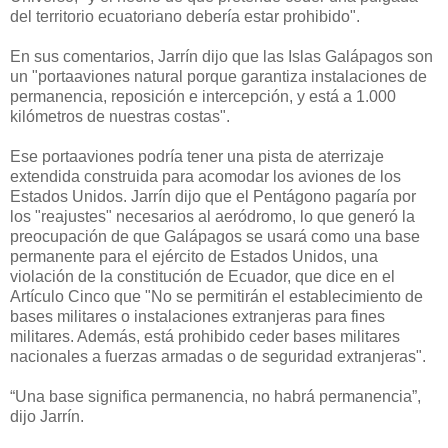
del territorio ecuatoriano debería estar prohibido".
En sus comentarios, Jarrín dijo que las Islas Galápagos son
un "portaaviones natural porque garantiza instalaciones de
permanencia, reposición e intercepción, y está a 1.000
kilómetros de nuestras costas".
Ese portaaviones podría tener una pista de aterrizaje
extendida construida para acomodar los aviones de los
Estados Unidos.
Jarrín dijo que el Pentágono pagaría por
los "reajustes" necesarios al aeródromo, lo que generó la
preocupación de que Galápagos se usará como una base
permanente para el ejército de Estados Unidos, una
violación de la constitución de Ecuador, que dice en el
Artículo Cinco que "
No se permitirán el establecimiento de
bases militares o instalaciones extranjeras para fines
militares.
Además, está prohibido ceder bases militares
nacionales a fuerzas armadas o de seguridad extranjeras".
“Una base significa permanencia, no habrá permanencia”,
dijo Jarrín.