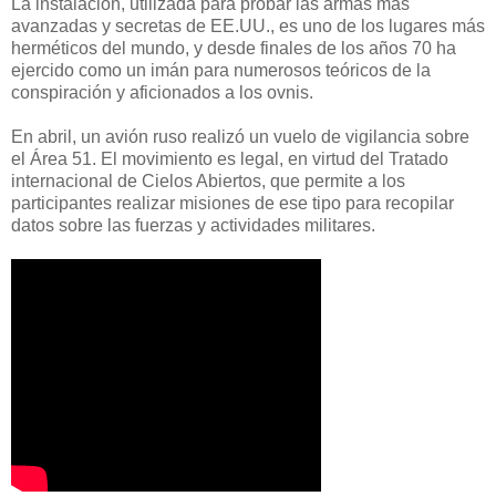
La instalación, utilizada para probar las armas más
avanzadas y secretas de EE.UU., es uno de los lugares más
herméticos del mundo, y desde finales de los años 70 ha
ejercido como un imán para numerosos teóricos de la
conspiración y aficionados a los ovnis.
En abril, un avión ruso realizó un vuelo de vigilancia sobre
el Área 51. El movimiento es legal, en virtud del Tratado
internacional de Cielos Abiertos, que permite a los
participantes realizar misiones de ese tipo para recopilar
datos sobre las fuerzas y actividades militares.