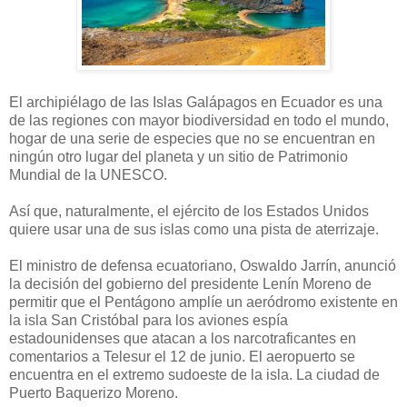
El archipiélago de las Islas Galápagos en Ecuador es una
de las regiones con mayor biodiversidad en todo el mundo,
hogar de una serie de especies que no se encuentran en
ningún otro lugar del planeta y un sitio de Patrimonio
Mundial de la UNESCO.
Así que, naturalmente, el ejército de los Estados Unidos
quiere usar una de sus islas como una pista de aterrizaje.
El ministro de defensa ecuatoriano, Oswaldo Jarrín, anunció
la decisión del gobierno del presidente Lenín Moreno de
permitir que el Pentágono amplíe un aeródromo existente en
la isla San Cristóbal para los aviones espía
estadounidenses que atacan a los narcotraficantes en
comentarios a Telesur el 12 de junio. El aeropuerto se
encuentra en el extremo sudoeste de la isla.
La ciudad de
Puerto Baquerizo Moreno.