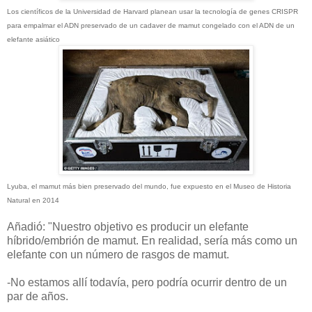
Los científicos de la Universidad de Harvard planean usar la tecnología de genes CRISPR
para empalmar el ADN preservado de un cadaver de mamut congelado con el ADN de un
elefante asiático
Lyuba, el mamut más bien preservado del mundo, fue expuesto en el Museo de Historia
Natural en 2014
Añadió: "Nuestro objetivo es producir un elefante
híbrido/embrión de mamut.
En realidad, sería más como un
elefante con un número de rasgos de mamut.
-No estamos allí todavía, pero podría ocurrir dentro de un
par de años.