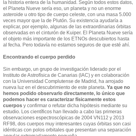
la historia entera de la humanidad. Según todos estos datos,
el Planeta Nueve sería eso, un planeta y no un enorme
asteroide u otro tipo de cuerpo celeste, con una masa 5.000
veces mayor que la de Plutón. Su existencia ayudaría a
explicar, por ejemplo, algunas de las extraordinarias órbitas
observadas en el cinturón de Kuiper. El Planeta Nueve sería
el objeto más importante de los ETNOs descubiertos hasta
al fecha. Pero todavía no estamos seguros de que esté ahí.
Encontrando el cuerpo perdido
Sin embargo, un grupo de investigación liderado por el
Instituto de Astrofísica de Canarias (IAC) y en colaboración
con la Universidad Complutense de Madrid, ha arrojado
nueva luz en el descubrimiento de este planeta.
Ya que no
hemos podido observarlo directamente, lo único que
podemos hacer es caracterizar físicamente estos
cuerpos
y confirmar o refutar dicha hipótesis mediante su
estudio. Los científicos han llevado a cabo las primeras
observaciones espectroscópicas de 2004 VN112 y 2013
RF98, dos cuerpos muy interesantes cuyas órbitas son casi
idénticas con polos orbitales que presentan una separación
angular extremadamente pequeña.