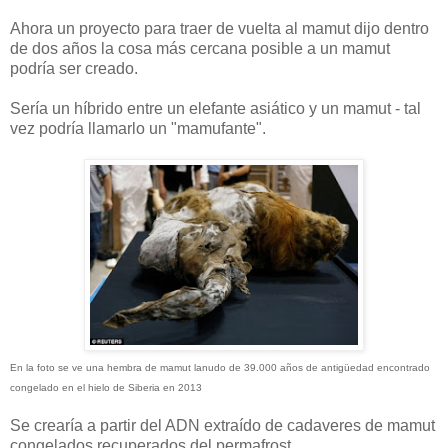
Ahora un proyecto para traer de vuelta al mamut dijo dentro
de dos años la cosa más cercana posible a un mamut
podría ser creado.
Sería un híbrido entre un elefante asiático y un mamut - tal
vez podría llamarlo un "mamufante".
En la foto se ve una hembra de mamut lanudo de 39.000 años de antigüedad encontrado
congelado en el hielo de Siberia en 2013
Se crearía a partir del ADN extraído de cadaveres de mamut
congelados recuperados del permafrost.