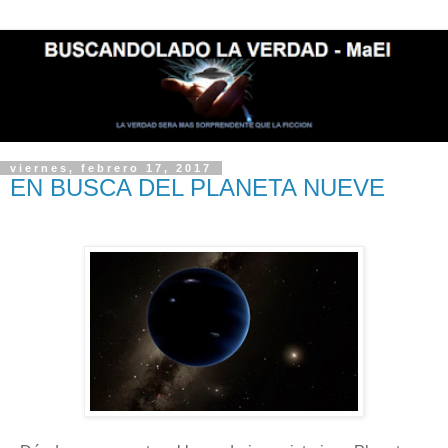
viernes, febrero 17, 2017
EN BUSCA DEL PLANETA NUEVE