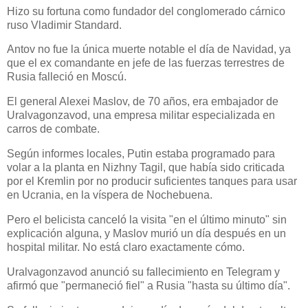
Hizo su fortuna como fundador del conglomerado cárnico
ruso Vladimir Standard.
Antov no fue la única muerte notable el día de Navidad, ya
que el ex comandante en jefe de las fuerzas terrestres de
Rusia falleció en Moscú.
El general Alexei Maslov, de 70 años, era embajador de
Uralvagonzavod, una empresa militar especializada en
carros de combate.
Según informes locales, Putin estaba programado para
volar a la planta en Nizhny Tagil, que había sido criticada
por el Kremlin por no producir suficientes tanques para usar
en Ucrania, en la víspera de Nochebuena.
Pero el belicista canceló la visita "en el último minuto" sin
explicación alguna, y Maslov murió un día después en un
hospital militar. No está claro exactamente cómo.
Uralvagonzavod anunció su fallecimiento en Telegram y
afirmó que "permaneció fiel" a Rusia "hasta su último día".