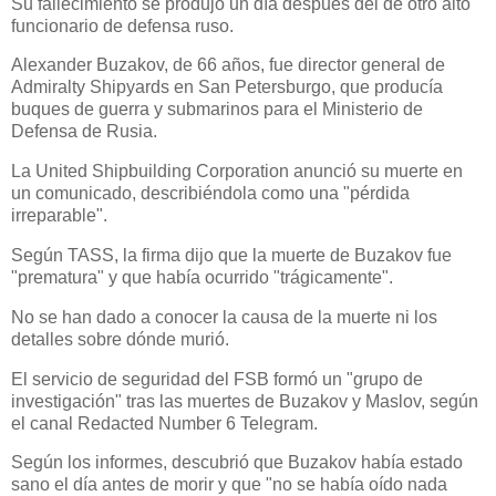
Su fallecimiento se produjo un día después del de otro alto
funcionario de defensa ruso.
Alexander Buzakov, de 66 años, fue director general de
Admiralty Shipyards en San Petersburgo, que producía
buques de guerra y submarinos para el Ministerio de
Defensa de Rusia.
La United Shipbuilding Corporation anunció su muerte en
un comunicado, describiéndola como una "pérdida
irreparable".
Según TASS, la firma dijo que la muerte de Buzakov fue
"prematura" y que había ocurrido "trágicamente".
No se han dado a conocer la causa de la muerte ni los
detalles sobre dónde murió.
El servicio de seguridad del FSB formó un "grupo de
investigación" tras las muertes de Buzakov y Maslov, según
el canal Redacted Number 6 Telegram.
Según los informes, descubrió que Buzakov había estado
sano el día antes de morir y que "no se había oído nada