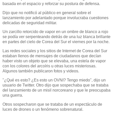
basada en el espacio y reforzar su postura de defensa.
Dijo que no notificó al público en general sobre el
lanzamiento por adelantado porque involucraba cuestiones
delicadas de seguridad militar.
Un zarcillo retorcido de vapor en un ombre de blanco a rojo
se podía ver serpenteando detrás de una luz blanca brillante
en partes del cielo de Corea del Sur el viernes por la noche.
Las redes sociales y los sitios de Internet de Corea del Sur
estaban llenos de mensajes de ciudadanos que decían
haber visto un objeto que se elevaba, una estela de vapor
con los colores del arcoíris u otras luces misteriosas.
Algunos también publicaron fotos y videos.
"¿Qué es esto? ¿Es esto un OVNI? Tengo miedo", dijo un
usuario de Twitter. Otro dijo que sospechaba que se trataba
del lanzamiento de un misil norcoreano y que le preocupaba
una guerra.
Otros sospecharon que se trataba de un espectáculo de
luces de drones o un fenómeno sobrenatural.