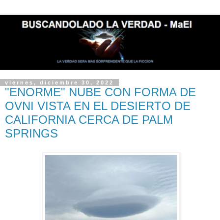
viernes, diciembre 30, 2022
"ENORME" NUBE CON FORMA DE
OVNI VISTA EN EL DESIERTO DE
CALIFORNIA CERCA DE PALM
SPRINGS