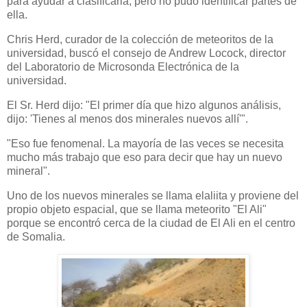
para ayudar a clasificarla, pero no pudo identificar partes de
ella.
Chris Herd, curador de la colección de meteoritos de la
universidad, buscó el consejo de Andrew Locock, director
del Laboratorio de Microsonda Electrónica de la
universidad.
El Sr. Herd dijo: "El primer día que hizo algunos análisis,
dijo: 'Tienes al menos dos minerales nuevos allí'".
"Eso fue fenomenal. La mayoría de las veces se necesita
mucho más trabajo que eso para decir que hay un nuevo
mineral".
Uno de los nuevos minerales se llama elaliita y proviene del
propio objeto espacial, que se llama meteorito "El Ali"
porque se encontró cerca de la ciudad de El Ali en el centro
de Somalia.