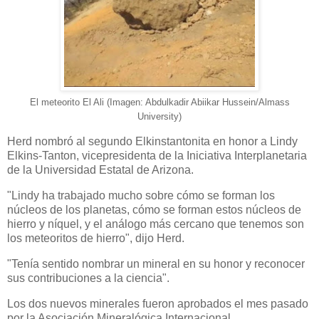
El meteorito El Ali (Imagen: Abdulkadir Abiikar Hussein/Almass
University)
Herd nombró al segundo Elkinstantonita en honor a Lindy
Elkins-Tanton, vicepresidenta de la Iniciativa Interplanetaria
de la Universidad Estatal de Arizona.
"Lindy ha trabajado mucho sobre cómo se forman los
núcleos de los planetas, cómo se forman estos núcleos de
hierro y níquel, y el análogo más cercano que tenemos son
los meteoritos de hierro", dijo Herd.
"Tenía sentido nombrar un mineral en su honor y reconocer
sus contribuciones a la ciencia".
Los dos nuevos minerales fueron aprobados el mes pasado
por la Asociación Mineralógica Internacional.