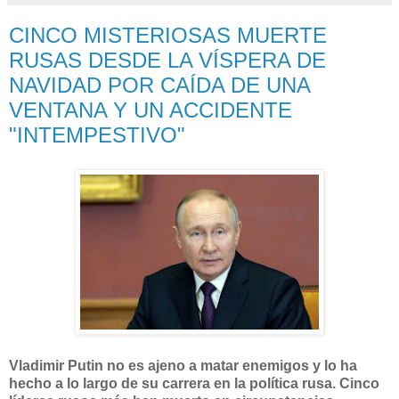
CINCO MISTERIOSAS MUERTE
RUSAS DESDE LA VÍSPERA DE
NAVIDAD POR CAÍDA DE UNA
VENTANA Y UN ACCIDENTE
"INTEMPESTIVO"
Vladimir Putin no es ajeno a matar enemigos y lo ha
hecho a lo largo de su carrera en la política rusa. Cinco