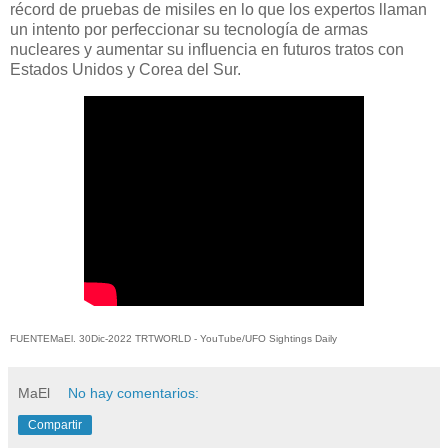
récord de pruebas de misiles en lo que los expertos llaman
un intento por perfeccionar su tecnología de armas
nucleares y aumentar su influencia en futuros tratos con
Estados Unidos y Corea del Sur.
FUENTEMaEl. 30Dic-2022 TRTWORLD - YouTube/UFO Sightings Daily
MaEl
No hay comentarios:
Compartir