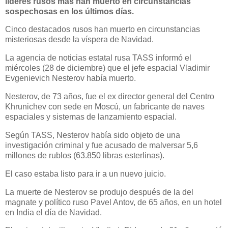
líderes rusos más han muerto en circunstancias
sospechosas en los últimos días.
Cinco destacados rusos han muerto en circunstancias
misteriosas desde la víspera de Navidad.
La agencia de noticias estatal rusa TASS informó el
miércoles (28 de diciembre) que el jefe espacial Vladimir
Evgenievich Nesterov había muerto.
Nesterov, de 73 años, fue el ex director general del Centro
Khrunichev con sede en Moscú, un fabricante de naves
espaciales y sistemas de lanzamiento espacial.
Según TASS, Nesterov había sido objeto de una
investigación criminal y fue acusado de malversar 5,6
millones de rublos (63.850 libras esterlinas).
El caso estaba listo para ir a un nuevo juicio.
La muerte de Nesterov se produjo después de la del
magnate y político ruso Pavel Antov, de 65 años, en un hotel
en India el día de Navidad.