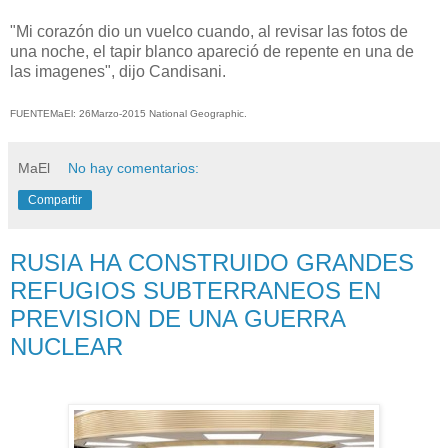
"
Mi
corazón dio un vuelco
cuando
,
al revisar
las
fotos de
una noche, el
tapir
blanco
apareció de repente en
una de
las imagenes
",
dijo
Candisani.
FUENTEMaEl: 26Marzo-2015
National Geographic
.
MaEl
No hay comentarios:
Compartir
RUSIA HA CONSTRUIDO GRANDES
REFUGIOS SUBTERRANEOS EN
PREVISION DE UNA GUERRA
NUCLEAR