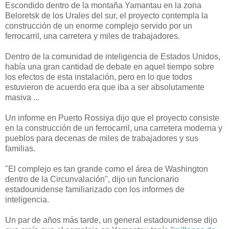
Escondido dentro de
la montaña
Yamantau
en la zona
Beloretsk
de los Urales
del sur
, el proyecto
contempla la
construcción de
un enorme complejo
servido por
un
ferrocarril
,
una carretera y
miles
de
trabajadores.
Dentro de
la comunidad de inteligencia
de Estados Unidos
,
había una
gran cantidad de
debate
en aquel tiempo sobre
los
efectos de
esta instalación
,
pero en lo que
todos
estuvieron de acuerdo
era
que iba a ser
absolutamente
masiva
...
Un informe
en Puerto
Rossiya
dijo que el proyecto
consiste
en la construcción
de un ferrocarril
, una carretera
moderna y
pueblos
para decenas
de miles de
trabajadores y sus
familias
.
"El complejo
es tan grande como
el área de Washington
dentro de la Circunvalación
", dijo
un funcionario
estadounidense
familiarizado con
los informes de
inteligencia
.
Un par de años
más tarde, un
general estadounidense
dijo