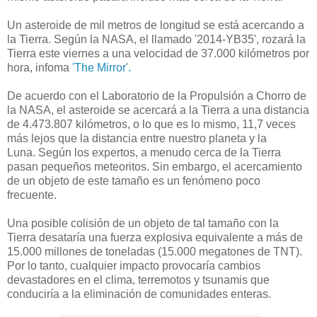
Un asteroide de mil metros de longitud se está acercando a
la Tierra. Según la NASA, el llamado '2014-YB35', rozará la
Tierra este viernes a una velocidad de 37.000 kilómetros por
hora, infoma
'The Mirror'.
De acuerdo con el Laboratorio de la Propulsión a Chorro de
la NASA, el asteroide se acercará a la Tierra a una distancia
de 4.473.807 kilómetros, o lo que es lo mismo, 11,7 veces
más lejos que la distancia entre nuestro planeta y la
Luna. Según los expertos, a menudo cerca de la Tierra
pasan pequeños meteoritos. Sin embargo, el acercamiento
de un objeto de este tamaño es un fenómeno poco
frecuente.
Una posible colisión de un objeto de tal tamaño con la
Tierra desataría una fuerza explosiva equivalente a más de
15.000 millones de toneladas (15.000 megatones de TNT).
Por lo tanto, cualquier impacto provocaría cambios
devastadores en el clima, terremotos y tsunamis que
conduciría a la eliminación de comunidades enteras.