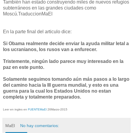
También han
estado construyendo
miles de nuevos
refugios
subterráneos
en
las grandes ciudades como
Moscú.TraduccionMaEl
En la parte final del articulo dice:
Si Obama realmente decide enviar la ayuda militar letal a
los ucranianos, los rusos van a enfurecer.
Tristemente, ningún lado parece muy interesado en la
paz en este punto.
Solamente seguimos tomando aún más pasos a lo largo
del camino hacia la III guerra mundial, y esto es una
guerra para la cual los Estados Unidos no estan
completa y totalmente preparados.
Leer en ingles en
FUENTEMaEl
26Marzo-2015
MaEl
No hay comentarios: