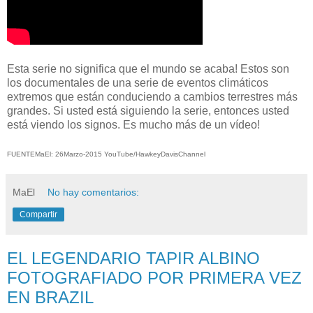
Esta serie
no significa que el
mundo se acaba
!
Estos son
los documentales
de
una serie de eventos
climáticos
extremos
que están conduciendo a
cambios terrestres
más
grandes.
Si usted está siguiendo
la serie,
entonces usted
está viendo
los signos
.
Es mucho
más de un vídeo
!
FUENTEMaEl: 26Marzo-2015 YouTube/HawkeyDavisChannel
MaEl
No hay comentarios:
Compartir
EL LEGENDARIO TAPIR ALBINO
FOTOGRAFIADO POR PRIMERA VEZ
EN BRAZIL