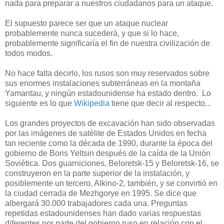
nada para preparar a nuestros ciudadanos para un ataque.
El supuesto parece ser que un ataque nuclear
probablemente nunca sucederá, y que si lo hace,
probablemente significaría el fin de nuestra civilización de
todos modos.
No hace falta decirlo, los rusos son muy reservados sobre
sus enormes instalaciones subterráneas en la montaña
Yamantau, y ningún estadounidense ha estado dentro. Lo
siguiente es lo que
Wikipedia
tiene que decir al respecto...
Los grandes proyectos de excavación han sido observadas
por las imágenes de satélite de Estados Unidos en fecha
tan reciente como la década de 1990, durante la época del
gobierno de Boris Yeltsin después de la caída de la Unión
Soviética.
Dos guarniciones, Beloretsk-15 y Beloretsk-16, se
construyeron en la parte superior de la instalación, y
posiblemente un tercero, Alkino-2, también, y se convirtió en
la ciudad cerrada de Mezhgorye en 1995. Se dice que
albergará 30.000 trabajadores cada una.
Preguntas
repetidas estadounidenses han dado varias respuestas
diferentes por parte del gobierno ruso en relación con el