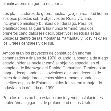
planificadores
de guerra
nuclear
...
Los planificadores de guerra nuclear [US] en realidad tienen
sus ojos puestos sobre objetivos en Rusia y China,
incluyendo misiles y bunkers de liderazgo. Para los
planificadores, la guerra fría nunca terminó. Sus dos
primeros candidatos [es decir, objetivos] en Rusia están
ubicadas dentro de las montañas Yamantau y Kosvinsky en
los Urales centrales y del sur.
Ambos eran los proyectos de construcción enorme
comenzados a finales de 1970, cuando la potencia de fuego
estadounidense nuclear tomó el objetivo especial en el
complejo de liderazgo del Partido Comunista. Temiendo un
ataque decapitando, los soviéticos enviaron decenas de
miles de trabajadores a estos sitios remotos, donde los
satélites espías de Estados Unidos los vieron trabajando
todavía en la década de 1990.
Pero los rusos
no
han estado construyendo
instalaciones
subterráneas
gigantes
de profundidad en
los Urales.