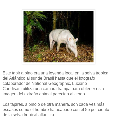
Este
tapir
albino
era
una leyenda local
en la selva tropical
del Atlántico
al sur de Brasil
hasta que el fotografo
colaborador de
National Geographic
,
Luciano
Candisani
utiliza
una
cámara trampa
para
obtener esta
imagen
del
extraño animal
parecido al cerdo
.
Los tapires
,
albino
o de otra manera
,
son
cada vez más
escasos
como
el hombre ha
acabado con
el 85 por ciento
de la selva tropical
atlántica.