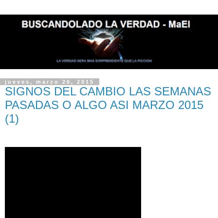
jueves, marzo 26, 2015
SIGNOS DEL CAMBIO LAS SEMANAS
PASADAS O ALGO ASI MARZO 2015
(1)