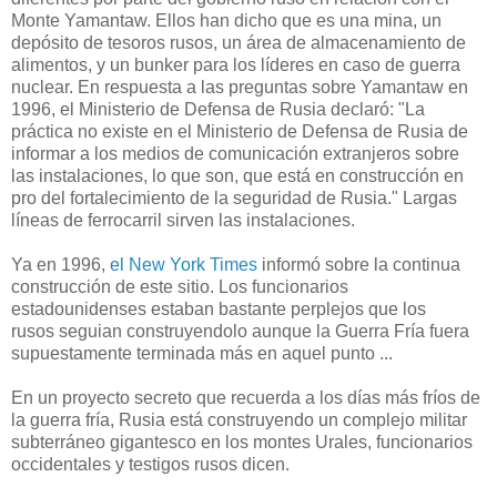
Monte Yamantaw.
Ellos han dicho que es una mina, un
depósito de tesoros rusos, un área de almacenamiento de
alimentos, y un bunker para los líderes en caso de guerra
nuclear.
En respuesta a las preguntas sobre Yamantaw en
1996, el Ministerio de Defensa de Rusia declaró: "La
práctica no existe en el Ministerio de Defensa de Rusia de
informar a los medios de comunicación extranjeros sobre
las instalaciones, lo que son, que está en construcción en
pro del fortalecimiento de la seguridad de Rusia
." Largas
líneas de ferrocarril sirven las instalaciones.
Ya en 1996
,
el New
York Times
informó sobre la
continua
construcción
de este sitio
.
Los funcionarios
estadounidenses
estaban bastante
perplejos
que los
rusos
seguian
construyendolo
aunque la
Guerra
Fría fuera
supuestamente
terminada
más
en aquel punto
...
En
un proyecto secreto
que recuerda a los
días
más fríos
de
la guerra fría
,
Rusia está construyendo
un complejo militar
subterráneo
gigantesco
en
los montes Urales,
funcionarios
occidentales
y testigos
rusos dicen
.