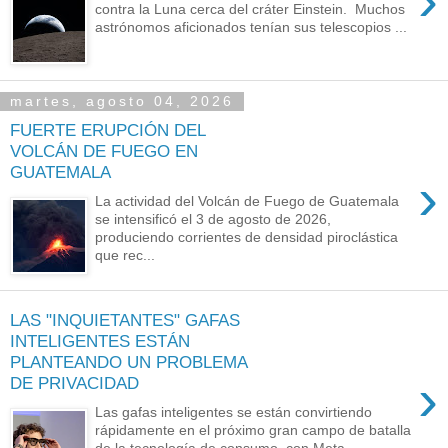
›
contra la Luna cerca del cráter Einstein. Muchos
astrónomos aficionados tenían sus telescopios ...
martes, agosto 04, 2026
FUERTE ERUPCIÓN DEL
VOLCÁN DE FUEGO EN
GUATEMALA
›
La actividad del Volcán de Fuego de Guatemala
se intensificó el 3 de agosto de 2026,
produciendo corrientes de densidad piroclástica
que rec...
LAS "INQUIETANTES" GAFAS
INTELIGENTES ESTÁN
PLANTEANDO UN PROBLEMA
›
DE PRIVACIDAD
Las gafas inteligentes se están convirtiendo
rápidamente en el próximo gran campo de batalla
de la tecnología de consumo, con Meta