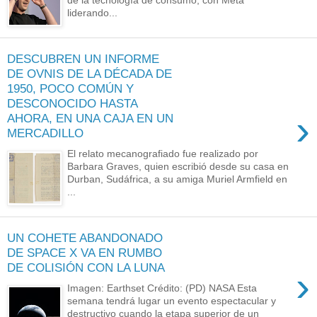
liderando...
DESCUBREN UN INFORME
DE OVNIS DE LA DÉCADA DE
1950, POCO COMÚN Y
DESCONOCIDO HASTA
›
AHORA, EN UNA CAJA EN UN
MERCADILLO
El relato mecanografiado fue realizado por
Barbara Graves, quien escribió desde su casa en
Durban, Sudáfrica, a su amiga Muriel Armfield en
...
UN COHETE ABANDONADO
DE SPACE X VA EN RUMBO
DE COLISIÓN CON LA LUNA
›
Imagen: Earthset Crédito: (PD) NASA Esta
semana tendrá lugar un evento espectacular y
destructivo cuando la etapa superior de un