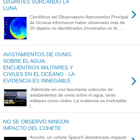
GIGANTES SURCANDO LA
›
LUNA
Científicos del Observatorio Astronómico Principal
de Ucrania informaron haber observado más de
20 objetos no identificados (mostrados en bl...
AVISTAMIENTOS DE OVNIS
SOBRE EL AGUA:
ENCUENTROS MILITARES Y
›
CIVILES EN EL OCÉANO - LA
EVIDENCIA ES INNEGABLE
Adéntrate en una fascinante colección de
avistamientos de ovnis sobre el agua, tanto
militares como civiles. La evidencia es irrefutable:
l...
NO SE OBSERVÓ NINGÚN
IMPACTO DEL COHETE
Anoche, un cohete SpaceX abandonado impactó