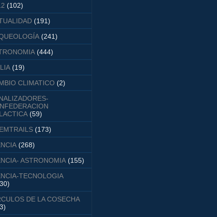
12
(102)
TUALIDAD
(191)
QUEOLOGÍA
(241)
TRONOMIA
(444)
LIA
(19)
MBIO CLIMATICO
(2)
NALIZADORES-
NFEDERACION
LACTICA
(59)
EMTRAILS
(173)
ENCIA
(268)
ENCIA- ASTRONOMIA
(155)
ENCIA-TECNOLOGIA
30)
RCULOS DE LA COSECHA
3)