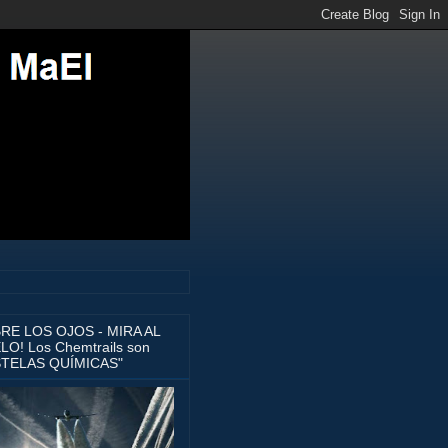
BRE LOS OJOS - MIRA AL
LO! Los Chemtrails son
STELAS QUÍMICAS"