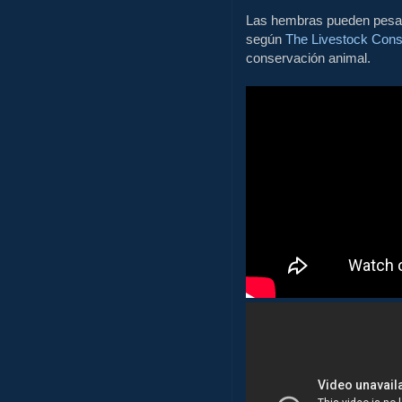
Las hembras pueden pesar 
según
The Livestock Cons
conservación animal.