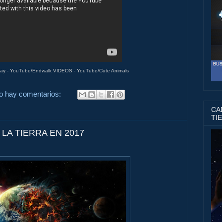
y - YouTube/Endwalk VIDEOS - YouTube/Cute Animals
o hay comentarios:
CAD
TI
LA TIERRA EN 2017