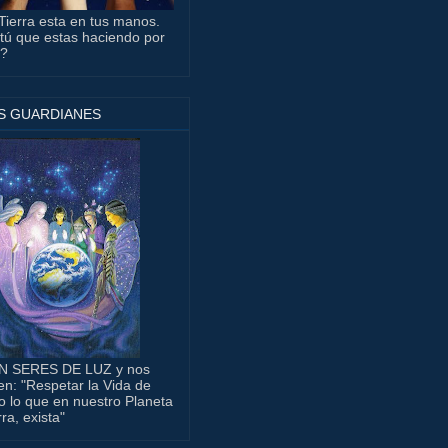
Tierra esta en tus manos.
tú que estas haciendo por
a?
S GUARDIANES
N SERES DE LUZ y nos
en: "Respetar la Vida de
o lo que en nuestro Planeta
rra, exista"