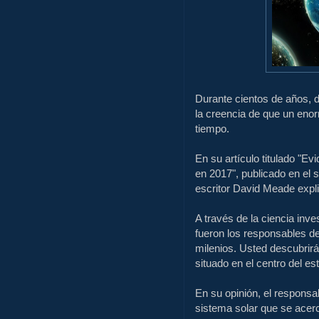
Durante cientos de años, d
la creencia de que un enor
tiempo.
En su artículo titulado "Ev
en 2017", publicado en el 
escritor David Meade expl
A través
de la ciencia inv
fueron los responsables de
milenios.
Usted descubrirá 
situado en el centro del e
En su opinión, el responsa
sistema solar que se acer