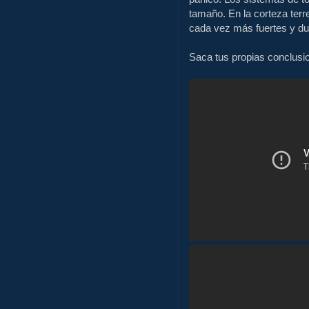
tamaño.
En la corteza terr
cada vez más fuertes y du
Saca tus propias conclusi