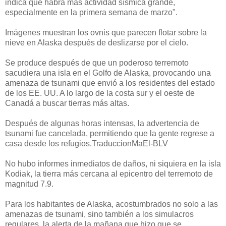
indica que habrá más actividad sísmica grande,
especialmente en la primera semana de marzo".
Imágenes muestran los ovnis que parecen flotar sobre la
nieve en Alaska después de deslizarse por el cielo.
Se produce después de que un poderoso terremoto
sacudiera una isla en el Golfo de Alaska, provocando una
amenaza de tsunami que envió a los residentes del estado
de los EE. UU. A lo largo de la costa sur y el oeste de
Canadá a buscar tierras más altas.
Después de algunas horas intensas, la advertencia de
tsunami fue cancelada, permitiendo que la gente regrese a
casa desde los refugios.TraduccionMaEl-BLV
No hubo informes inmediatos de daños, ni siquiera en la isla
Kodiak, la tierra más cercana al epicentro del terremoto de
magnitud 7.9.
Para los habitantes de Alaska, acostumbrados no solo a las
amenazas de tsunami, sino también a los simulacros
regulares, la alerta de la mañana que hizo que se