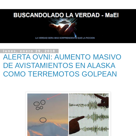
lunes, enero 29, 2018
ALERTA OVNI: AUMENTO MASIVO
DE AVISTAMIENTOS EN ALASKA
COMO TERREMOTOS GOLPEAN