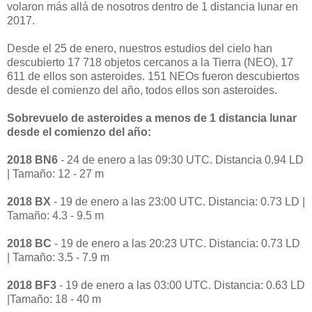
volaron más allá de nosotros dentro de 1 distancia lunar en
2017.
Desde el 25 de enero, nuestros estudios del cielo han
descubierto 17 718 objetos cercanos a la Tierra (NEO), 17
611 de ellos son asteroides.
151 NEOs fueron descubiertos
desde el comienzo del año, todos ellos son asteroides.
Sobrevuelo de asteroides a menos de 1 distancia lunar
desde el comienzo del año:
2018 BN6
- 24 de enero a las 09:30 UTC.
Distancia 0.94 LD
|
Tamaño: 12 - 27 m
2018 BX
- 19 de enero a las 23:00 UTC.
Distancia: 0.73 LD |
Tamaño: 4.3 - 9.5 m
2018 BC
- 19 de enero a las 20:23 UTC.
Distancia: 0.73 LD
|
Tamaño: 3.5 - 7.9 m
2018 BF3
- 19 de enero a las 03:00 UTC.
Distancia: 0.63 LD
|
Tamaño: 18 - 40 m