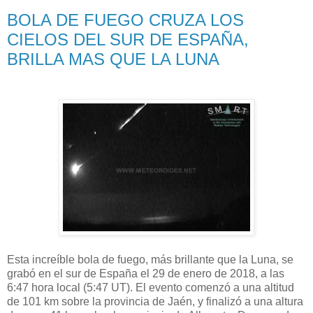
BOLA DE FUEGO CRUZA LOS
CIELOS DEL SUR DE ESPAÑA,
BRILLA MAS QUE LA LUNA
Esta increíble bola de fuego, más brillante que la Luna, se
grabó en el sur de España el 29 de enero de 2018, a las
6:47 hora local (5:47 UT). El evento comenzó a una altitud
de 101 km sobre la provincia de Jaén, y finalizó a una altura