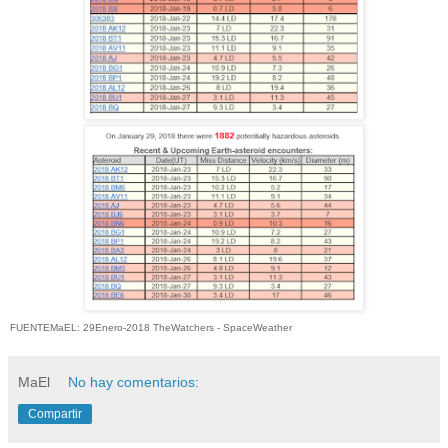
FUENTEMaEL: 29Enero-2018 TheWatchers - SpaceWeather
MaEl
No hay comentarios:
Compartir