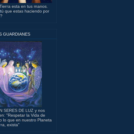
Tierra esta en tus manos.
tú que estas haciendo por
a?
S GUARDIANES
N SERES DE LUZ y nos
en: "Respetar la Vida de
o lo que en nuestro Planeta
rra, exista"