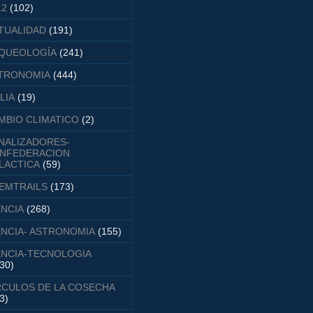
12
(102)
TUALIDAD
(191)
QUEOLOGÍA
(241)
TRONOMIA
(444)
LIA
(19)
MBIO CLIMATICO
(2)
NALIZADORES-
NFEDERACION
LACTICA
(59)
EMTRAILS
(173)
ENCIA
(268)
ENCIA- ASTRONOMIA
(155)
ENCIA-TECNOLOGIA
30)
RCULOS DE LA COSECHA
3)