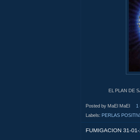
EL PLAN DE S
Posted by MaEl
MaEl
1
Labels:
PERLAS POSITI
FUMIGACION 31-01-