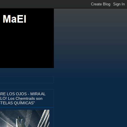
BRE LOS OJOS - MIRA AL
LO! Los Chemtrails son
STELAS QUÍMICAS"