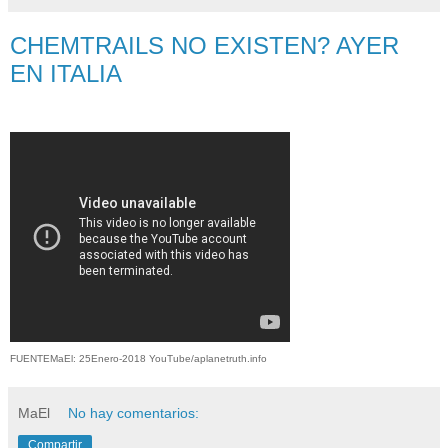
CHEMTRAILS NO EXISTEN? AYER
EN ITALIA
FUENTEMaEl: 25Enero-2018 YouTube/aplanetruth.info
MaEl
No hay comentarios:
Compartir