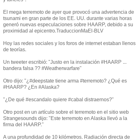
El mega terremoto de ayer que provocó una advertencia de
tsunami en gran parte de los EE. UU. durante varias horas
generó nuevas especulaciones sobre HAARP, debido a su
proximidad al epicentro.TraduccionMaEl-BLV
Hoy las redes sociales y los foros de internet estaban llenos
de teorías.
Un tweeter escribió: "Justo en la instalación #HAARP ...
bandera falsa ?? #Weatherwarfare"
Otro dijo: "¿#deepstate tiene arma #terremoto? ¿Qué es
#HAARP? ¿En #Alaska?
"¿De qué #escandalo quiere #cabal distraernos?"
Otro post en un artículo sobre el terremoto en el sitio web
Strangesounds dijo: "Este terremoto en Alaska llevó a la
firma del HAARP."
A una profundidad de 10 kilómetros. Radiación directa de