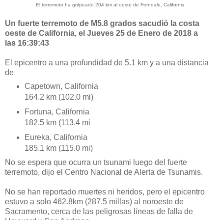
El terremoto ha golpeado 204 km al oeste de Ferndale, California
Un fuerte terremoto de M5.8 grados sacudió la costa
oeste de California, el Jueves 25 de Enero de 2018 a
las
16:39:43
El epicentro a una profundidad de 5.1 km y a una distancia
de
Capetown, California
164.2 km (102.0 mi)
Fortuna, California
182.5 km (113.4 mi
Eureka, California
185.1 km (115.0 mi)
No se espera que ocurra un tsunami luego del fuerte
terremoto, dijo el Centro Nacional de Alerta de Tsunamis.
No se han reportado muertes ni heridos, pero el epicentro
estuvo a solo 462.8km (287.5 millas) al noroeste de
Sacramento, cerca de las peligrosas líneas de falla de