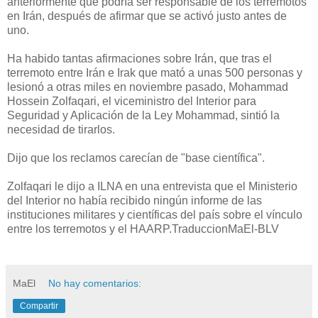
anteriormente que podría ser responsable de los terremotos
en Irán, después de afirmar que se activó justo antes de
uno.
Ha habido tantas afirmaciones sobre Irán, que tras el
terremoto entre Irán e Irak que mató a unas 500 personas y
lesionó a otras miles en noviembre pasado, Mohammad
Hossein Zolfaqari, el viceministro del Interior para
Seguridad y Aplicación de la Ley Mohammad, sintió la
necesidad de tirarlos.
Dijo que los reclamos carecían de "base científica".
Zolfaqari le dijo a ILNA en una entrevista que el Ministerio
del Interior no había recibido ningún informe de las
instituciones militares y científicas del país
sobre el vínculo
entre los terremotos y el HAARP.TraduccionMaEl-BLV
MaEl
No hay comentarios:
Compartir