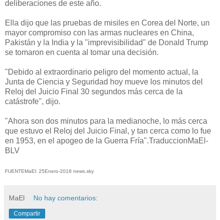
deliberaciones de este año.
Ella dijo que las pruebas de misiles en Corea del Norte, un
mayor compromiso con las armas nucleares en China,
Pakistán y la India y la "imprevisibilidad" de Donald Trump
se tomaron en cuenta al tomar una decisión.
"Debido al extraordinario peligro del momento actual, la
Junta de Ciencia y Seguridad hoy mueve los minutos del
Reloj del Juicio Final 30 segundos más cerca de la
catástrofe", dijo.
"Ahora son dos minutos para la medianoche, lo más cerca
que estuvo el Reloj del Juicio Final, y tan cerca como lo fue
en 1953, en el apogeo de la Guerra Fría".TraduccionMaEl-
BLV
FUENTEMaEl: 25Enero-2018 news.sky
MaEl
No hay comentarios:
Compartir