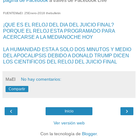
página de Facebook
a través de Facebook Live
FUENTEMaEl: 25Enero-2018 thebulletin
¡QUE ES EL RELOJ DEL DIA DEL JUICIO FINAL?
PORQUE EL RELOJ ESTA PROGRAMADO PARA
ACERCARSE A LA MEDIANOCHE HOY
LA HUMANIDAD ESTA A SOLO DOS MINUTOS Y MEDIO
DEL APOCALIPSIS DEBIDO A DONALD TRUMP DICEN
LOS CIENTIFICOS DEL RELOJ DEL JUICIO FINAL
MaEl
No hay comentarios:
Compartir
‹
›
Inicio
Ver versión web
Con la tecnología de
Blogger
.