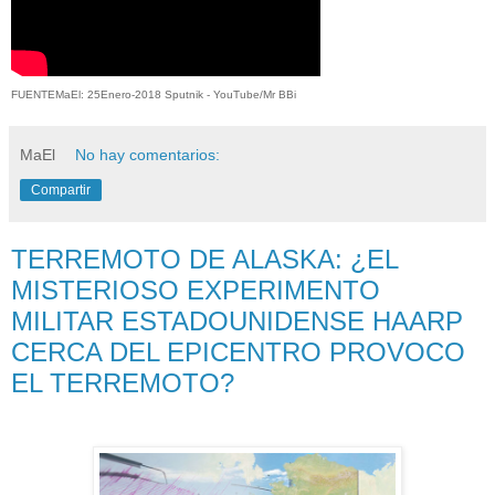
FUENTEMaEl: 25Enero-2018 Sputnik - YouTube/Mr BBi
MaEl
No hay comentarios:
Compartir
TERREMOTO DE ALASKA: ¿EL
MISTERIOSO EXPERIMENTO
MILITAR ESTADOUNIDENSE HAARP
CERCA DEL EPICENTRO PROVOCO
EL TERREMOTO?