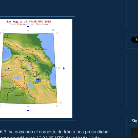
Si
6.3
ha golpeado
el noroeste de Irán
a una profundidad