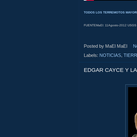
TODOS LOS TERREMOTOS MAYORE
FUENTEMaEl: 11Agosto-2012 USGS -
Posted by MaEl
MaEl
N
Labels:
NOTICIAS
,
TIERR
EDGAR CAYCE Y LA