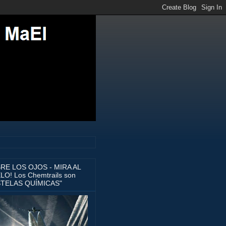
BRE LOS OJOS - MIRA AL
LO! Los Chemtrails son
STELAS QUÍMICAS"