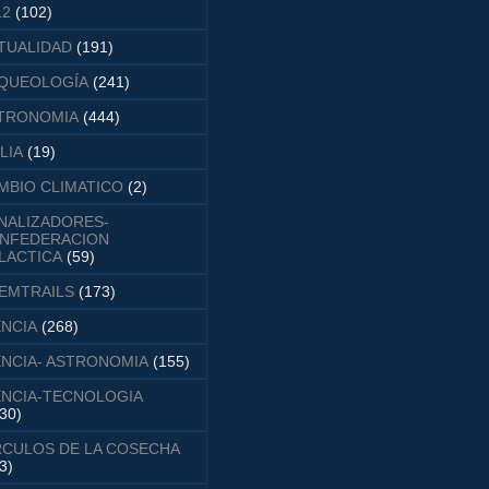
12
(102)
TUALIDAD
(191)
QUEOLOGÍA
(241)
TRONOMIA
(444)
LIA
(19)
MBIO CLIMATICO
(2)
NALIZADORES-
NFEDERACION
LACTICA
(59)
EMTRAILS
(173)
ENCIA
(268)
ENCIA- ASTRONOMIA
(155)
ENCIA-TECNOLOGIA
30)
RCULOS DE LA COSECHA
3)