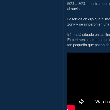
50
% a
80
%, mientras que
al suelo.
La televisión
dijo que al m
zona y
se sintieron en
una
Irán está situado en las l
Experimenta al menos un t
tan pequeña que pasan de