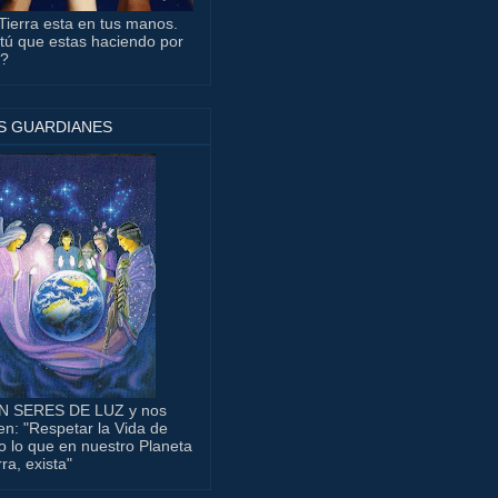
Tierra esta en tus manos.
tú que estas haciendo por
a?
S GUARDIANES
N SERES DE LUZ y nos
en: "Respetar la Vida de
o lo que en nuestro Planeta
rra, exista"