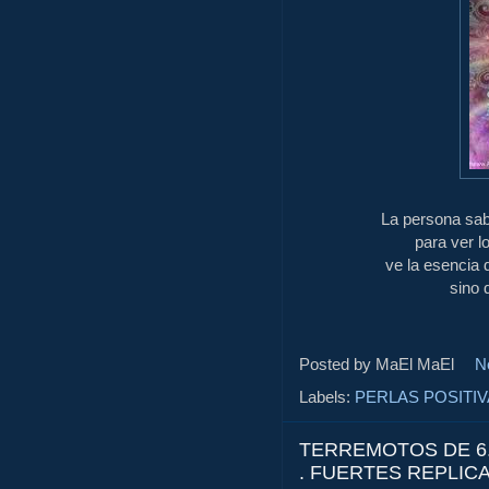
La persona sab
para ver l
ve la esencia 
sino 
Posted by MaEl
MaEl
N
Labels:
PERLAS POSITI
TERREMOTOS DE 6.
. FUERTES REPLICA