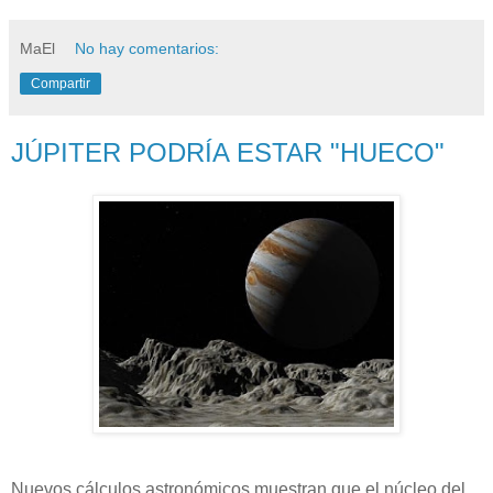
MaEl
No hay comentarios:
Compartir
JÚPITER PODRÍA ESTAR "HUECO"
Nuevos cálculos astronómicos muestran que el núcleo del