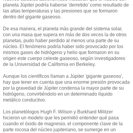
planeta Júpiter podría haberse 'derretido' como resultado de
las altas temperaturas y las presiones que se formaron
dentro del gigante gaseoso.
De esa manera, el planeta más grande del sistema solar,
con una masa que supera en más de dos veces la de otros
planetas, pudo haber perdido al menos una parte de su
núcleo. El fenómeno podría haber sido provocado por los
mismos gases de hidrógeno y helio que formaron en su
origen este cuerpo celeste gaseoso, según investigadores
de la Universidad de California en Berkeley.
Aunque los científicos llaman a Júpiter 'gigante gaseoso',
hay que tener en cuenta que una enorme presión provocada
por la gravedad de Júpiter condensa la mayor parte de su
hidrógeno, convirtiéndolo en un determinado líquido
metálico conductivo.
Los planetólogos Hugh F. Wilson y Burkhard Militzer
hicieron un modelo que les permitió entender qué pasa
cuando el óxido de magnesio, el componente clave de la
parte rocosa del núcleo jupiteriano, se sumerge en un