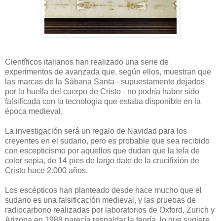
Científicos italianos han realizado una serie de
experimentos de avanzada que, según ellos, muestran que
las marcas de la Sábana Santa - supuestamente dejados
por la huella del cuerpo de Cristo - no podría haber sido
falsificada con la tecnología que estaba disponible en la
época medieval.
La investigación será un regalo de Navidad para los
creyentes en el sudario, pero es probable que sea recibido
con escepticismo por aquellos que dudan que la tela de
color sepia, de 14 pies de largo date de la crucifixión de
Cristo hace 2.000 años.
Los escépticos han planteado desde hace mucho que el
sudario es una falsificación medieval, y las pruebas de
radiocarbono realizadas por laboratorios de Oxford, Zurich y
Arizona en 1988 parecía respaldar la teoría, lo que sugiere