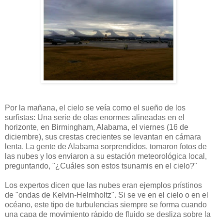
Por la mañana, el cielo se veía como el sueño de los
surfistas: Una serie de olas enormes alineadas en el
horizonte, en Birmingham, Alabama, el viernes (16 de
diciembre), sus crestas crecientes se levantan en cámara
lenta. La gente de Alabama sorprendidos, tomaron fotos de
las nubes y los enviaron a su estación meteorológica local,
preguntando, "¿Cuáles son estos tsunamis en el cielo?"
Los expertos dicen que las nubes eran ejemplos prístinos
de "ondas de Kelvin-Helmholtz". Si se ve en el cielo o en el
océano, este tipo de turbulencias siempre se forma cuando
una capa de movimiento rápido de fluido se desliza sobre la