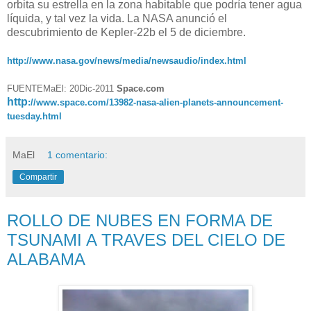
orbita su estrella en la zona habitable que podría tener agua
líquida, y tal vez la vida. La NASA anunció el
descubrimiento de Kepler-22b el 5 de diciembre.
http://www.nasa.gov/news/media/newsaudio/index.html
FUENTEMaEl: 20Dic-2011
Space.com
http
://www.space.com/13982-nasa-alien-planets-announcement-
tuesday.html
MaEl
1 comentario:
Compartir
ROLLO DE NUBES EN FORMA DE
TSUNAMI A TRAVES DEL CIELO DE
ALABAMA