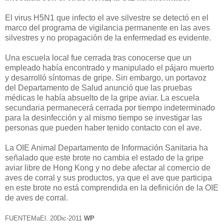
El virus H5N1 que infecto el ave silvestre se detectó en el
marco del programa de vigilancia permanente en las aves
silvestres y no propagación de la enfermedad es evidente.
Una escuela local fue cerrada tras conocerse que un
empleado había encontrado y manipulado el pájaro muerto
y desarrolló síntomas de gripe. Sin embargo, un portavoz
del Departamento de Salud anunció que las pruebas
médicas le había absuelto de la gripe aviar. La escuela
secundaria permanecerá cerrada por tiempo indeterminado
para la desinfección y al mismo tiempo se investigar las
personas que pueden haber tenido contacto con el ave.
La OIE Animal Departamento de Información Sanitaria ha
señalado que este brote no cambia el estado de la gripe
aviar libre de Hong Kong y no debe afectar al comercio de
aves de corral y sus productos, ya que el ave que participa
en este brote no está comprendida en la definición de la OIE
de aves de corral.
FUENTEMaEl. 20Dic-2011
WP