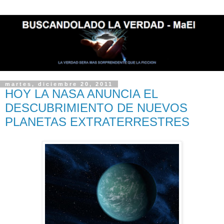
martes, diciembre 20, 2011
HOY LA NASA ANUNCIA EL
DESCUBRIMIENTO DE NUEVOS
PLANETAS EXTRATERRESTRES