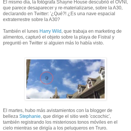
El mismo día, la fotógrafa Shayne House descubrió el OVNI,
que parece desaparecer y re-materializarse, sobre la A30,
declarando en Twitter: '¿Qué?! ¿Es una nave espacial
extraterrestre sobre la A30?
También el lunes
Harry Wild
, que trabaja en marketing de
alimentos, capturó el objeto sobre la playa de Fistral y
preguntó en Twitter si alguien más lo había visto.
El martes, hubo más avistamientos con la blogger de
belleza
Stephanie
, que dirige el sitio web 'cocochic',
también registrando los misteriosos tonos móviles en el
cielo mientras se dirigía a los peluqueros en Truro.