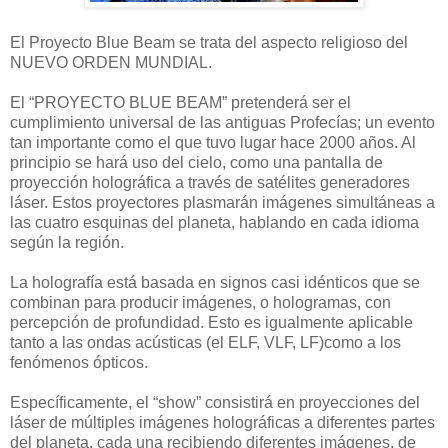
El Proyecto Blue Beam se trata del aspecto religioso del
NUEVO ORDEN MUNDIAL.
El “PROYECTO BLUE BEAM” pretenderá ser el
cumplimiento universal de las antiguas Profecías; un evento
tan importante como el que tuvo lugar hace 2000 años. Al
principio se hará uso del cielo, como una pantalla de
proyección holográfica a través de satélites generadores
láser. Estos proyectores plasmarán imágenes simultáneas a
las cuatro esquinas del planeta, hablando en cada idioma
según la región.
La holografía está basada en signos casi idénticos que se
combinan para producir imágenes, o hologramas, con
percepción de profundidad. Esto es igualmente aplicable
tanto a las ondas acústicas (el ELF, VLF, LF)como a los
fenómenos ópticos.
Específicamente, el “show” consistirá en proyecciones del
láser de múltiples imágenes holográficas a diferentes partes
del planeta, cada una recibiendo diferentes imágenes, de