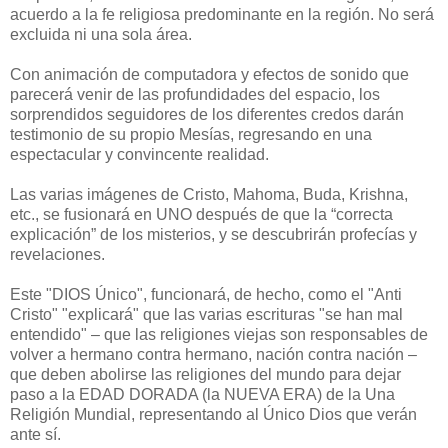
acuerdo a la fe religiosa predominante en la región. No será
excluida ni una sola área.
Con animación de computadora y efectos de sonido que
parecerá venir de las profundidades del espacio, los
sorprendidos seguidores de los diferentes credos darán
testimonio de su propio Mesías, regresando en una
espectacular y convincente realidad.
Las varias imágenes de Cristo, Mahoma, Buda, Krishna,
etc., se fusionará en UNO después de que la “correcta
explicación” de los misterios, y se descubrirán profecías y
revelaciones.
Este "DIOS Único", funcionará, de hecho, como el "Anti
Cristo" "explicará" que las varias escrituras "se han mal
entendido" – que las religiones viejas son responsables de
volver a hermano contra hermano, nación contra nación –
que deben abolirse las religiones del mundo para dejar
paso a la EDAD DORADA (la NUEVA ERA) de la Una
Religión Mundial, representando al Único Dios que verán
ante sí.