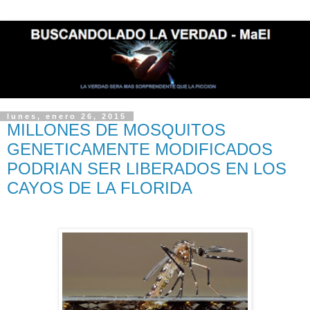
lunes, enero 26, 2015
MILLONES DE MOSQUITOS
GENETICAMENTE MODIFICADOS
PODRIAN SER LIBERADOS EN LOS
CAYOS DE LA FLORIDA