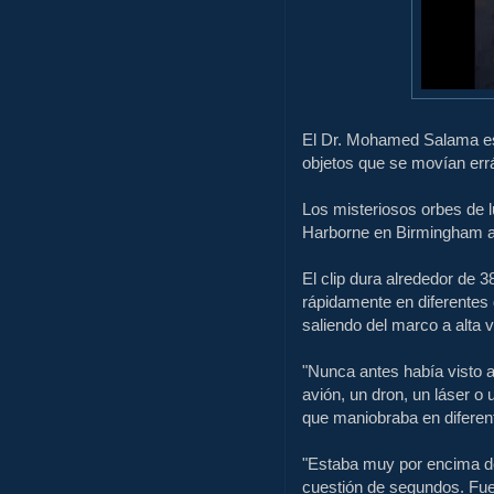
El Dr. Mohamed Salama es
objetos que se movían errá
Los misteriosos orbes de l
Harborne en Birmingham al
El clip dura alrededor de
rápidamente en diferentes 
saliendo del marco a alta v
"Nunca antes había visto al
avión, un dron, un láser o 
que maniobraba en diferent
"Estaba muy por encima de
cuestión de segundos. Fue r