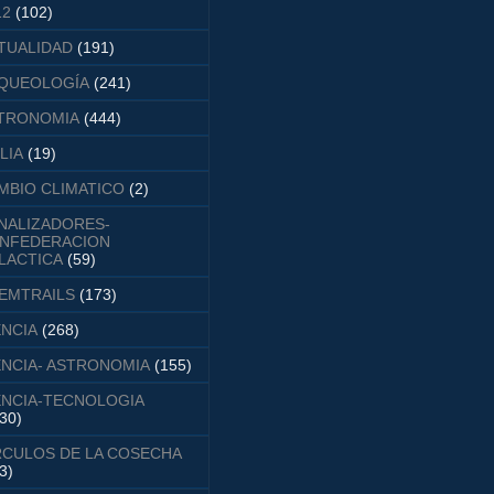
12
(102)
TUALIDAD
(191)
QUEOLOGÍA
(241)
TRONOMIA
(444)
LIA
(19)
MBIO CLIMATICO
(2)
NALIZADORES-
NFEDERACION
LACTICA
(59)
EMTRAILS
(173)
ENCIA
(268)
ENCIA- ASTRONOMIA
(155)
ENCIA-TECNOLOGIA
30)
RCULOS DE LA COSECHA
3)