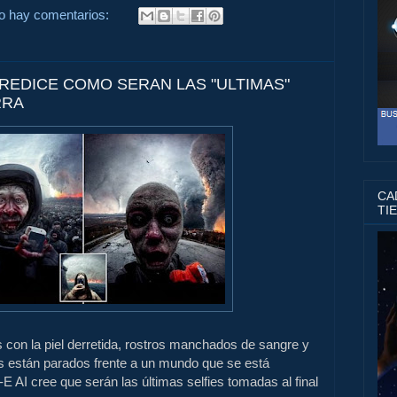
o hay comentarios:
REDICE COMO SERAN LAS "ULTIMAS"
RRA
CAD
TI
on la piel derretida, rostros manchados de sangre y
 están parados frente a un mundo que se está
AI cree que serán las últimas selfies tomadas al final