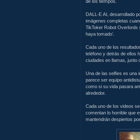
de los tiempos.
DALL-E AI, desarrollado p
imágenes completas cuando
TikToker Robot Overlords s
haya tomado'.
Cada uno de los resultado
teléfono y detrás de ello
ciudades en llamas, junto
Una de las selfies es una
parece ser equipo antidis
como si su vida pasara an
alrededor.
Cada uno de los videos se 
comentan lo horrible que e
mantendrán despiertos por