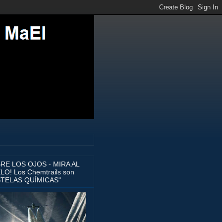
BRE LOS OJOS - MIRA AL
LO! Los Chemtrails son
STELAS QUÍMICAS"