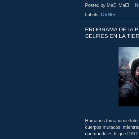
Posted by MaEl
MaEl
N
Labels:
OVNIS
PROGRAMA DE IA P
SELFIES EN LA TIE
Humanos tomándose fotos c
cuerpos mutados, mientras
quemando es lo que DALL-E 