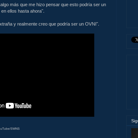
e algo más que me hizo pensar que esto podría ser un
en ellos hasta ahora".
extraña y realmente creo que podría ser un OVNI".
Si
YouTube/SWNS