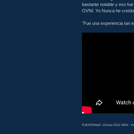
bastante notable y eso fu
OVNI. Yo Nunca he creído 
"Fue una experiencia tan 
FUENTEMaEl: 30Julio-2022 MSN - 