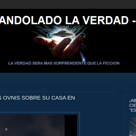
 OVNIS SOBRE SU CASA EN
¡A
CIE
"E