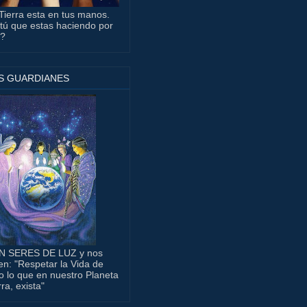
Tierra esta en tus manos.
tú que estas haciendo por
a?
S GUARDIANES
N SERES DE LUZ y nos
en: "Respetar la Vida de
o lo que en nuestro Planeta
rra, exista"