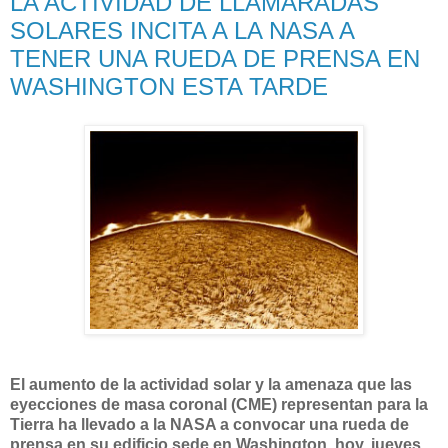
LA ACTIVIDAD DE LLAMARADAS
SOLARES INCITA A LA NASA A
TENER UNA RUEDA DE PRENSA EN
WASHINGTON ESTA TARDE
El aumento de la actividad solar y la amenaza que las
eyecciones de masa coronal (CME) representan para la
Tierra ha llevado a la NASA a convocar una rueda de
prensa en su edificio sede en Washington, hoy, jueves