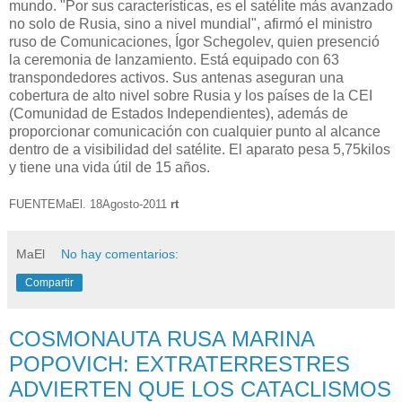
mundo. "Por sus características, es el satélite más avanzado
no solo de Rusia, sino a nivel mundial", afirmó el ministro
ruso de Comunicaciones, Ígor Schegolev, quien presenció
la ceremonia de lanzamiento. Está equipado con 63
transpondedores activos. Sus antenas aseguran una
cobertura de alto nivel sobre Rusia y los países de la CEI
(Comunidad de Estados Independientes), además de
proporcionar comunicación con cualquier punto al alcance
dentro de a visibilidad del satélite. El aparato pesa 5,75kilos
y tiene una vida útil de 15 años.
FUENTEMaEl. 18Agosto-2011
rt
MaEl
No hay comentarios:
Compartir
COSMONAUTA RUSA MARINA
POPOVICH: EXTRATERRESTRES
ADVIERTEN QUE LOS CATACLISMOS