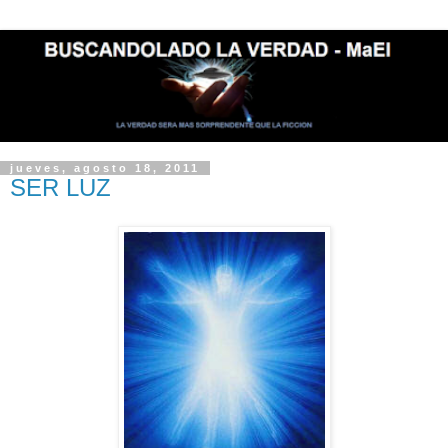
jueves, agosto 18, 2011
SER LUZ