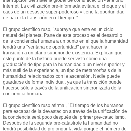
interrupción del sistema global de comunicación - teléfono,
Internet. La civilización pre-informada evitara el choque y el
caos de un desastre super-poderoso y tiene la oportunidad
de hacer la transición en el tiempo. "
El grupo científico ruso, "subraya que este es un ciclo
natural del planeta. Parte de este proceso es el desarrollo
de la conciencia humana a un punto en el que la humanidad
tendrá una "ventana de oportunidad" para hacer la
transición a un plano superior de existencia. Explican que
este punto de la historia puede ser visto como una
graduación de tipo para la humanidad a un nivel superior y
más sutil de la experiencia, un tipo de metamorfosis de la
humanidad relacionados con la ascensión. Nadie puede
guardarse de forma individual, ya que la transición puede
hacerse sólo a través de la unificación sincronizada de la
conciencia humana.
El grupo científico ruso afirma , "El tiempo de los humanos
para escapar de la devastación a través de la unificación de
la conciencia será poco después del primer pre-cataclismo.
Después de la segunda pre-catástrofe la humanidad no
tendrá posibilidad de prolongar la vida porque el número de