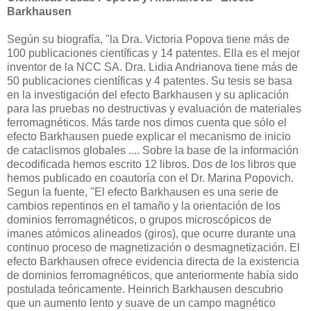
Barkhausen
Según su biografía, "la Dra. Victoria Popova tiene más de
100 publicaciones científicas y 14 patentes. Ella es el mejor
inventor de la NCC SA. Dra. Lidia Andrianova tiene más de
50 publicaciones científicas y 4 patentes. Su tesis se basa
en la investigación del efecto Barkhausen y su aplicación
para las pruebas no destructivas y evaluación de materiales
ferromagnéticos. Más tarde nos dimos cuenta que sólo el
efecto Barkhausen puede explicar el mecanismo de inicio
de cataclismos globales .... Sobre la base de la información
decodificada hemos escrito 12 libros. Dos de los libros que
hemos publicado en coautoría con el Dr. Marina Popovich.
Segun la fuente, "El efecto Barkhausen es una serie de
cambios repentinos en el tamaño y la orientación de los
dominios ferromagnéticos, o grupos microscópicos de
imanes atómicos alineados (giros), que ocurre durante una
continuo proceso de magnetización o desmagnetización. El
efecto Barkhausen ofrece evidencia directa de la existencia
de dominios ferromagnéticos, que anteriormente había sido
postulada teóricamente. Heinrich Barkhausen descubrio
que un aumento lento y suave de un campo magnético