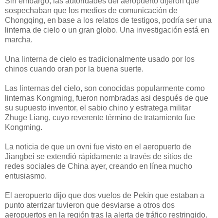
Sin embargo, las autoridades del aeropuerto dijeron que
sospechaban que los medios de comunicación de
Chongqing, en base a los relatos de testigos, podría ser una
linterna de cielo o un gran globo. Una investigación está en
marcha.
Una linterna de cielo es tradicionalmente usado por los
chinos cuando oran por la buena suerte.
Las linternas del cielo, son conocidas popularmente como
linternas Kongming, fueron nombradas asi después de que
su supuesto inventor, el sabio chino y estratega militar
Zhuge Liang, cuyo reverente término de tratamiento fue
Kongming.
La noticia de que un ovni fue visto en el aeropuerto de
Jiangbei se extendió rápidamente a través de sitios de
redes sociales de China ayer, creando en línea mucho
entusiasmo.
El aeropuerto dijo que dos vuelos de Pekín que estaban a
punto aterrizar tuvieron que desviarse a otros dos
aeropuertos en la región tras la alerta de tráfico restringido.