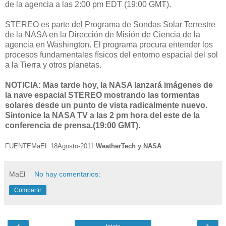
de la agencia a las 2:00 pm EDT (19:00 GMT).
STEREO es parte del Programa de Sondas Solar Terrestre
de la NASA en la Dirección de Misión de Ciencia de la
agencia en Washington. El programa procura entender los
procesos fundamentales físicos del entorno espacial del sol
a la Tierra y otros planetas.
NOTICIA: Mas tarde hoy, la NASA lanzará imágenes de
la nave espacial STEREO mostrando las tormentas
solares desde un punto de vista radicalmente nuevo.
Sintonice la NASA TV a las 2 pm hora del este de la
conferencia de prensa.(19:00 GMT).
FUENTEMaEl: 18Agosto-2011
WeatherTech y
NASA
MaEl
No hay comentarios:
Compartir
‹
›