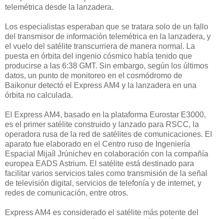
telemétrica desde la lanzadera.
Los especialistas esperaban que se tratara solo de un fallo
del transmisor de información telemétrica en la lanzadera, y
el vuelo del satélite transcurriera de manera normal. La
puesta en órbita del ingenio cósmico había tenido que
producirse a las 6:38 GMT. Sin embargo, según los últimos
datos, un punto de monitoreo en el cosmódromo de
Baikonur detectó el Express AM4 y la lanzadera en una
órbita no calculada.
El Express AM4, basado en la plataforma Eurostar E3000,
es el primer satélite construido y lanzado para RSCC, la
operadora rusa de la red de satélites de comunicaciones. El
aparato fue elaborado en el Centro ruso de Ingeniería
Espacial Mijaíl Jrúnichev en colaboración con la compañía
europea EADS Astrium. El satélite está destinado para
facilitar varios servicios tales como transmisión de la señal
de televisión digital, servicios de telefonía y de internet, y
redes de comunicación, entre otros.
Express AM4 es considerado el satélite más potente del