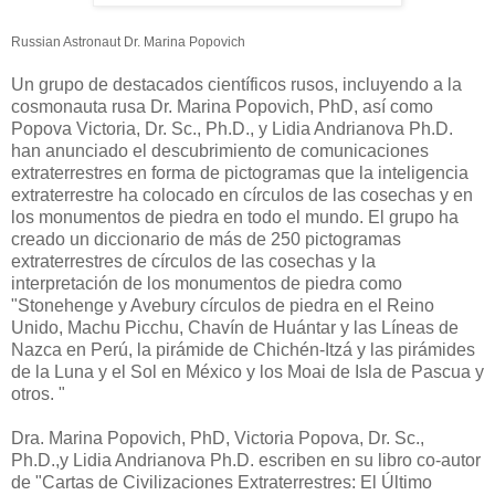
Russian Astronaut Dr. Marina Popovich
Un grupo de destacados científicos rusos, incluyendo a la
cosmonauta rusa Dr. Marina Popovich, PhD, así como
Popova Victoria, Dr. Sc., Ph.D., y Lidia Andrianova Ph.D.
han anunciado el descubrimiento de comunicaciones
extraterrestres en forma de pictogramas que la inteligencia
extraterrestre ha colocado en círculos de las cosechas y en
los monumentos de piedra en todo el mundo. El grupo ha
creado un diccionario de más de 250 pictogramas
extraterrestres de círculos de las cosechas y la
interpretación de los monumentos de piedra como
"Stonehenge y Avebury círculos de piedra en el Reino
Unido, Machu Picchu, Chavín de Huántar y las Líneas de
Nazca en Perú, la pirámide de Chichén-Itzá y las pirámides
de la Luna y el Sol en México y los Moai de Isla de Pascua y
otros. "
Dra. Marina Popovich, PhD, Victoria Popova, Dr. Sc.,
Ph.D.,y Lidia Andrianova Ph.D. escriben en su libro co-autor
de "Cartas de Civilizaciones Extraterrestres: El Último