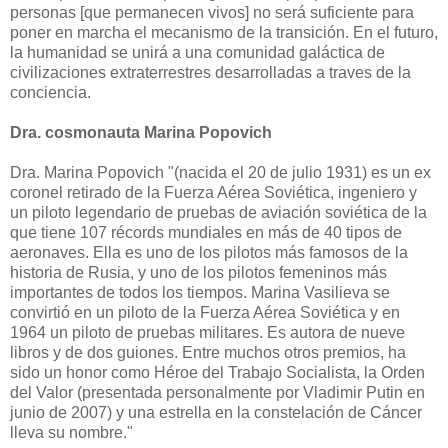
personas [que permanecen vivos] no será suficiente para
poner en marcha el mecanismo de la transición. En el futuro,
la humanidad se unirá a una comunidad galáctica de
civilizaciones extraterrestres desarrolladas a traves de la
conciencia.
Dra. cosmonauta Marina Popovich
Dra. Marina Popovich "(nacida el 20 de julio 1931) es un ex
coronel retirado de la Fuerza Aérea Soviética, ingeniero y
un piloto legendario de pruebas de aviación soviética de la
que tiene 107 récords mundiales en más de 40 tipos de
aeronaves. Ella es uno de los pilotos más famosos de la
historia de Rusia, y uno de los pilotos femeninos más
importantes de todos los tiempos. Marina Vasilieva se
convirtió en un piloto de la Fuerza Aérea Soviética y en
1964 un piloto de pruebas militares. Es autora de nueve
libros y de dos guiones. Entre muchos otros premios, ha
sido un honor como Héroe del Trabajo Socialista, la Orden
del Valor (presentada personalmente por Vladimir Putin en
junio de 2007) y una estrella en la constelación de Cáncer
lleva su nombre."