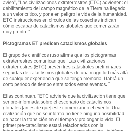
aviso", "Las civilizaciones extraterrestres (ETC) advierten: el
debilitamiento del campo magnético de la Tierra ha llegado
a un valor crítico, y pone en peligro la vida de la humanidad.
ETC instrucciones en círculos de las cosechas indican
cómo escapar de cataclismos globales que comenzarán
muy pronto. "
Pictogramas ET predicen cataclismos globales
El grupo de cientificos ruso afirma que los pictogramas
extraterrestres comunican que "Las civilizaciones
extraterrestres (ETC) prevén tres catástrofes preliminares
seguidas de cataclismos globales de una magnitud más allá
de cualquier experiencia que se tenga memoria. Habrá un
corto período de tiempo entre todos estos eventos. "
Ellas continuan, "ETC advierte que la civilización tiene que
ser pre-informada sobre el escenario de cataclismos
globales [antes de que] este comenzando el evento. Una
civilización que no se informa no tiene ninguna posibilidad
de hacer la transición en el tiempo y prolongar la vida. El
primer pre-cataclismo estará relacionados con la