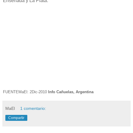
Ensenada y La Plata.
FUENTEMaEl: 2Dic-2010
Info Cañuelas, Argentina
MaEl
1 comentario:
Compartir