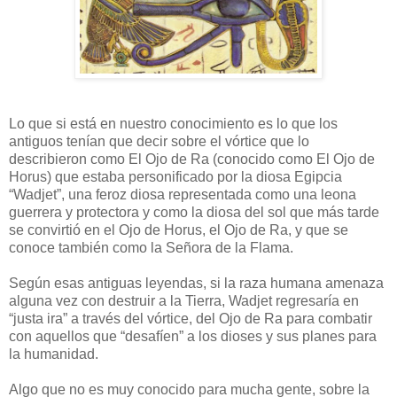
Lo que si está en nuestro conocimiento es lo que los
antiguos tenían que decir sobre el vórtice que lo
describieron como El Ojo de Ra (conocido como El Ojo de
Horus) que estaba personificado por la diosa Egipcia
“Wadjet”, una feroz diosa representada como una leona
guerrera y protectora y como la diosa del sol que más tarde
se convirtió en el Ojo de Horus, el Ojo de Ra, y que se
conoce también como la Señora de la Flama.
Según esas antiguas leyendas, si la raza humana amenaza
alguna vez con destruir a la Tierra, Wadjet regresaría en
“justa ira” a través del vórtice, del Ojo de Ra para combatir
con aquellos que “desafíen” a los dioses y sus planes para
la humanidad.
Algo que no es muy conocido para mucha gente, sobre la