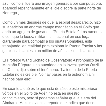
azul, como si fuera una imagen generada por computadora,
apareció repentinamente en el cielo sobre la parte norte de
Noruega.,
Como un mes después de que la espiral desapareció, hizo
su aparición un enorme campo magnético en el Golfo que
abrió un agujero de gusano o “Puerta Estelar”. Los rumores
dicen que la fuerza militar multinacional en ese lugar,
claramente para combatir a los piratas Somalíes, esta
trabajando, en realidad para explorar la Puerta Estelar y las
galaxias distantes a un millón de años luz de distancia.
El Profesor Wang Sichao de Observatorio Astronómico de la
Montaña Púrpura, una autoridad en la investigación OVNI
en China, dijo sobre el fenómeno: “La teoría de la Puerta
Estelar no es creíble. No hay bases en la astronomía ni
hechos para ello”.
En cuanto a qué es lo que está detrás de este misterioso
vórtice en el Golfo de Adén no está en nuestro
conocimiento, pero si podemos señalar que la alerta del
Almirante Maksimov en su reporte que indica que desde