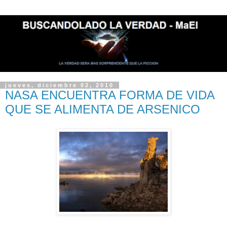
jueves, diciembre 02, 2010
NASA ENCUENTRA FORMA DE VIDA
QUE SE ALIMENTA DE ARSENICO