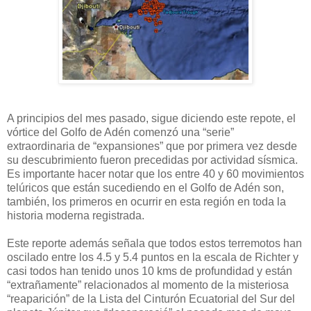
A principios del mes pasado, sigue diciendo este repote, el
vórtice del Golfo de Adén comenzó una “serie”
extraordinaria de “expansiones” que por primera vez desde
su descubrimiento fueron precedidas por actividad sísmica.
Es importante hacer notar que los entre 40 y 60 movimientos
telúricos que están sucediendo en el Golfo de Adén son,
también, los primeros en ocurrir en esta región en toda la
historia moderna registrada.
Este reporte además señala que todos estos terremotos han
oscilado entre los 4.5 y 5.4 puntos en la escala de Richter y
casi todos han tenido unos 10 kms de profundidad y están
“extrañamente” relacionados al momento de la misteriosa
“reaparición” de la Lista del Cinturón Ecuatorial del Sur del