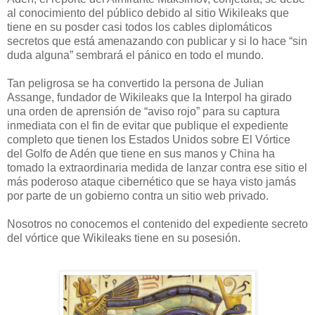
al conocimiento del público debido al sitio Wikileaks que
tiene en su posder casi todos los cables diplomáticos
secretos que está amenazando con publicar y si lo hace “sin
duda alguna” sembrará el pánico en todo el mundo.
Tan peligrosa se ha convertido la persona de Julian
Assange, fundador de Wikileaks que la Interpol ha girado
una orden de aprensión de “aviso rojo” para su captura
inmediata con el fin de evitar que publique el expediente
completo que tienen los Estados Unidos sobre El Vórtice
del Golfo de Adén que tiene en sus manos y China ha
tomado la extraordinaria medida de lanzar contra ese sitio el
más poderoso ataque cibernético que se haya visto jamás
por parte de un gobierno contra un sitio web privado.
Nosotros no conocemos el contenido del expediente secreto
del vórtice que Wikileaks tiene en su posesión.