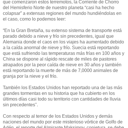
que comenzaron estos terremotos, la Corriente de Chorro
del Hemisferio Norte de nuestro planeta “casi ha hecho
colapsar” a extensas regiones del mundo hundiéndolas en
el caso, como lo podemos leer:
“En la Gran Bretaña, su extenso sistema de transporte está
parado debido a nieve y frío sin precedentes, igual que
Alemania donde el caos en los viajes ha aumentado debido
a la caída anormal de nieve y frío. Suecia está reportando
que está sufriendo las temperaturas más frías en 100 años y
China se dispone al rápido rescate de miles de pastores
atrapados por la peor caída de nieve en 30 años y también
está reportando la muerte de más de 7,0000 animales de
granja por la nieve y el frío.
También los Estados Unidos han reportado una de las más
grandes tormentas en su historia que ha cubierto en los
últimos días casi todo su territorio con cantidades de lluvia
sin precedentes".
Con respecto al temor de los Estados Unidos y demás
naciones del mundo por este misterioso vórtice de Golfo de
Adén, el reporte del Almirante Maksimov, conjetura, se debe