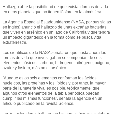
Hallazgo abre la posibilidad de que existan formas de vida
en otros planetas que no tienen fósforo en la atmósfera.
La Agencia Espacial Estadounidense (NASA, por sus siglas
en inglés) anunció el hallazgo de unas extrañas bacterias
que viven en arsénico en un lago de California y que tendrá
un impacto gigantesco en la forma cómo se busca vida
extraterrestre.
Los científicos de la NASA señalaron que hasta ahora las
formas de vida que investigaban se componían de seis
elementos básicos: carbono, hidrógeno, nitrógeno, oxígeno,
azufre y fósforo, más no el arsénico.
“Aunque estos seis elementos conforman los ácidos
nucleicos, las proteínas y los lípidos y, por tanto, la mayor
parte de la materia viva, es posible, teóricamente, que
algunos otros elementos de la tabla periódica puedan
cumplir las mismas funciones”, señala la agencia en un
artículo publicado en la revista Science.
Los investigadores hallaron en las aguas tóxicas y salobres