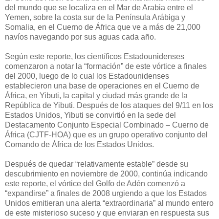
del mundo que se localiza en el Mar de Arabia entre el
Yemen, sobre la costa sur de la Península Arábiga y
Somalia, en el Cuerno de África que ve a más de 21,000
navíos navegando por sus aguas cada año.
Según este reporte, los científicos Estadounidenses
comenzaron a notar la “formación” de este vórtice a finales
del 2000, luego de lo cual los Estadounidenses
establecieron una base de operaciones en el Cuerno de
África, en Yibuti, la capital y ciudad más grande de la
República de Yibuti. Después de los ataques del 9/11 en los
Estados Unidos, Yibuti se convirtió en la sede del
Destacamento Conjunto Especial Combinado – Cuerno de
África (CJTF-HOA) que es un grupo operativo conjunto del
Comando de África de los Estados Unidos.
Después de quedar “relativamente estable” desde su
descubrimiento en noviembre de 2000, continúa indicando
este reporte, el vórtice del Golfo de Adén comenzó a
“expandirse” a finales de 2008 urgiendo a que los Estados
Unidos emitieran una alerta “extraordinaria” al mundo entero
de este misterioso suceso y que enviaran en respuesta sus