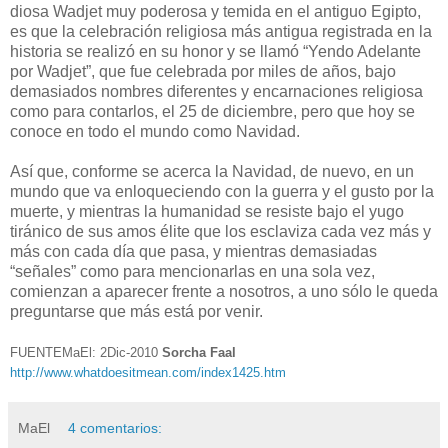
diosa Wadjet muy poderosa y temida en el antiguo Egipto,
es que la celebración religiosa más antigua registrada en la
historia se realizó en su honor y se llamó “Yendo Adelante
por Wadjet”, que fue celebrada por miles de años, bajo
demasiados nombres diferentes y encarnaciones religiosa
como para contarlos, el 25 de diciembre, pero que hoy se
conoce en todo el mundo como Navidad.
Así que, conforme se acerca la Navidad, de nuevo, en un
mundo que va enloqueciendo con la guerra y el gusto por la
muerte, y mientras la humanidad se resiste bajo el yugo
tiránico de sus amos élite que los esclaviza cada vez más y
más con cada día que pasa, y mientras demasiadas
“señales” como para mencionarlas en una sola vez,
comienzan a aparecer frente a nosotros, a uno sólo le queda
preguntarse que más está por venir.
FUENTEMaEl: 2Dic-2010
Sorcha Faal
http://www.whatdoesitmean.com/index1425.htm
MaEl
4 comentarios: