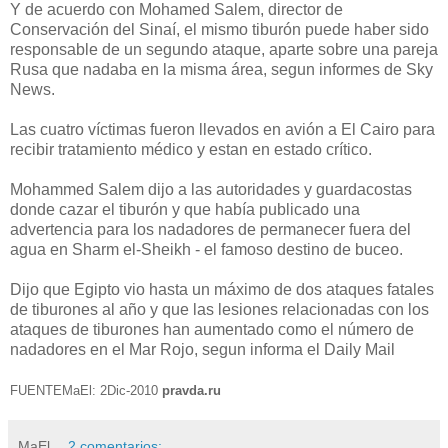
Y de acuerdo con Mohamed Salem, director de
Conservación del Sinaí, el mismo tiburón puede haber sido
responsable de un segundo ataque, aparte sobre una pareja
Rusa que nadaba en la misma área, segun informes de Sky
News.
Las cuatro víctimas fueron llevados en avión a El Cairo para
recibir tratamiento médico y estan en estado crítico.
Mohammed Salem dijo a las autoridades y guardacostas
donde cazar el tiburón y que había publicado una
advertencia para los nadadores de permanecer fuera del
agua en Sharm el-Sheikh - el famoso destino de buceo.
Dijo que Egipto vio hasta un máximo de dos ataques fatales
de tiburones al año y que las lesiones relacionadas con los
ataques de tiburones han aumentado como el número de
nadadores en el Mar Rojo, segun informa el Daily Mail
FUENTEMaEl: 2Dic-2010
pravda.ru
MaEl
2 comentarios: