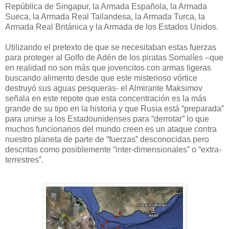
República de Singapur, la Armada Española, la Armada
Sueca, la Armada Real Tailandesa, la Armada Turca, la
Armada Real Británica y la Armada de los Estados Unidos.
Utilizando el pretexto de que se necesitaban estas fuerzas
para proteger al Golfo de Adén de los piratas Somalíes –que
en realidad no son más que jovencitos con armas ligeras
buscando alimento desde que este misterioso vórtice
destruyó sus aguas pesqueras- el Almirante Maksimov
señala en este repote que esta concentración es la más
grande de su tipo en la historia y que Rusia está “preparada”
para unirse a los Estadounidenses para “derrotar” lo que
muchos funcionarios del mundo creen es un ataque contra
nuestro planeta de parte de “fuerzas” desconocidas pero
descritas como posiblemente “inter-dimensionales” o “extra-
terrestres”.