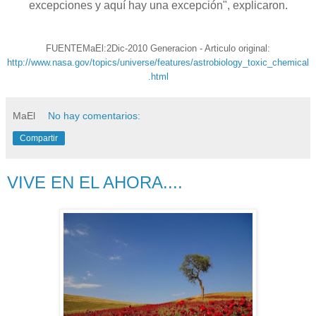
excepciones y aquí hay una excepción", explicaron.
FUENTEMaEl:2Dic-2010 Generacion - Articulo original:
http://www.nasa.gov/topics/universe/features/astrobiology_toxic_chemical
.html
MaEl
No hay comentarios:
Compartir
VIVE EN EL AHORA....