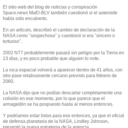
El sitio web del blog de noticias y conspiración
Space.news
MaEl-BLV también cuestionó si el asteroide
había sido encubierto.
En un artículo, describió el cambio de declaración de la
NASA como "sospechoso" y cuestionó si era "sincero o
tortuoso".
2002 NT7 probablemente pasará sin peligro por la Tierra en
13 días, y es poco probable que alguien lo note.
La roca espacial volverá a aparecer dentro de 41 años, con
otro pase relativamente cercano previsto para febrero de
2060.
La NASA dijo que no podían descartar completamente una
colisión en ese momento, por lo que parece que el
armagedón se ha pospuesto hasta al menos entonces.
Y podríamos estar listos para eso entonces, ya que el oficial
de defensa planetaria de la NASA, Lindley Johnson,
presentó la nueva estrategia de la agencia.