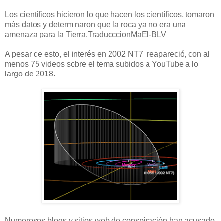
Los científicos hicieron lo que hacen los científicos, tomaron
más datos y determinaron que la roca ya no era una
amenaza para la Tierra.
TraducccionMaEl-BLV
A pesar de esto, el interés en 2002 NT7
reapareció
, con al
menos 75 videos sobre el tema subidos a YouTube a lo
largo de 2018.
Numerosos blogs y sitios web de conspiración han acusado