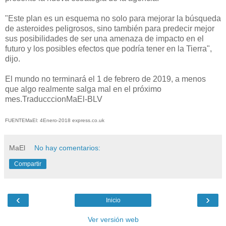
"Este plan es un esquema no solo para mejorar la búsqueda
de asteroides peligrosos, sino también para predecir mejor
sus posibilidades de ser una amenaza de impacto en el
futuro y los posibles efectos que podría tener en la Tierra",
dijo.
El mundo no terminará el 1 de febrero de 2019, a menos
que algo realmente salga mal en el próximo
mes.TraducccionMaEl-BLV
FUENTEMaEl: 4Enero-2018 express.co.uk
MaEl
No hay comentarios:
Compartir
‹
›
Inicio
Ver versión web