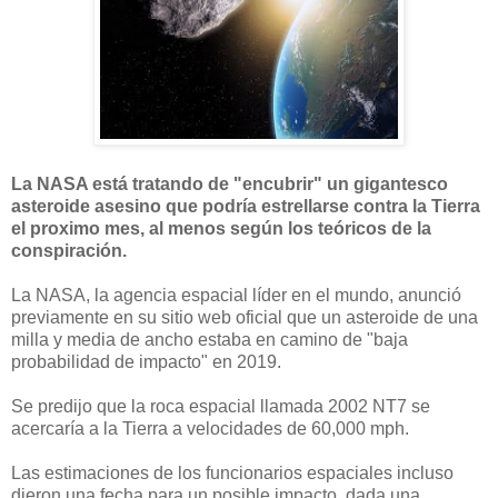
La NASA está tratando de "encubrir" un gigantesco
asteroide asesino que podría estrellarse contra la Tierra
el proximo mes, al menos según los teóricos de la
conspiración.
La NASA, la agencia espacial líder en el mundo, anunció
previamente en su sitio web oficial que un asteroide de una
milla y media de ancho estaba en camino de "baja
probabilidad de impacto" en 2019.
Se predijo que la roca espacial llamada 2002 NT7 se
acercaría a la Tierra a velocidades de 60,000 mph.
Las estimaciones de los funcionarios espaciales incluso
dieron una fecha para un posible impacto, dada una