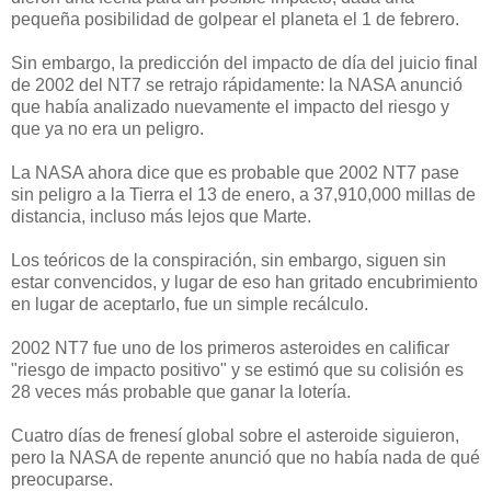
pequeña posibilidad de golpear el planeta el 1 de febrero.
Sin embargo, la predicción del impacto de día del juicio final
de 2002 del NT7 se retrajo rápidamente: la NASA anunció
que había analizado nuevamente el impacto del riesgo y
que ya no era un peligro.
La NASA ahora dice que es probable que 2002
NT7 pase
sin peligro a la Tierra el 13 de enero, a 37,910,000 millas de
distancia, incluso más lejos que Marte.
Los teóricos de la conspiración, sin embargo,
siguen sin
estar convencidos, y lugar de eso han gritado encubrimiento
en lugar de aceptarlo, fue un simple recálculo.
2002 NT7 fue uno de los primeros asteroides en calificar
"riesgo de impacto positivo" y se estimó que su colisión es
28 veces más probable que ganar la lotería.
Cuatro días de frenesí global sobre el asteroide siguieron,
pero la NASA de repente anunció que no había nada de qué
preocuparse.