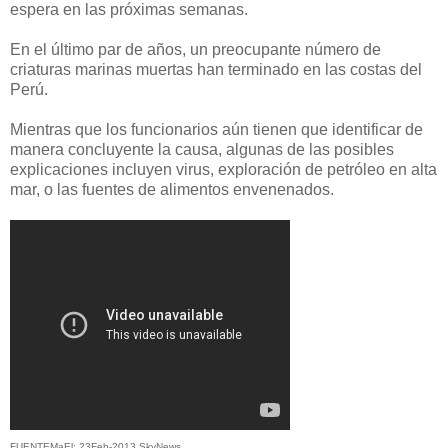
espera
en
las próximas semanas.
En el último par
de años, un
preocupante número
de
criaturas marinas
muertas
han
terminado en
las costas
del
Perú.
Mientras que los funcionarios
aún tienen que
identificar
de
manera concluyente
la causa
, algunas de las
posibles
explicaciones
incluyen virus
, exploración de
petróleo en alta
mar
, o
las fuentes de alimentos
envenenados
.
FUENTEMaEl: 23Feb-2013 SkyNews