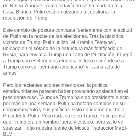
de Nibiru.
Aunque Trump todavía no se ha mudado a la
Casa Blanca, Putin está empezando a cuestionar la
resolución de Trump.
Este cambio de postura contrasta fuertemente con la actitud
de Putin en la noche de las elecciones.
Tras la histórica
victoria de Trump, Putin utilizó "el Kremlin Teletype",
ubicado en el sótano de la estructura más fortificada de
Rusia, para enviar a Trump una carta de felicitación.
Él regó
a Trump con esplendidos elogios, incluso refiriéndose a
Trump como su "hermano americano" y "camarada de
armas".
Pero los recientes acontecimientos en la política
estadounidense parecen haber provocado ansiedad en el
presidente ruso.
"Aunque Trump ha sido presidente electo
por más de una semana, Putin ha notado cambios en su
comportamiento y sus políticas.
Esto concierne mucho al
Presidente Putin.
Puso toda su fe en Trump.
Putin pensó
que Trump era un hombre fuerte y estoico, pero ya lo ve
suavizar ", dijo nuestra fuente de Moscú.TraduccionMaEl-
BLV