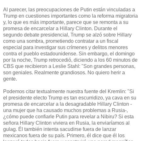
Al parecer, las preocupaciones de Putin están vinculadas a
Trump en cuestiones importantes como la reforma migratoria
y, lo que es más importante, parece que se remonta a su
promesa de encarcelar a Hillary Clinton.
Durante el
segundo debate presidencial, Trump se alzó sobre Hillary
como una sombra, prometiendo contratar a un fiscal
especial para investigar sus crímenes y delitos menores
contra el pueblo estadounidense.
Sin embargo, el domingo
por la noche, Trump retrocedió, diciendo a los 60 minutos de
CBS que recibieron a Leslie Stahl: "Son grandes personas,
son geniales.
Realmente grandiosos.
No quiero herir a
gente.
Podemos citar textualmente nuestra fuente del Kremlin: "Si
el presidente electo Trump es tan escurridizo, ya cava en su
promesa de encarcelar a la desagradable Hillary Clinton -
una mujer que ha causado muchos problemas a Rusia-,
¿cómo puede confiarle Putin para revelar a Nibiru?
Si esta
señora Hillary Clinton viviera en Rusia, la enviaríamos al
gulag.
Él también intenta sacudirse fuera de lanzar
mexicanos fuera de su país.
Primero, él dice que él los