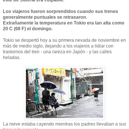
Los viajeros fueron sorprendidos cuando sus trenes
generalmente puntuales se retrasaron.
Extrañamente la temperatura en Tokio era tan alta como
20 C (68 F) el domingo.
Tokio se despertó hoy a su primera nevada de noviembre en
más de medio siglo, dejando a los viajeros a lidiar con
trastornos del tren - una rareza en Japón - y las calles
heladas.
La nieve estaba cayendo mientras los padres llevaban a sus