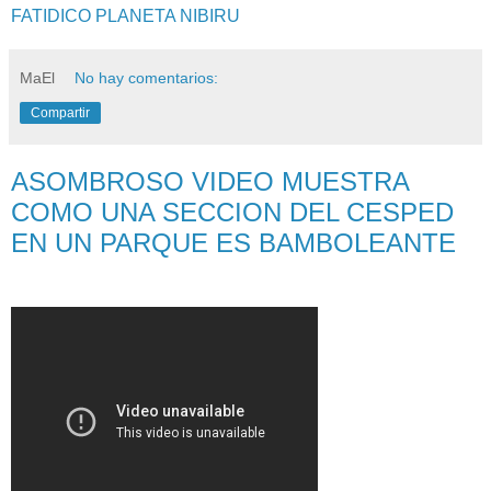
FATIDICO PLANETA NIBIRU
MaEl
No hay comentarios:
Compartir
ASOMBROSO VIDEO MUESTRA
COMO UNA SECCION DEL CESPED
EN UN PARQUE ES BAMBOLEANTE