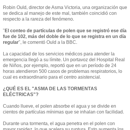
Robin Ould, director de Asma Victoria, una organización que
se dedica al manejo de este mal, también coincidió con
respecto a la rareza del fenómeno.
"
El conteo de partículas de polen que se registró ese día
fue de 102, más del doble de lo que se
registra
en un día
regular
", le comentó Ould a la BBC.
La capacidad de los servicios médicos para atender la
emergencia llegó a su límite. Un portavoz del Hospital Real
de Niños, por ejemplo, reportó que en un período de 24
horas atendieron 500 casos de problemas respiratorios, lo
cual es extraordinario para el centro asistencial.
¿QUÉ ES EL "ASMA DE LAS TORMENTAS
ELÉCTRICAS"?
Cuando llueve, el polen absorbe el agua y se divide en
cientos de partículas mínimas que se inhalan con facilidad.
Durante una tormenta, el agua penetra en el polen con
mayor rapidez, lo que acelera su ruptura. Esto aumenta los