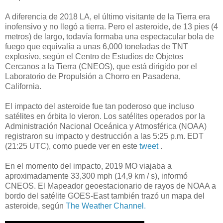
A diferencia de 2018 LA, el último visitante de la Tierra era
inofensivo y no llegó a tierra. Pero el asteroide, de 13 pies (4
metros) de largo, todavía formaba una espectacular bola de
fuego que equivalía a unas 6,000 toneladas de TNT
explosivo, según el Centro de Estudios de Objetos
Cercanos a la Tierra (CNEOS), que está dirigido por el
Laboratorio de Propulsión a Chorro en Pasadena,
California.
El impacto del asteroide fue tan poderoso que incluso
satélites en órbita lo vieron. Los satélites operados por la
Administración Nacional Oceánica y Atmosférica (NOAA)
registraron su impacto y destrucción a las 5:25 p.m. EDT
(21:25 UTC), como puede ver en este
tweet
.
En el momento del impacto, 2019 MO viajaba a
aproximadamente 33,300 mph (14,9 km / s), informó
CNEOS. El Mapeador geoestacionario de rayos de NOAA a
bordo del satélite GOES-East también trazó un mapa del
asteroide, según
The Weather Channel.