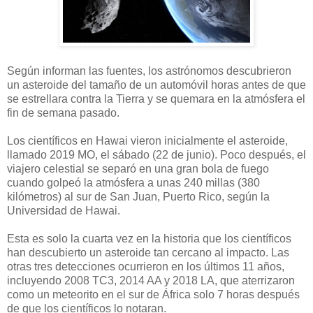
Según informan las fuentes, los astrónomos descubrieron
un asteroide del tamaño de un automóvil horas antes de que
se estrellara contra la Tierra y se quemara en la atmósfera el
fin de semana pasado.
Los científicos en Hawai vieron inicialmente el asteroide,
llamado 2019 MO, el sábado (22 de junio). Poco después, el
viajero celestial se separó en una gran bola de fuego
cuando golpeó la atmósfera a unas 240 millas (380
kilómetros) al sur de San Juan, Puerto Rico, según la
Universidad de Hawai.
Esta es solo la cuarta vez en la historia que los científicos
han descubierto un asteroide tan cercano al impacto. Las
otras tres detecciones ocurrieron en los últimos 11 años,
incluyendo 2008 TC3, 2014 AA y 2018 LA, que aterrizaron
como un meteorito en el sur de África solo 7 horas después
de que los científicos lo notaran.