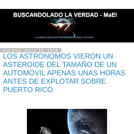
viernes, junio 28, 2019
LOS ASTRONOMOS VIERON UN
ASTEROIDE DEL TAMAÑO DE UN
AUTOMOVIL APENAS UNAS HORAS
ANTES DE EXPLOTAR SOBRE
PUERTO RICO