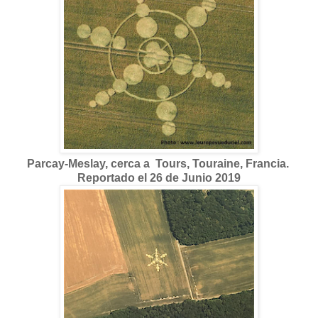
Parcay-Meslay
, cerca a Tours, Touraine, Francia.
Reportado el 26 de Junio 2019