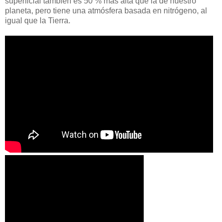
superficial también es 50 % más alta que la de nuestro
planeta, pero tiene una atmósfera basada en nitrógeno, al
igual que la Tierra.