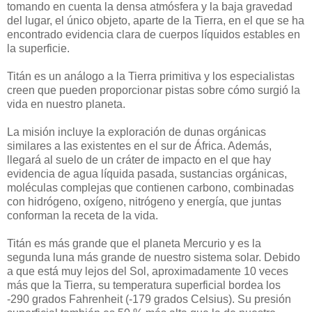
tomando en cuenta la densa atmósfera y la baja gravedad
del lugar, el único objeto, aparte de la Tierra, en el que se ha
encontrado evidencia clara de cuerpos líquidos estables en
la superficie.
Titán es un análogo a la Tierra primitiva y los especialistas
creen que pueden proporcionar pistas sobre cómo surgió la
vida en nuestro planeta.
La misión incluye la exploración de dunas orgánicas
similares a las existentes en el sur de África. Además,
llegará al suelo de un cráter de impacto en el que hay
evidencia de agua líquida pasada, sustancias orgánicas,
moléculas complejas que contienen carbono, combinadas
con hidrógeno, oxígeno, nitrógeno y energía, que juntas
conforman la receta de la vida.
Titán es más grande que el planeta Mercurio y es la
segunda luna más grande de nuestro sistema solar. Debido
a que está muy lejos del Sol, aproximadamente 10 veces
más que la Tierra, su temperatura superficial bordea los
-290 grados Fahrenheit (-179 grados Celsius). Su presión