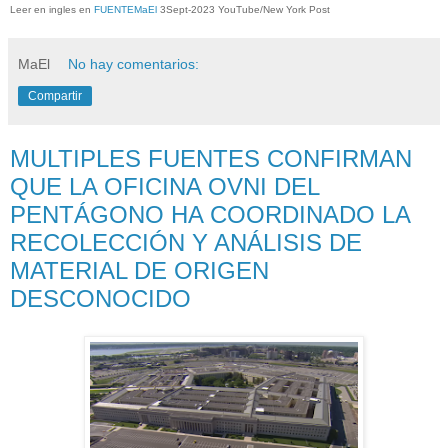
Leer en ingles en
FUENTEMaEl
3Sept-2023 YouTube/New York Post
MaEl
No hay comentarios:
Compartir
MULTIPLES FUENTES CONFIRMAN
QUE LA OFICINA OVNI DEL
PENTÁGONO HA COORDINADO LA
RECOLECCIÓN Y ANÁLISIS DE
MATERIAL DE ORIGEN
DESCONOCIDO