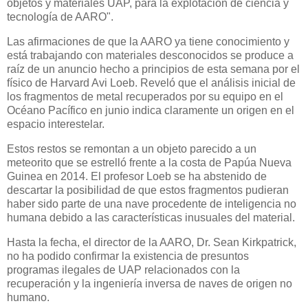
objetos y materiales UAP, para la explotación de ciencia y
tecnología de AARO".
Las afirmaciones de que la AARO ya tiene conocimiento y
está trabajando con materiales desconocidos se produce a
raíz de un anuncio hecho a principios de esta semana por el
físico de Harvard Avi Loeb. Reveló que el análisis inicial de
los fragmentos de metal recuperados por su equipo en el
Océano Pacífico en junio indica claramente un origen en el
espacio interestelar.
Estos restos se remontan a un objeto parecido a un
meteorito que se estrelló frente a la costa de Papúa Nueva
Guinea en 2014. El profesor Loeb se ha abstenido de
descartar la posibilidad de que estos fragmentos pudieran
haber sido parte de una nave procedente de inteligencia no
humana debido a las características inusuales del material.
Hasta la fecha, el director de la AARO, Dr. Sean Kirkpatrick,
no ha podido confirmar la existencia de presuntos
programas ilegales de UAP relacionados con la
recuperación y la ingeniería inversa de naves de origen no
humano.