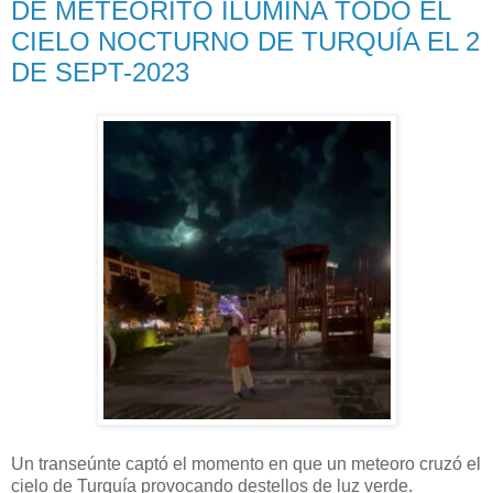
DE METEORITO ILUMINA TODO EL
CIELO NOCTURNO DE TURQUÍA EL 2
DE SEPT-2023
Un transeúnte captó el momento en que un meteoro cruzó el
cielo de Turquía provocando destellos de luz verde.