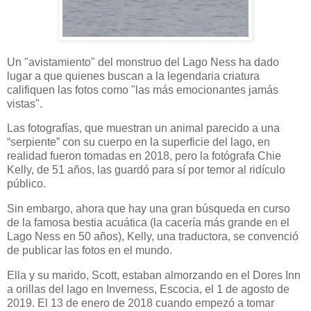
Un "avistamiento" del monstruo del Lago Ness ha dado
lugar a que quienes buscan a la legendaria criatura
califiquen las fotos como "las más emocionantes jamás
vistas".
Las fotografías, que muestran un animal parecido a una
“serpiente” con su cuerpo en la superficie del lago, en
realidad fueron tomadas en 2018, pero la fotógrafa Chie
Kelly, de 51 años, las guardó para sí por temor al ridículo
público.
Sin embargo, ahora que hay una gran búsqueda en curso
de la famosa bestia acuática (la cacería más grande en el
Lago Ness en 50 años), Kelly, una traductora, se convenció
de publicar las fotos en el mundo.
Ella y su marido, Scott, estaban almorzando en el Dores Inn
a orillas del lago en Inverness, Escocia, el 1 de agosto de
2019. El 13 de enero de 2018 cuando empezó a tomar