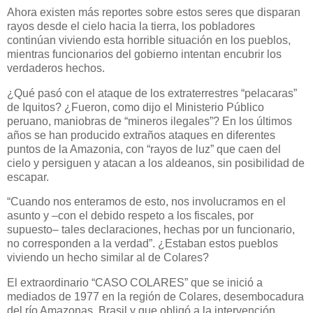
Ahora existen más reportes sobre estos seres que disparan
rayos desde el cielo hacia la tierra, los pobladores
continúan viviendo esta horrible situación en los pueblos,
mientras funcionarios del gobierno intentan encubrir los
verdaderos hechos.
¿Qué pasó con el ataque de los extraterrestres “pelacaras”
de Iquitos? ¿Fueron, como dijo el Ministerio Público
peruano, maniobras de “mineros ilegales”? En los últimos
años se han producido extraños ataques en diferentes
puntos de la Amazonia, con “rayos de luz” que caen del
cielo y persiguen y atacan a los aldeanos, sin posibilidad de
escapar.
“Cuando nos enteramos de esto, nos involucramos en el
asunto y –con el debido respeto a los fiscales, por
supuesto– tales declaraciones, hechas por un funcionario,
no corresponden a la verdad”. ¿Estaban estos pueblos
viviendo un hecho similar al de Colares?
El extraordinario “CASO COLARES” que se inició a
mediados de 1977 en la región de Colares, desembocadura
del río Amazonas, Brasil y que obligó a la intervención