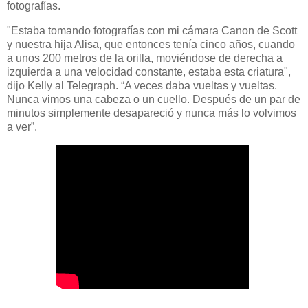
fotografías.
"Estaba tomando fotografías con mi cámara Canon de Scott
y nuestra hija Alisa, que entonces tenía cinco años, cuando
a unos 200 metros de la orilla, moviéndose de derecha a
izquierda a una velocidad constante, estaba esta criatura",
dijo Kelly al Telegraph. “A veces daba vueltas y vueltas.
Nunca vimos una cabeza o un cuello. Después de un par de
minutos simplemente desapareció y nunca más lo volvimos
a ver”.