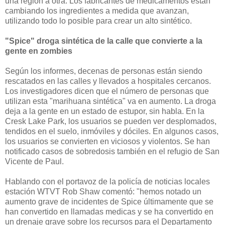
una región a otra. Los fabricantes de medicamentos están
cambiando los ingredientes a medida que avanzan,
utilizando todo lo posible para crear un alto sintético.
"Spice" droga sintética de la calle que convierte a la
gente en zombies
Según los informes, decenas de personas están siendo
rescatados en las calles y llevados a hospitales cercanos.
Los investigadores dicen que el número de personas que
utilizan esta "marihuana sintética" va en aumento. La droga
deja a la gente en un estado de estupor, sin habla. En la
Cresk Lake Park, los usuarios se pueden ver desplomados,
tendidos en el suelo, inmóviles y dóciles. En algunos casos,
los usuarios se convierten en viciosos y violentos. Se han
notificado casos de sobredosis también en el refugio de San
Vicente de Paul.
Hablando con el portavoz de la policía de noticias locales
estación WTVT Rob Shaw comentó: "hemos notado un
aumento grave de incidentes de Spice últimamente que se
han convertido en llamadas medicas y se ha convertido en
un drenaje grave sobre los recursos para el Departamento