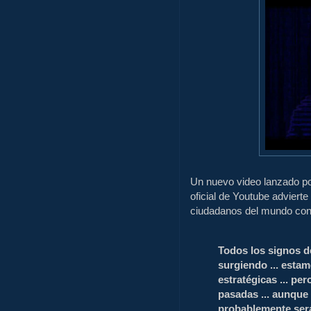
Un nuevo video lanzado po
oficial de Youtube adviert
ciudadanos del mundo con 
Todos los signos d
surgiendo ... esta
estratégicas ... pe
pasadas ... aunque 
probablemente será 