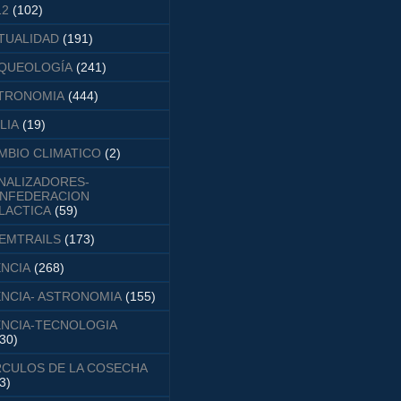
12
(102)
TUALIDAD
(191)
QUEOLOGÍA
(241)
TRONOMIA
(444)
LIA
(19)
MBIO CLIMATICO
(2)
NALIZADORES-
NFEDERACION
LACTICA
(59)
EMTRAILS
(173)
ENCIA
(268)
ENCIA- ASTRONOMIA
(155)
ENCIA-TECNOLOGIA
30)
RCULOS DE LA COSECHA
3)