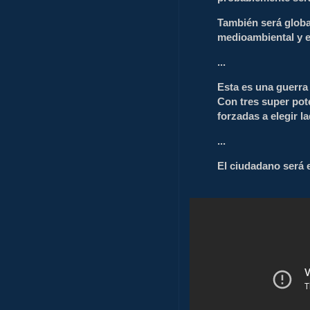
También será globa
medioambiental y 
...
Esta es una guerra 
Con tres super pote
forzadas a elegir l
...
El ciudadano será e