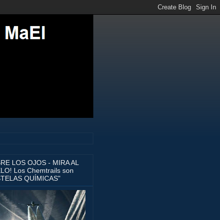
BRE LOS OJOS - MIRA AL
LO! Los Chemtrails son
STELAS QUÍMICAS"