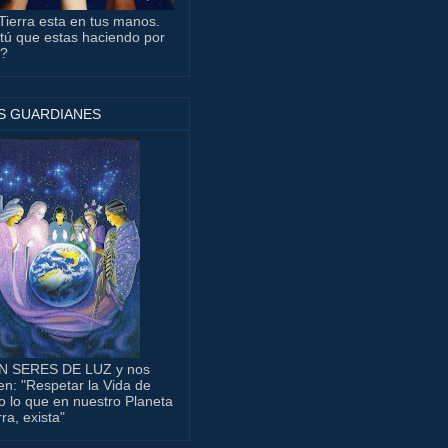
Tierra esta en tus manos.
tú que estas haciendo por
a?
S GUARDIANES
N SERES DE LUZ y nos
en: "Respetar la Vida de
o lo que en nuestro Planeta
rra, exista"