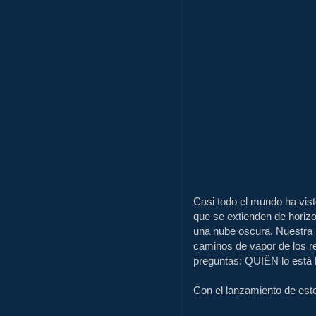
Casi todo el mundo ha vist
que se extienden de horizon
una nube oscura. Nuestra 
caminos de vapor de los r
preguntas: QUIÊN lo est
Con el lanzamiento de est