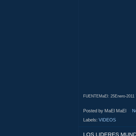
FUENTEMaEl: 25Enero-2011
Posted by MaEl
MaEl
N
Labels:
VIDEOS
LOS LIDERES MUND