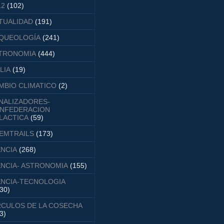
12
(102)
TUALIDAD
(191)
QUEOLOGÍA
(241)
TRONOMIA
(444)
LIA
(19)
MBIO CLIMATICO
(2)
NALIZADORES-
NFEDERACION
LACTICA
(59)
EMTRAILS
(173)
ENCIA
(268)
ENCIA- ASTRONOMIA
(155)
ENCIA-TECNOLOGIA
30)
RCULOS DE LA COSECHA
3)