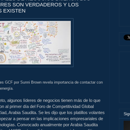
ORES SON VERDADEROS Y LOS
 EXISTEN
es GCF por Sunni Brown revela importancia de contactar con
energía.
leto, algunos líderes de negocios tienen más de lo que
n al primer día del Foro de Competitividad Global
d, Arabia Saudita. Se les dijo que los platillos volantes
Si
mpezar a pensar en las implicaciones empresariales de
ecnologías. Convocado anualmente por Arabia Saudita