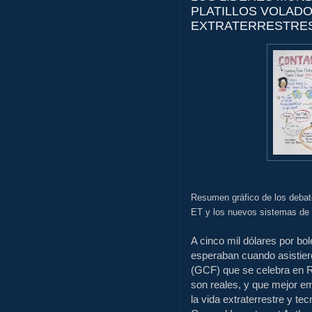
PLATILLOS VOLAD
EXTRATERRESTRES
Resumen gráfico de los debat
ET y los nuevos sistemas de 
A cinco mil dólares por bo
esperaban cuando asistiero
(GCF) que se celebra en Ria
son reales, y que mejor e
la vida extraterrestre y t