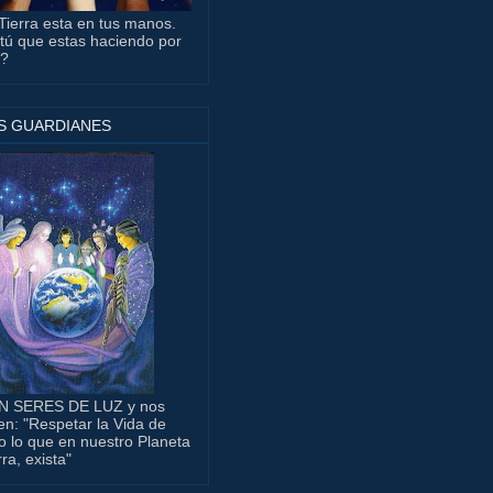
Tierra esta en tus manos.
tú que estas haciendo por
a?
S GUARDIANES
N SERES DE LUZ y nos
en: "Respetar la Vida de
o lo que en nuestro Planeta
rra, exista"