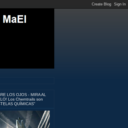
BRE LOS OJOS - MIRA AL
LO! Los Chemtrails son
STELAS QUÍMICAS"