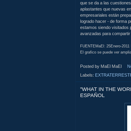
que se da a las cuestiones
aplastantes que nuevas en
empresariales están prepar
logrado hacer - de forma p
estamos siendo visitados p
avanzadas para compartir
FUENTEMaEl: 25Enero-2011
El grafico se puede ver ampl
Posted by MaEl
MaEl
N
Labels:
EXTRATERREST
"WHAT IN THE WOR
ESPAÑOL