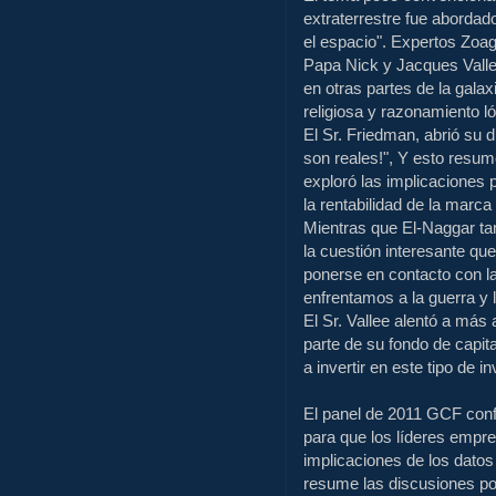
extraterrestre fue aborda
el espacio". Expertos Zoag
Papa Nick y Jacques Valle
en otras partes de la galax
religiosa y razonamiento ló
El Sr. Friedman, abrió su d
son reales!", Y esto resum
exploró las implicaciones 
la rentabilidad de la marca 
Mientras que El-Naggar ta
la cuestión interesante qu
ponerse en contacto con l
enfrentamos a la guerra y 
El Sr. Vallee alentó a más
parte de su fondo de capit
a invertir en este tipo de 
El panel de 2011 GCF confe
para que los líderes empr
implicaciones de los datos 
resume las discusiones por 