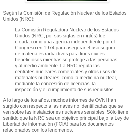
Según la Comisión de Regulación Nuclear de los Estados
Unidos (NRC):
La Comisión Reguladora Nuclear de los Estados
Unidos (NRC, por sus siglas en inglés) fue
creada como una agencia independiente por el
Congreso en 1974 para asegurar el uso seguro
de materiales radiactivos para fines civiles
beneficiosos mientras se protege a las personas
y al medio ambiente. La NRC regula las
centrales nucleares comerciales y otros usos de
materiales nucleares, como la medicina nuclear,
mediante la concesión de licencias, la
inspección y el cumplimiento de sus requisitos.
A lo largo de los años, muchos informes de OVNI han
surgido con respecto a las naves no identificadas que se
ven sobre las instalaciones nucleares sensibles. Sólo tiene
sentido que la NRC sea un objetivo principal bajo la Ley de
Libertad de Información (FOIA) para los documentos
relacionados con los fenómenos.