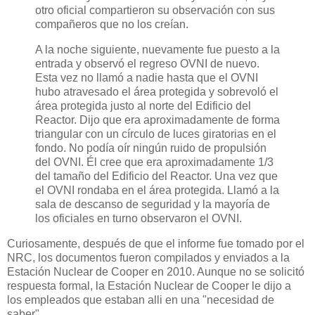
otro oficial compartieron su observación con sus
compañeros que no los creían.
A la noche siguiente, nuevamente fue puesto a la
entrada y observó el regreso OVNI de nuevo.
Esta vez no llamó a nadie hasta que el OVNI
hubo atravesado el área protegida y sobrevoló el
área protegida justo al norte del Edificio del
Reactor. Dijo que era aproximadamente de forma
triangular con un círculo de luces giratorias en el
fondo. No podía oír ningún ruido de propulsión
del OVNI. Él cree que era aproximadamente 1/3
del tamaño del Edificio del Reactor. Una vez que
el OVNI rondaba en el área protegida. Llamó a la
sala de descanso de seguridad y la mayoría de
los oficiales en turno observaron el OVNI.
Curiosamente, después de que el informe fue tomado por el
NRC, los documentos fueron compilados y enviados a la
Estación Nuclear de Cooper en 2010. Aunque no se solicitó
respuesta formal, la Estación Nuclear de Cooper le dijo a
los empleados que estaban alli en una "necesidad de
saber".