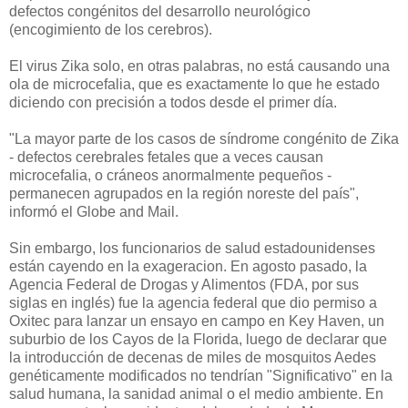
defectos congénitos del desarrollo neurológico
(encogimiento de los cerebros).
El virus Zika solo, en otras palabras, no está causando una
ola de microcefalia, que es exactamente lo que he estado
diciendo con precisión a todos desde el primer día.
"La mayor parte de los casos de síndrome congénito de Zika
- defectos cerebrales fetales que a veces causan
microcefalia, o cráneos anormalmente pequeños -
permanecen agrupados en la región noreste del país",
informó el Globe and Mail.
Sin embargo, los funcionarios de salud estadounidenses
están cayendo en la exageracion.
En agosto pasado, la
Agencia Federal de Drogas y Alimentos (FDA, por sus
siglas en inglés) fue la agencia federal que dio permiso a
Oxitec para lanzar un ensayo en campo en Key Haven, un
suburbio de los Cayos de la Florida, luego de declarar que
la introducción de decenas de miles de mosquitos Aedes
genéticamente modificados no tendrían "
Significativo" en la
salud humana, la sanidad animal o el medio ambiente.
En