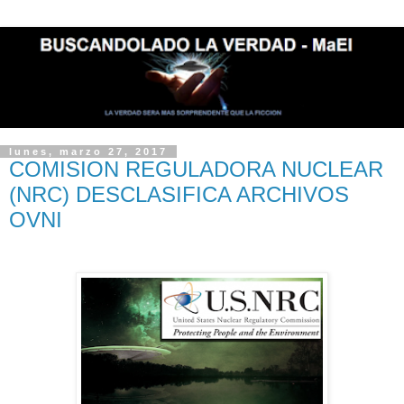
lunes, marzo 27, 2017
COMISION REGULADORA NUCLEAR
(NRC) DESCLASIFICA ARCHIVOS
OVNI