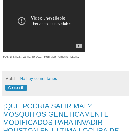
FUENTEMaEl: 27Marzo-2017 YouTube/nemesis maturity
MaEl
No hay comentarios:
Compartir
¡QUE PODRIA SALIR MAL?
MOSQUITOS GENETICAMENTE
MODIFICADOS PARA INVADIR
HOUSTON EN ULTIMA LOCURA DE