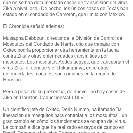
que no se han documentado casos de transmisión del virus
Zika a nivel local.
De hecho, los únicos casos de Texas han
estado en el condado de Cameron, que limita con México.
El Chronicle señaló además:
Mustapha Debboun, director de la División de Control de
Mosquitos del Condado de Harris, dijo que trabajar con
Oxitec podría proporcionar otra herramienta en la lucha
contra Zika y otras enfermedades transmitidas por
mosquitos. Los mosquitos Aedes aegypti, que transportan el
virus Zika, el dengue y el chikungunya, entre otras
enfermedades mortales, son comunes en la región de
Houston.
Pero a pesar de su presencia, de nuevo - no hay casos de
Zika en Houston.TraduccionMaEl-BLV
Un científico jefe de Oxitec, Deric Nimmo, ha llamado "la
liberación de mosquitos para controlar a los mosquitos", un
gran cambio en cómo los funcionarios se ocupan del virus.
La compañía dice que ha realizado ensayos de campo en