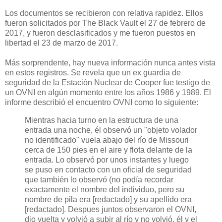
Los documentos se recibieron con relativa rapidez. Ellos
fueron solicitados por The Black Vault el 27 de febrero de
2017, y fueron desclasificados y me fueron puestos en
libertad el 23 de marzo de 2017.
Más sorprendente, hay nueva información nunca antes vista
en estos registros. Se revela que un ex guardia de
seguridad de la Estación Nuclear de Cooper fue testigo de
un OVNI en algún momento entre los años 1986 y 1989. El
informe describió el encuentro OVNI como lo siguiente:
Mientras hacia turno en la estructura de una
entrada una noche, él observó un "objeto volador
no identificado" vuela abajo del río de Missouri
cerca de 150 pies en el aire y flota delante de la
entrada. Lo observó por unos instantes y luego
se puso en contacto con un oficial de seguridad
que también lo observó (no podía recordar
exactamente el nombre del individuo, pero su
nombre de pila era [redactado] y su apellido era
[redactado]. Despues juntos observaron el OVNI,
dio vuelta y volvió a subir al río y no volvió, él y el