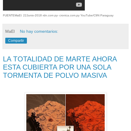
FUENTEMaEl: 22Junio-2018 rdn.com py- cronica.com.py YouTube/C9N Paraguay
MaEl
No hay comentarios:
Compartir
LA TOTALIDAD DE MARTE AHORA
ESTA CUBIERTA POR UNA SOLA
TORMENTA DE POLVO MASIVA