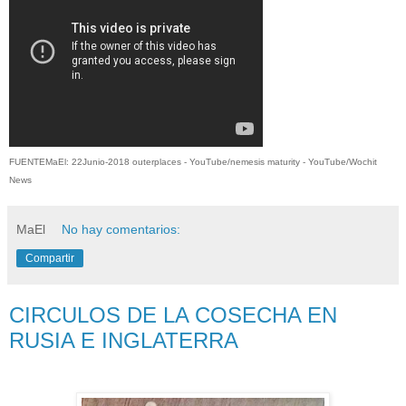
FUENTEMaEl: 22Junio-2018 outerplaces - YouTube/nemesis maturity - YouTube/
Wochit
News
MaEl
No hay comentarios:
Compartir
CIRCULOS DE LA COSECHA EN
RUSIA E INGLATERRA