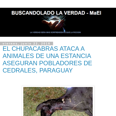
viernes, junio 22, 2018
EL CHUPACABRAS ATACA A
ANIMALES DE UNA ESTANCIA
ASEGURAN POBLADORES DE
CEDRALES, PARAGUAY