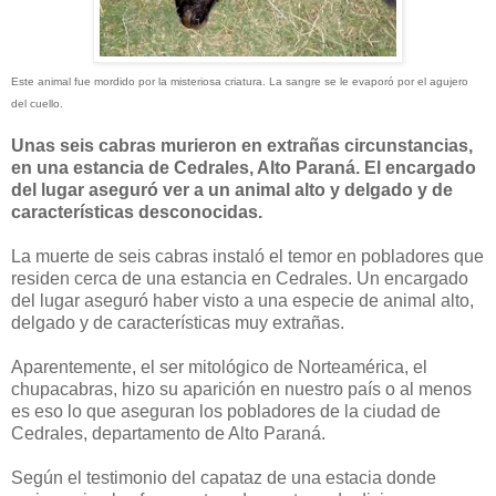
Este animal fue mordido por la misteriosa criatura. La sangre se le evaporó por el agujero
del cuello.
Unas seis cabras murieron en extrañas circunstancias,
en una estancia de Cedrales, Alto Paraná. El encargado
del lugar aseguró ver a un animal alto y delgado y de
características desconocidas.
La muerte de seis cabras instaló el temor en pobladores que
residen cerca de una estancia en Cedrales. Un encargado
del lugar aseguró haber visto a una especie de animal alto,
delgado y de características muy extrañas.
Aparentemente, el ser mitológico de Norteamérica, el
chupacabras, hizo su aparición en nuestro país o al menos
es eso lo que aseguran los pobladores de la ciudad de
Cedrales, departamento de Alto Paraná.
Según el testimonio del capataz de una estacia donde