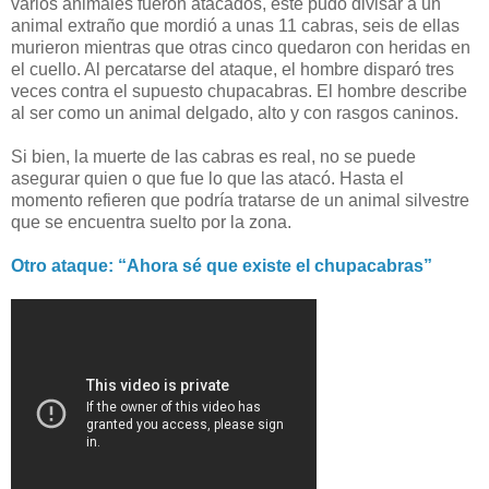
varios animales fueron atacados, este pudo divisar a un
animal extraño que mordió a unas 11 cabras, seis de ellas
murieron mientras que otras cinco quedaron con heridas en
el cuello. Al percatarse del ataque, el hombre disparó tres
veces contra el supuesto chupacabras. El hombre describe
al ser como un animal delgado, alto y con rasgos caninos.
Si bien, la muerte de las cabras es real, no se puede
asegurar quien o que fue lo que las atacó. Hasta el
momento refieren que podría tratarse de un animal silvestre
que se encuentra suelto por la zona.
Otro ataque: “Ahora sé que existe el chupacabras”