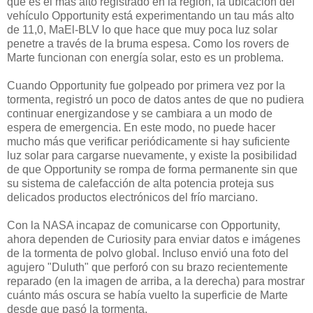
que es el más alto registrado en la región, la ubicación del
vehículo Opportunity está experimentando un tau más alto
de 11,0,
MaEl-BLV
lo que hace que muy poca luz solar
penetre a través de la
bruma espesa.
Como los rovers de
Marte funcionan con energía solar, esto es un problema.
Cuando Opportunity fue golpeado por primera vez por la
tormenta, registró un poco de datos antes de que no pudiera
continuar energizandose y se cambiara a un modo de
espera de emergencia.
En este modo, no puede hacer
mucho más que verificar periódicamente si hay suficiente
luz solar para cargarse nuevamente, y existe la posibilidad
de que Opportunity se rompa de forma permanente sin que
su sistema de calefacción de alta potencia proteja sus
delicados productos electrónicos del frío marciano.
Con la NASA incapaz de comunicarse con Opportunity,
ahora dependen de Curiosity para enviar datos e imágenes
de la tormenta de polvo global.
Incluso envió una foto del
agujero "Duluth" que perforó con su brazo recientemente
reparado (en la imagen de arriba, a la derecha) para mostrar
cuánto más oscura se había vuelto la superficie de Marte
desde que pasó la tormenta.