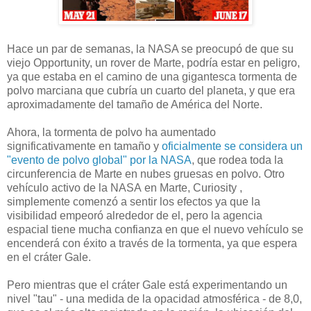
Hace un par de semanas, la NASA se preocupó de que su
viejo Opportunity, un rover de Marte, podría estar en peligro,
ya que estaba en el camino de una gigantesca tormenta de
polvo marciana que cubría un cuarto del planeta, y que era
aproximadamente del tamaño de América del Norte.
Ahora, la tormenta de polvo ha aumentado
significativamente en tamaño y
oficialmente se considera un
"evento de polvo global" por la NASA
, que rodea toda la
circunferencia de Marte en nubes gruesas en polvo. O
tro
vehículo activo de la NASA
en Marte, Curiosity ,
simplemente comenzó a sentir los efectos ya que la
visibilidad empeoró alrededor de el, pero la agencia
espacial tiene mucha confianza en que el nuevo vehículo se
encenderá con éxito a través de la tormenta, ya que espera
en el cráter Gale.
Pero mientras que el cráter Gale está experimentando un
nivel "tau" - una medida de la opacidad atmosférica - de 8,0,