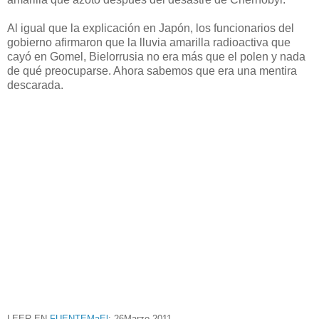
Al igual que la explicación en Japón, los funcionarios del
gobierno afirmaron que la lluvia amarilla radioactiva que
cayó en Gomel, Bielorrusia no era más que el polen y nada
de qué preocuparse. Ahora sabemos que era una mentira
descarada.
LEER EN
FUENTEMaEl
: 26Marzo-2011