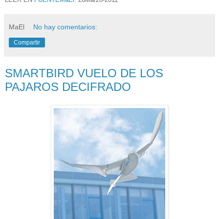
MaEl
No hay comentarios:
Compartir
SMARTBIRD VUELO DE LOS
PAJAROS DECIFRADO