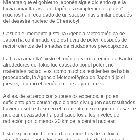
Mientras que el gobierno japonés sigue diciendo que la
lluvia amarilla vista en Japón era simplemente "polen",
muchos han recordado de un suceso muy similar después
del desastre nuclear de Chernobyl.
Casi en el momento justo, la Agencia Meteorológica de
Japón ha confirmado que es lluvia de polen después de
recibir cientos de llamadas de ciudadanos preocupados.
La lluvia amarilla''''visto el miércoles en la región de Kanto
alrededores de Tokio fue causado por el polen, no
materiales radiactivos, como muchos residentes se había
preocupado, la Agencia Meteorológica de Japón dijo el
jueves, informó el periódico The Japan Times.
Así es, de acuerdo con supuestos expertos, el polen
suficiente para causar que cientos divulguen sus resultados
llovieron sobre Tokio en el momento mismo que un desastre
nuclear devastador ha publicado los altos niveles de
radiación por lo menos 20 km de la central nuclear.
Esta explicación ha recordado a muchos de la lluvia
amarilla que azotó después del desastre de Chernobyl.