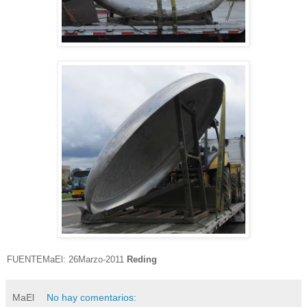
FUENTEMaEl: 26Marzo-2011
Reding
MaEl
No hay comentarios: