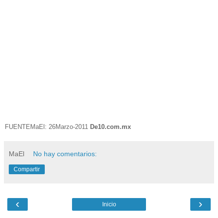
FUENTEMaEl: 26Marzo-2011
De10.com.mx
MaEl
No hay comentarios:
Compartir
‹
›
Inicio