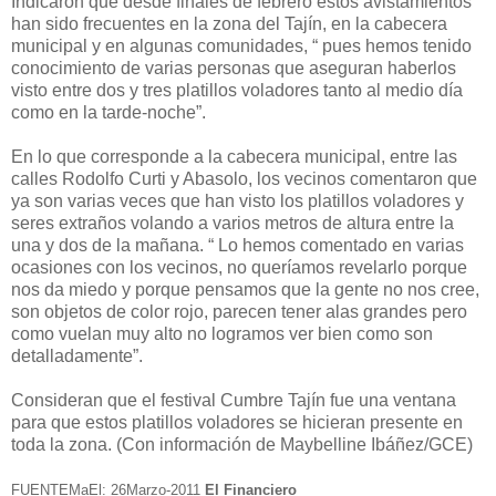
Indicaron que desde finales de febrero estos avistamientos
han sido frecuentes en la zona del Tajín, en la cabecera
municipal y en algunas comunidades, “ pues hemos tenido
conocimiento de varias personas que aseguran haberlos
visto entre dos y tres platillos voladores tanto al medio día
como en la tarde-noche”.
En lo que corresponde a la cabecera municipal, entre las
calles Rodolfo Curti y Abasolo, los vecinos comentaron que
ya son varias veces que han visto los platillos voladores y
seres extraños volando a varios metros de altura entre la
una y dos de la mañana. “ Lo hemos comentado en varias
ocasiones con los vecinos, no queríamos revelarlo porque
nos da miedo y porque pensamos que la gente no nos cree,
son objetos de color rojo, parecen tener alas grandes pero
como vuelan muy alto no logramos ver bien como son
detalladamente”.
Consideran que el festival Cumbre Tajín fue una ventana
para que estos platillos voladores se hicieran presente en
toda la zona. (Con información de Maybelline Ibáñez/GCE)
FUENTEMaEl: 26Marzo-2011
El Financiero