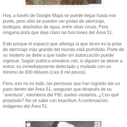
Hoy, a través de Google Maps se puede llegar hasta ese
punto, pero sólo se pueden ver pistas de aterrizaje,
bodegas, depósitos de agua, entre otras cosas. Pero
ninguna pista que deje claro las funciones del Área 51.
Esto porque el espacio que alberga la que dicen es la pista
de aterrizaje más grande del mundo está prohibido. Parte de
su misterio se debe a que nadie sin autorización puede
ingresar. Según publica emudesc.net, si alguien se atreve a
entrar, es inmediatamente detectado y multado con un
mínimo de 600 dólares (casi 8 mil pesos).
Pero, eso no es todo, las personas que han logrado dar un
paso dentro del Área 51, aseguran que después de su
"aventura", miembros del FBI, suelen visitarlos. ¿Con qué
propósito? No se sabe con exactitud. A continuación,
imágenes del Área 51.