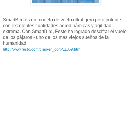
SmartBird es un modelo de vuelo ultraligero pero potente,
con excelentes cualidades aerodinámicas y agilidad
extrema. Con SmartBird, Festo ha logrado descifrar el vuelo
de los pájaros - uno de los más viejos sueños de la
humanidad.
http://www.festo.com/cms/en_corp/11369.htm