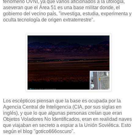
fenómeno OVNI, ya que varios aficionados a la ufología,
aseveran que el Área 51 es una base militar donde, el
gobierno del vecino país, "investiga, estudia, experimenta y
oculta tecnología de origen extraterrestre".
Los escépticos piensan que la base es ocupada por la
Agencia Central de Inteligencia (CIA, por sus siglas en
inglés), y que lo que algunas personas creían que eran
Objetos Voladores No Identificados, eran en realidad naves
que viajaban en secreto a espiar a la Unión Soviética. Esto
según el blog "gotico666oscuro".