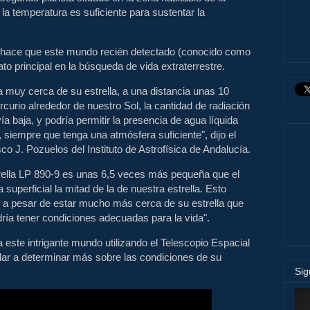
e la temperatura es suficiente para sustentar la
 hace que este mundo recién detectado (conocido como
to principal en la búsqueda de vida extraterrestre.
a muy cerca de su estrella, a una distancia unas 10
urio alrededor de nuestro Sol, la cantidad de radiación
ía baja, y podría permitir la presencia de agua líquida
a, siempre que tenga una atmósfera suficiente", dijo el
co J. Pozuelos del Instituto de Astrofísica de Andalucía.
trella LP 890-9 es unas 6,5 veces más pequeña que el
 superficial la mitad de la de nuestra estrella. Esto
, a pesar de estar mucho más cerca de su estrella que
odría tener condiciones adecuadas para la vida".
ste intrigante mundo utilizando el Telescopio Espacial
r a determinar más sobre las condiciones de su
Si