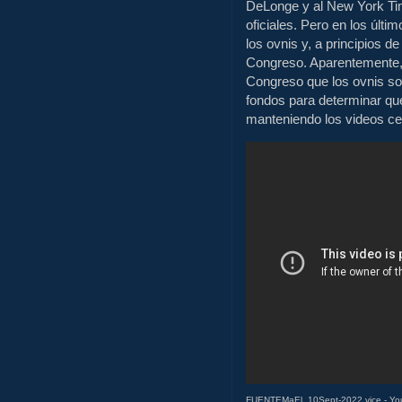
DeLonge y al New York Tim
oficiales. Pero en los últ
los ovnis y, a principios d
Congreso. Aparentemente, lo
Congreso que los ovnis s
fondos para determinar qué
manteniendo los videos ce
FUENTEMaEl. 10Sept-2022 vice - Yo