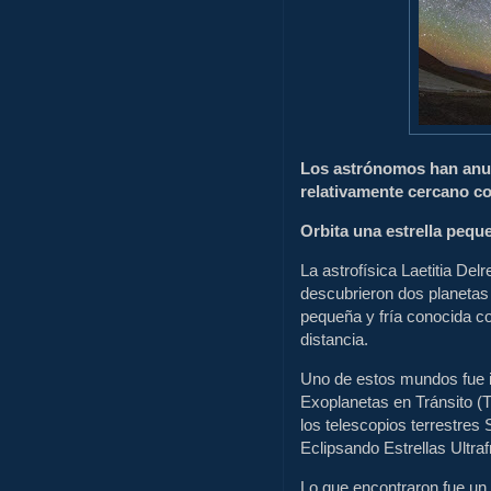
Los astrónomos han anun
relativamente cercano con
Orbita una estrella peque
La astrofísica Laetitia Del
descubrieron dos planetas '
pequeña y fría conocida c
distancia.
Uno de estos mundos fue i
Exoplanetas en Tránsito (T
los telescopios terrestr
Eclipsando Estrellas Ultraf
Lo que encontraron fue un 