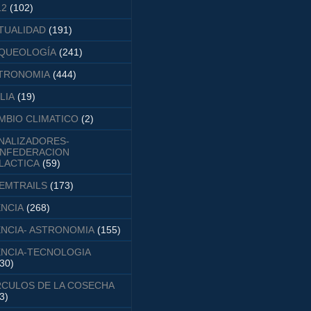
12
(102)
TUALIDAD
(191)
QUEOLOGÍA
(241)
TRONOMIA
(444)
LIA
(19)
MBIO CLIMATICO
(2)
NALIZADORES-
NFEDERACION
LACTICA
(59)
EMTRAILS
(173)
ENCIA
(268)
ENCIA- ASTRONOMIA
(155)
ENCIA-TECNOLOGIA
30)
RCULOS DE LA COSECHA
3)