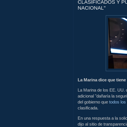
CLASIFICADOS Y P
NACIONAL"
La Marina dice que tiene
La Marina de los EE. UU. d
adicional "dañaría la segur
del gobierno que
todos los
clasificada.
En una respuesta a la solic
dijo al sitio de transparen