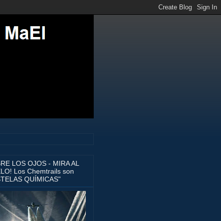
BRE LOS OJOS - MIRA AL
LO! Los Chemtrails son
STELAS QUÍMICAS"