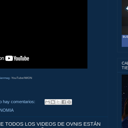
CAD
TI
nianmag
-YouTube/WION
o hay comentarios:
ONOMIA
UE TODOS LOS VIDEOS DE OVNIS ESTÁN