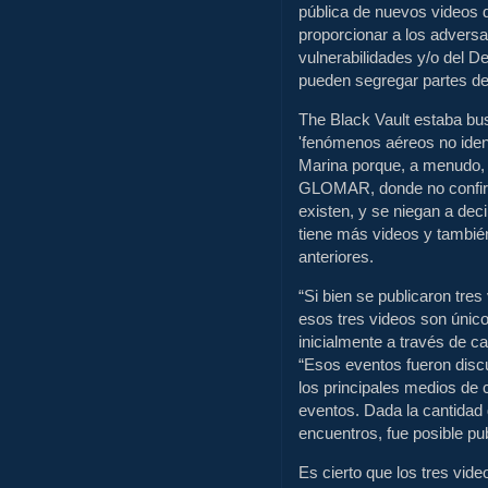
pública de nuevos videos d
proporcionar a los adversa
vulnerabilidades y/o del 
pueden segregar partes de 
The Black Vault estaba bu
'fenómenos aéreos no ident
Marina porque, a menudo, 
GLOMAR, donde no confirma
existen, y se niegan a dec
tiene más videos y también
anteriores.
“Si bien se publicaron tre
esos tres videos son único
inicialmente a través de can
“Esos eventos fueron disc
los principales medios de
eventos. Dada la cantidad 
encuentros, fue posible pu
Es cierto que los tres vide