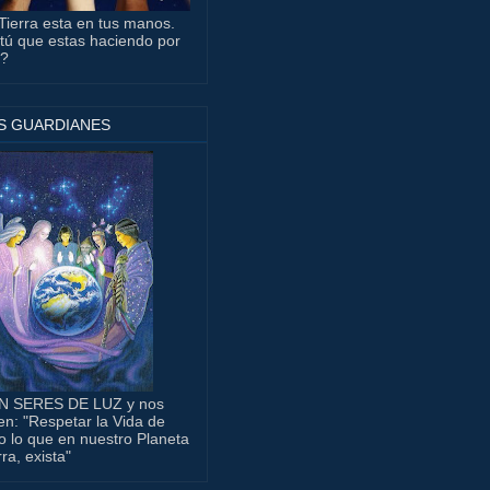
Tierra esta en tus manos.
tú que estas haciendo por
a?
S GUARDIANES
N SERES DE LUZ y nos
en: "Respetar la Vida de
o lo que en nuestro Planeta
rra, exista"