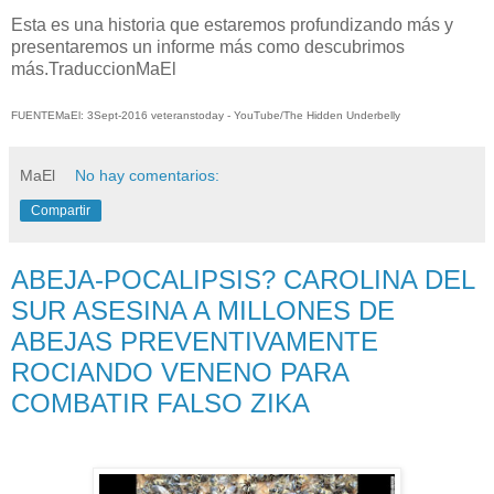
Esta es una historia que estaremos profundizando más y
presentaremos un informe más como descubrimos
más.TraduccionMaEl
FUENTEMaEl: 3Sept-2016 veteranstoday - YouTube/The Hidden Underbelly
MaEl
No hay comentarios:
Compartir
ABEJA-POCALIPSIS? CAROLINA DEL
SUR ASESINA A MILLONES DE
ABEJAS PREVENTIVAMENTE
ROCIANDO VENENO PARA
COMBATIR FALSO ZIKA