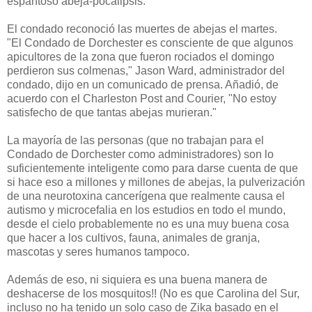
espantoso abeja-pocalipsis:
El condado reconoció las muertes de abejas el martes.
"El Condado de Dorchester es consciente de que algunos
apicultores de la zona que fueron rociados el domingo
perdieron sus colmenas," Jason Ward, administrador del
condado, dijo en un comunicado de prensa. Añadió, de
acuerdo con el Charleston Post and Courier, "No estoy
satisfecho de que tantas abejas murieran."
La mayoría de las personas (que no trabajan para el
Condado de Dorchester como administradores) son lo
suficientemente inteligente como para darse cuenta de que
si hace eso a millones y millones de abejas, la pulverización
de una neurotoxina cancerígena que realmente causa el
autismo y microcefalia en los estudios en todo el mundo,
desde el cielo probablemente no es una muy buena cosa
que hacer a los cultivos, fauna, animales de granja,
mascotas y seres humanos tampoco.
Además de eso, ni siquiera es una buena manera de
deshacerse de los mosquitos!! (No es que Carolina del Sur,
incluso no ha tenido un solo caso de Zika basado en el