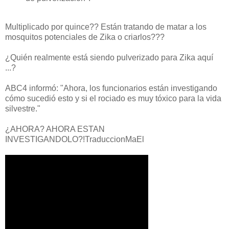
Multiplicado por quince?? Están tratando de matar a los
mosquitos potenciales de Zika o criarlos???
¿Quién realmente está siendo pulverizado para Zika aquí
...?
ABC4 informó: "Ahora, los funcionarios están investigando
cómo sucedió esto y si el rociado es muy tóxico para la vida
silvestre."
¿AHORA? AHORA ESTAN
INVESTIGANDOLO?!TraduccionMaEl