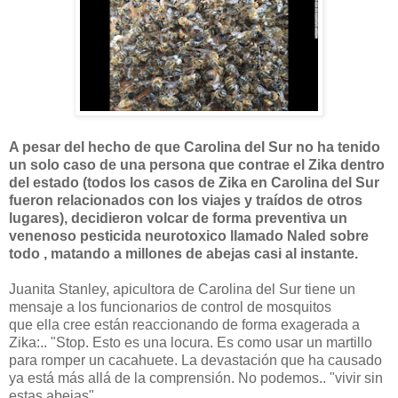
A pesar del hecho de que Carolina del Sur no ha tenido
un solo caso de una persona que contrae el Zika dentro
del estado (todos los casos de Zika en Carolina del Sur
fueron relacionados con los viajes y traídos de otros
lugares), decidieron volcar de forma preventiva un
venenoso pesticida neurotoxico llamado Naled sobre
todo , matando a millones de abejas casi al instante.
Juanita Stanley, apicultora de Carolina del Sur tiene un
mensaje a los funcionarios de control de mosquitos
que ella cree están reaccionando de forma exagerada a
Zika:.. "Stop. Esto es una locura. Es como usar un martillo
para romper un cacahuete. La devastación que ha causado
ya está más allá de la comprensión. No podemos.. "vivir sin
estas abejas".