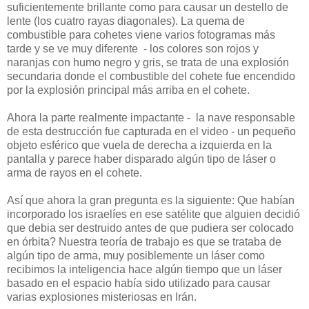
suficientemente brillante como para causar un destello de
lente
(los cuatro rayas diagonales).
La quema de
combustible para cohetes viene varios fotogramas más
tarde y se ve muy diferente - los colores son rojos y
naranjas con humo negro y gris, se trata de una explosión
secundaria donde el combustible del cohete fue encendido
por la explosión principal más arriba en el cohete.
Ahora la parte realmente impactante - la nave responsable
de esta destrucción fue capturada en el video - un pequeño
objeto esférico que vuela de derecha a izquierda en la
pantalla y parece haber disparado algún tipo de láser o
arma de rayos en el cohete.
Así que ahora la gran pregunta es la siguiente: Que habían
incorporado
los israelíes
en ese satélite que alguien decidió
que debia ser destruido antes de que pudiera ser colocado
en órbita?
Nuestra teoría de trabajo es que se trataba de
algún tipo de arma, muy posiblemente un láser como
recibimos la inteligencia hace algún tiempo que un láser
basado en el espacio había sido utilizado para causar
varias explosiones misteriosas en Irán.