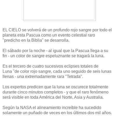
EL CIELO
se volverá
de un profundo rojo
sangre
por todo el
planeta
esta
Pascua
como un
evento celestial
raro
"
predicho en
la Biblia
" se desarrolla.
El sábado por la
noche
- al igual que
la Pascua
llega a su
fin
-
un color de
sangre
espeluznante
se tragará
la luna.
Es
el tercero de cuatro
sucesivos
eclipses totales de
Luna
"de color rojo sangre,
cada uno seguido de
seis
lunas
llenas
-
una extremadamente
rara "
Tetrada
".
Los expertos predicen
que la luna
se
oscurece
totalmente
durante cinco
minutos completos
-
y que el
raro fenómeno
será visible
en toda América del
Norte, Asia y
Australia
.
Según la NASA
el alineamiento
increíble
ha sucedido
solamente
un puñado de veces
en
los últimos dos mil
años.