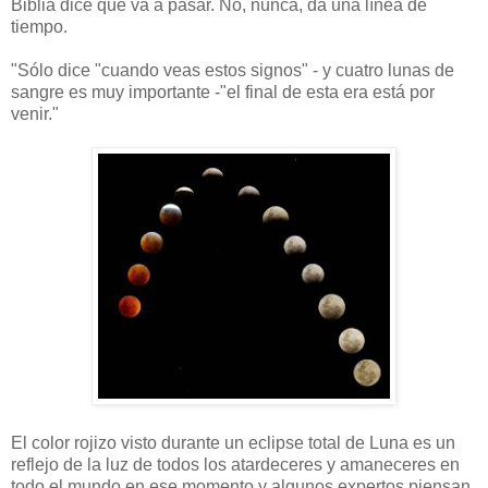
Biblia dice que va a pasar. No, nunca, da una línea de
tiempo.
"Sólo dice "cuando veas estos signos" - y cuatro lunas de
sangre es muy importante -"el final de esta era está por
venir."
El color rojizo visto durante un eclipse total de Luna es un
reflejo de la luz de todos los atardeceres y amaneceres en
todo el mundo en ese momento y algunos expertos piensan