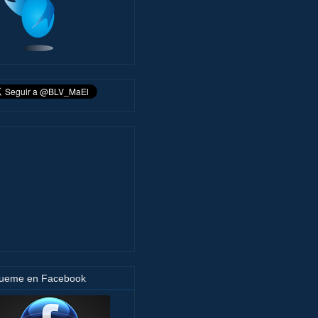
gueme en Facebook