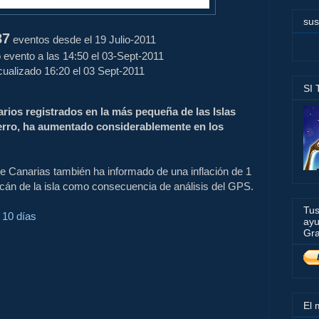
sus
87
eventos desde el 19 Julio-2011
 evento a las 14:50 el 03-Sept-2011
ualizado 16:20 el 03 Sept-2011
SI
rios registrados en la más pequeña de las Islas
ierro, ha aumentado considerablemente en los
 de Canarias también ha informado de una inflación de 1
lcán de la isla como consecuencia de análisis del GPS.
Tus
 10 días
ayu
Gra
El 