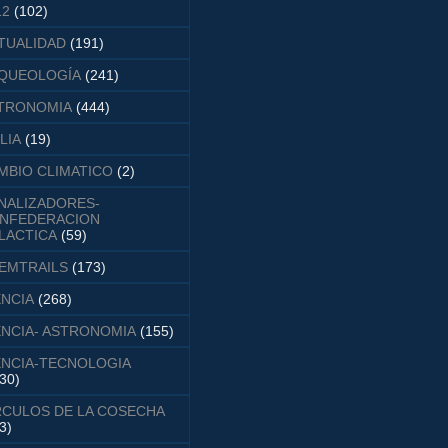
12
(102)
TUALIDAD
(191)
QUEOLOGÍA
(241)
TRONOMIA
(444)
LIA
(19)
MBIO CLIMATICO
(2)
NALIZADORES-
NFEDERACION
LACTICA
(59)
EMTRAILS
(173)
ENCIA
(268)
ENCIA- ASTRONOMIA
(155)
ENCIA-TECNOLOGIA
30)
RCULOS DE LA COSECHA
3)