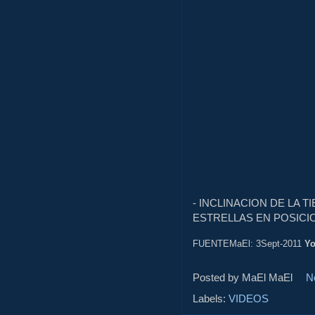
- INCLINACION DE LA TI
ESTRELLAS EN POSICI
FUENTEMaEl: 3Sept-2011
Yo
Posted by MaEl
MaEl
N
Labels:
VIDEOS