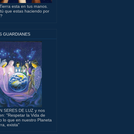
Tierra esta en tus manos.
tú que estas haciendo por
a?
S GUARDIANES
N SERES DE LUZ y nos
en: "Respetar la Vida de
o lo que en nuestro Planeta
rra, exista"