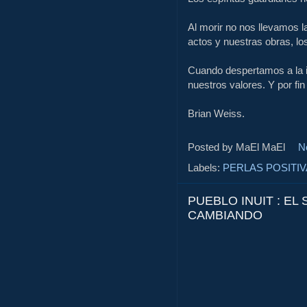
Al morir no nos llevamos 
actos y nuestras obras, los
Cuando despertamos a la i
nuestros valores. Y por fi
Brian Weiss.
Posted by MaEl
MaEl
N
Labels:
PERLAS POSITI
PUEBLO INUIT : EL
CAMBIANDO