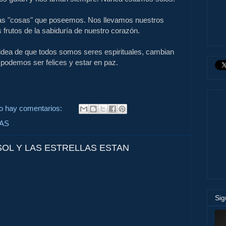
las "cosas" que poseemos. Nos llevamos nuestros
 frutos de la sabiduría de nuestro corazón.
dea de que todos somos seres espirituales, cambian
n podemos ser felices y estar en paz.
o hay comentarios:
VAS
 SOL Y LAS ESTRELLAS ESTAN
Si