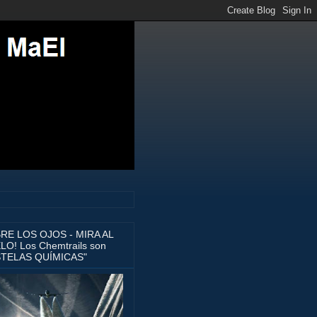
BRE LOS OJOS - MIRA AL
LO! Los Chemtrails son
STELAS QUÍMICAS"