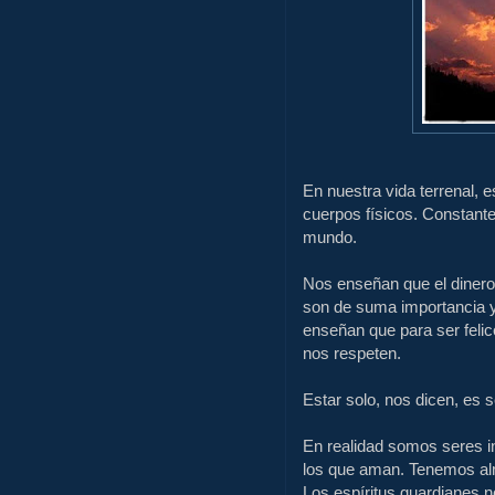
En nuestra vida terrenal, 
cuerpos físicos. Constante
mundo.
Nos enseñan que el dinero, 
son de suma importancia y
enseñan que para ser feli
nos respeten.
Estar solo, nos dicen, es 
En realidad somos seres 
los que aman. Tenemos alm
Los espíritus guardianes 