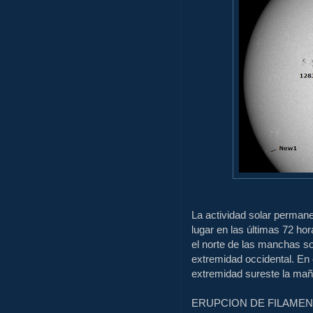
La actividad solar permane
lugar en las últimas 72 ho
el norte de las manchas so
extremidad occidental. En 
extremidad sureste la mañ
ERUPCION DE FILAME