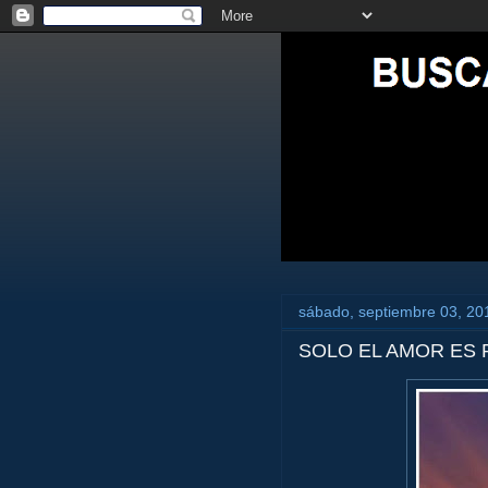
sábado, septiembre 03, 20
SOLO EL AMOR ES 