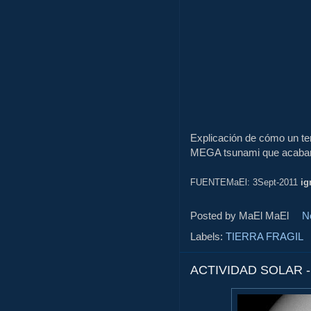
Explicación de cómo un te
MEGA tsunami que acabarí
FUENTEMaEl: 3Sept-2011
ig
Posted by MaEl
MaEl
N
Labels:
TIERRA FRAGIL
ACTIVIDAD SOLAR 