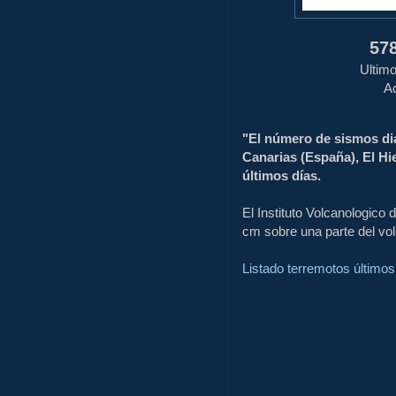
57
Ultimo
Ac
"El número de sismos dia
Canarias (España), El H
últimos días.
El Instituto Volcanologico
cm sobre una parte del vo
Listado terremotos últimos