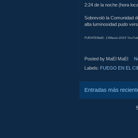
2:24 de la noche (hora loca
Sobrevoló la Comunidad de
alta luminosidad pudo ver
FUENTEMaEl. 13Marzo-2023 YouTub
Posted by MaEl
MaEl
N
Labels:
FUEGO EN EL CI
Entradas más recient
S