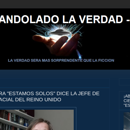
A "ESTAMOS SOLOS" DICE LA JEFE DE
¡A
CIAL DEL REINO UNIDO
CIE
"E