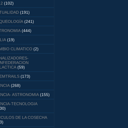
12
(102)
TUALIDAD
(191)
QUEOLOGÍA
(241)
TRONOMIA
(444)
LIA
(19)
MBIO CLIMATICO
(2)
NALIZADORES-
NFEDERACION
LACTICA
(59)
EMTRAILS
(173)
ENCIA
(268)
ENCIA- ASTRONOMIA
(155)
ENCIA-TECNOLOGIA
30)
RCULOS DE LA COSECHA
3)