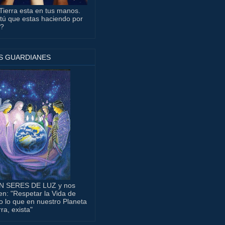
Tierra esta en tus manos.
tú que estas haciendo por
a?
S GUARDIANES
N SERES DE LUZ y nos
en: "Respetar la Vida de
o lo que en nuestro Planeta
rra, exista"