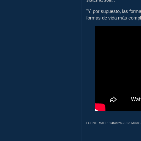
"Y, por supuesto, las form
formas de vida más compl
FUENTEMaEL: 13Marzo-2023 Mirror 