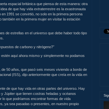
erta espacial británica que piensa de esta manera: otra
idea de que hay vida extraterrestre es la exastronauta
en 1991 se convirtió, no solo en la primera persona
no también en la primera mujer en visitar la estación
nes de estrellas en el universo que debe haber todo tipo
es.
mpuestos de carbono y nitrógeno?"
ue estén aquí ahora mismo y simplemente no podamos
, de 50 años, que pasó seis meses viviendo a bordo de
acional (ISS), dijo anteriormente que creía en la vida en
yente de que hay vida en otras partes del universo. Hay
 y Júpiter que tienen costras heladas y océanos
Si
por lo que podríamos encontrar formas de vida
es, ya sea pasadas o presentes, en nuestro propio