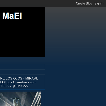
BRE LOS OJOS - MIRA AL
LO! Los Chemtrails son
STELAS QUÍMICAS"