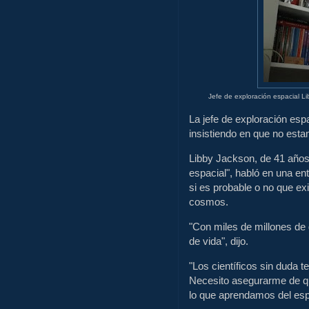
Jefe de exploración espacial L
La jefe de exploración esp
insistiendo en que no esta
Libby Jackson, de 41 años,
espacial", habló en una en
si es probable o no que exi
cosmos.
"Con miles de millones de
de vida", dijo.
"Los científicos sin duda
Necesito asegurarme de q
lo que aprendamos del espa