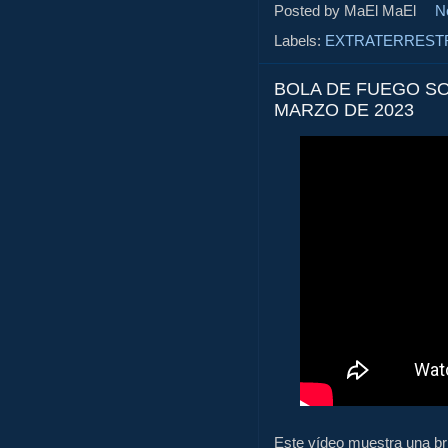
Posted by MaEl
MaEl
N
Labels:
EXTRATERREST
BOLA DE FUEGO SO
MARZO DE 2023
Este vídeo muestra una bri