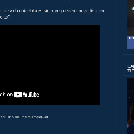
as de vida unicelulares siempre pueden convertirse en
ejas".
CAD
TI
- YouTube/The Real MLordandGod