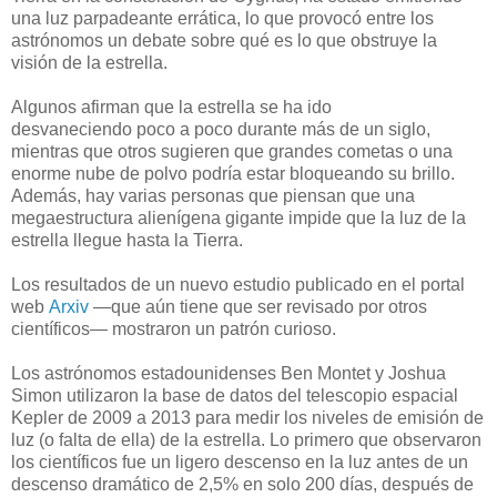
una luz parpadeante errática, lo que provocó entre los
astrónomos un debate sobre qué es lo que obstruye la
visión de la estrella.
Algunos afirman que la estrella se ha ido
desvaneciendo poco a poco durante más de un siglo,
mientras que otros sugieren que grandes cometas o una
enorme nube de polvo podría estar bloqueando su brillo.
Además, hay varias personas que piensan que una
megaestructura alienígena gigante impide que la luz de la
estrella llegue hasta la Tierra.
Los resultados de un nuevo estudio publicado en el portal
web
Arxiv
—que aún tiene que ser revisado por otros
científicos— mostraron un patrón curioso.
Los astrónomos estadounidenses Ben Montet y Joshua
Simon utilizaron la base de datos del telescopio espacial
Kepler de 2009 a 2013 para medir los niveles de emisión de
luz (o falta de ella) de la estrella. Lo primero que observaron
los científicos fue un ligero descenso en la luz antes de un
descenso dramático de 2,5% en solo 200 días, después de