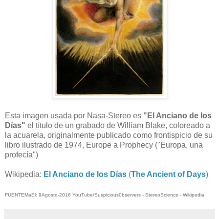
Esta imagen usada por Nasa-Stereo es
"El Anciano de los
Días"
el título de un grabado de William Blake, coloreado a
la acuarela, originalmente publicado como frontispicio de su
libro ilustrado de 1974, Europe a Prophecy ("Europa, una
profecía")
Wikipedia:
El Anciano de los Días
(
The Ancient of Days
)
FUENTEMaEl: 9Agosto-2016 YouTube/Suspicious0bservers - StereoScience - Wikipedia