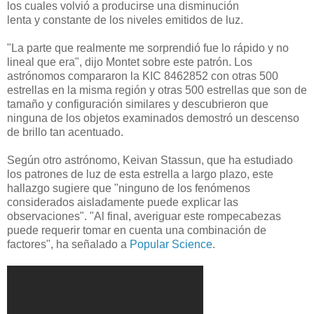
los cuales volvió a producirse una disminución
lenta y constante de los niveles emitidos de luz.
"La parte que realmente me sorprendió fue lo rápido y no
lineal que era", dijo Montet sobre este patrón. Los
astrónomos compararon la KIC 8462852 con otras 500
estrellas en la misma región y otras 500 estrellas que son de
tamaño y configuración similares y descubrieron que
ninguna de los objetos examinados demostró un descenso
de brillo tan acentuado.
Según otro astrónomo, Keivan Stassun, que ha estudiado
los patrones de luz de esta estrella a largo plazo, este
hallazgo sugiere que "ninguno de los fenómenos
considerados aisladamente puede explicar las
observaciones". "Al final, averiguar este rompecabezas
puede requerir tomar en cuenta una combinación de
factores", ha señalado a
Popular Science
.