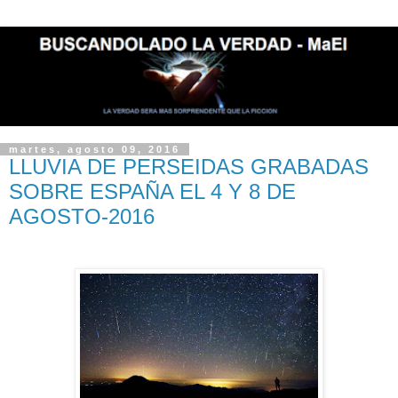
martes, agosto 09, 2016
LLUVIA DE PERSEIDAS GRABADAS
SOBRE ESPAÑA EL 4 Y 8 DE
AGOSTO-2016