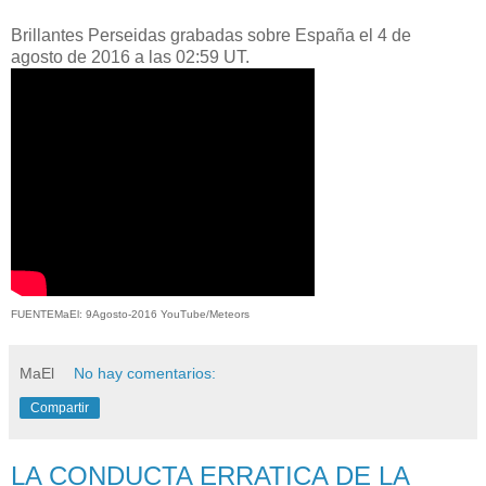
Brillantes Perseidas grabadas sobre España el 4 de
agosto de 2016 a las 02:59 UT.
FUENTEMaEl: 9Agosto-2016 YouTube/Meteors
MaEl
No hay comentarios:
Compartir
LA CONDUCTA ERRATICA DE LA