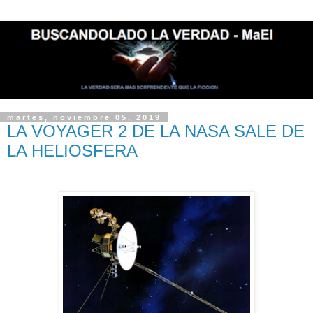
martes, noviembre 05, 2019
LA VOYAGER 2 DE LA NASA SALE DE
LA HELIOSFERA