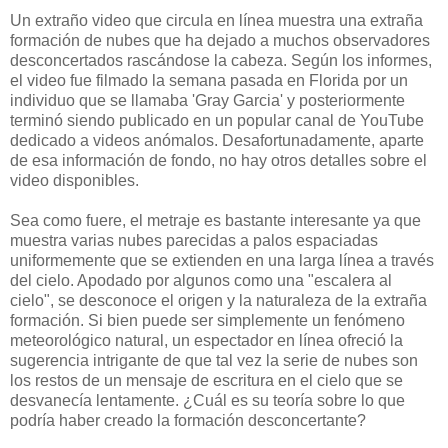
Un extraño video que circula en línea muestra una extraña
formación de nubes que ha dejado a muchos observadores
desconcertados rascándose la cabeza. Según los informes,
el video fue filmado la semana pasada en Florida por un
individuo que se llamaba 'Gray Garcia' y posteriormente
terminó siendo publicado en un popular canal de YouTube
dedicado a videos anómalos. Desafortunadamente, aparte
de esa información de fondo, no hay otros detalles sobre el
video disponibles.
Sea como fuere, el metraje es bastante interesante ya que
muestra varias nubes parecidas a palos espaciadas
uniformemente que se extienden en una larga línea a través
del cielo. Apodado por algunos como una "escalera al
cielo", se desconoce el origen y la naturaleza de la extraña
formación. Si bien puede ser simplemente un fenómeno
meteorológico natural, un espectador en línea ofreció la
sugerencia intrigante de que tal vez la serie de nubes son
los restos de un mensaje de escritura en el cielo que se
desvanecía lentamente. ¿Cuál es su teoría sobre lo que
podría haber creado la formación desconcertante?