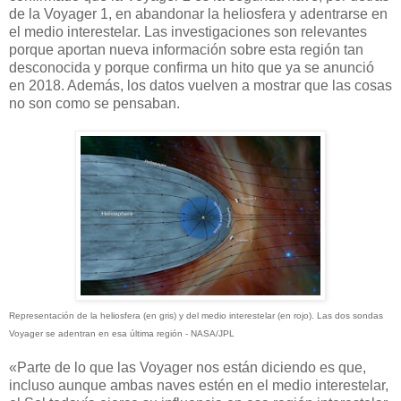
de la Voyager 1, en abandonar la heliosfera y adentrarse en
el medio interestelar. Las investigaciones son relevantes
porque aportan nueva información sobre esta región tan
desconocida y porque confirma un hito que ya se anunció
en 2018. Además, los datos vuelven a mostrar que las cosas
no son como se pensaban.
Representación de la heliosfera (en gris) y del medio interestelar (en rojo). Las dos sondas
Voyager se adentran en esa última región -
NASA/JPL
«Parte de lo que las Voyager nos están diciendo es que,
incluso aunque ambas naves estén en el medio interestelar,