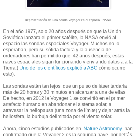
Representación de una sonda Voyager en el espacio -
NASA
En el año 1977, solo 20 años después de que la Unión
Soviética lanzara el primer satélite, la NASA envió al
espacio las sondas espaciales Voyager. Muchos no lo
esperaban, pero su sólida factura y la ausencia de
ordenadores han permitido que, 42 años después, estas
naves espaciales sigan funcionando y enviando datos a a la
Tierra.(
Uno de los científicos explicó a ABC
cómo ocurre
esto).
Las sondas están tan lejos, que un pulso de láser tardaría
más de 20 horas y 30 minutos en alcanzar a una de ellas.
De hecho, en 2012 la Voyager 1 se convirtió en el primer
artefacto humano en abandonar el sistema solar, al
atravesar la heliopausa (una zona de límite) y dejar atrás la
heliosfera, la burbuja delimitada por el viento solar.
Ahora, cinco estudios publicados en
Nature Astronomy
han
confirmado que la Voyager 2 es la segunda nave, por detrás