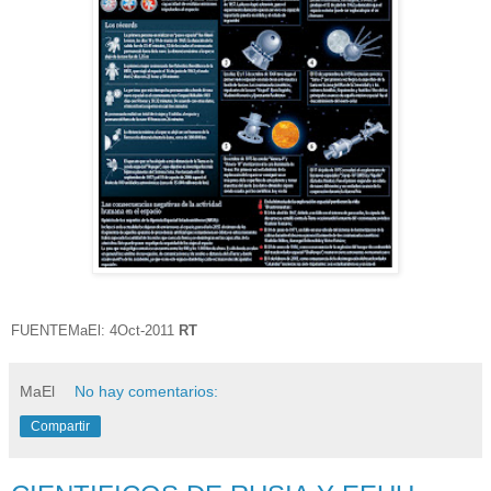
FUENTEMaEl: 4Oct-2011
RT
MaEl
No hay comentarios:
Compartir