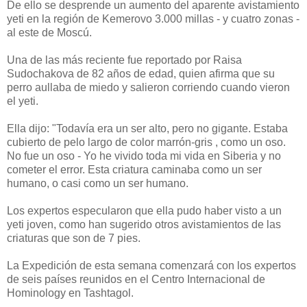
De ello se desprende un aumento del aparente avistamiento
yeti en la región de Kemerovo 3.000 millas - y cuatro zonas -
al este de Moscú.
Una de las más reciente fue reportado por Raisa
Sudochakova de 82 años de edad, quien afirma que su
perro aullaba de miedo y salieron corriendo cuando vieron
el yeti.
Ella dijo: "Todavía era un ser alto, pero no gigante. Estaba
cubierto de pelo largo de color marrón-gris , como un oso.
No fue un oso - Yo he vivido toda mi vida en Siberia y no
cometer el error. Esta criatura caminaba como un ser
humano, o casi como un ser humano.
Los expertos especularon que ella pudo haber visto a un
yeti joven, como han sugerido otros avistamientos de las
criaturas que son de 7 pies.
La Expedición de esta semana comenzará con los expertos
de seis países reunidos en el Centro Internacional de
Hominology en Tashtagol.