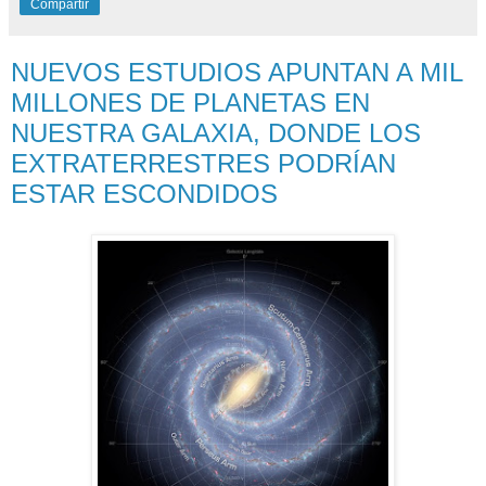
Compartir
NUEVOS ESTUDIOS APUNTAN A MIL
MILLONES DE PLANETAS EN
NUESTRA GALAXIA, DONDE LOS
EXTRATERRESTRES PODRÍAN
ESTAR ESCONDIDOS