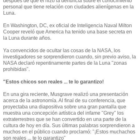
después de que él hizo la denuncia sobre el conocimiento
personal que tiene relación con ciudades alienígenas en la
Luna.
En Washington, DC, ex oficial de Inteligencia Naval Milton
Cooper reveló que America ha tenido una base secreta en
la Luna durante años.
Ya convencidos de ocultar las cosas de la NASA, los
investigadores se sorprendieron cuando, sin previo aviso, la
NASA declaró repentinamente partes de la Luna "zonas
prohibidas".
"Estos chicos son reales ... te lo garantizo!
En una gira reciente, Musgrave realizó una presentación
acerca de la astronomía. Al final de su conferencia, que
proyectaba una diapositiva sobre una gran pantalla que
muestra una concepción artística del infame "Grey" los
extraterrestres que se han convertido en una parte de la
cultura de hoy en día. Sus últimas palabras sorprendieron a
muchos en el público cuando proclamó: "¡Estos muchachos
son reales ... te lo garantizo"