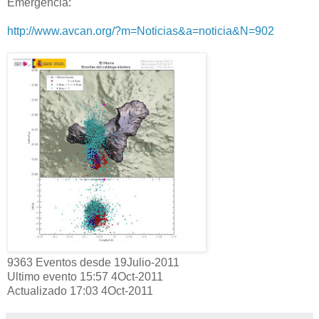
Emergencia:
http://www.avcan.org/?m=Noticias&a=noticia&N=902
9363 Eventos desde 19Julio-2011
Ultimo evento 15:57 4Oct-2011
Actualizado 17:03 4Oct-2011