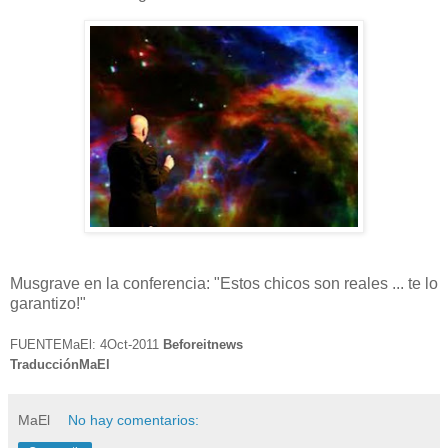
Musgrave en la conferencia: "Estos chicos son reales ... te lo
garantizo!"
FUENTEMaEl: 4Oct-2011
Beforeitnews
TraducciónMaEl
MaEl
No hay comentarios: