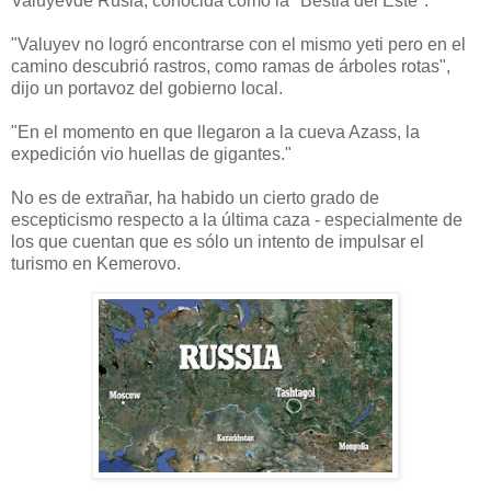
Valuyevde Rusia, conocida como la "Bestia del Este".
"Valuyev no logró encontrarse con el mismo yeti pero en el
camino descubrió rastros, como ramas de árboles rotas",
dijo un portavoz del gobierno local.
"En el momento en que llegaron a la cueva Azass, la
expedición vio huellas de gigantes."
No es de extrañar, ha habido un cierto grado de
escepticismo respecto a la última caza - especialmente de
los que cuentan que es sólo un intento de impulsar el
turismo en Kemerovo.