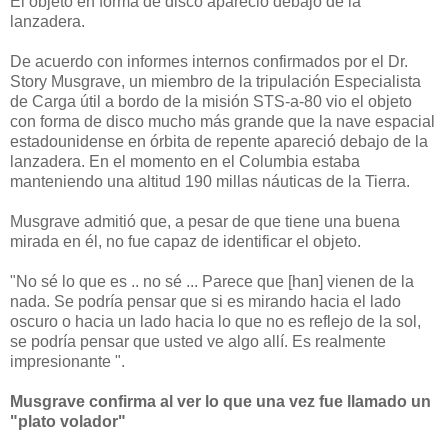
El objeto en forma de disco apareció debajo de la
lanzadera.
De acuerdo con informes internos confirmados por el Dr.
Story Musgrave, un miembro de la tripulación Especialista
de Carga útil a bordo de la misión STS-a-80 vio el objeto
con forma de disco mucho más grande que la nave espacial
estadounidense en órbita de repente apareció debajo de la
lanzadera. En el momento en el Columbia estaba
manteniendo una altitud 190 millas náuticas de la Tierra.
Musgrave admitió que, a pesar de que tiene una buena
mirada en él, no fue capaz de identificar el objeto.
"No sé lo que es .. no sé ... Parece que [han] vienen de la
nada. Se podría pensar que si es mirando hacia el lado
oscuro o hacia un lado hacia lo que no es reflejo de la sol,
se podría pensar que usted ve algo allí. Es realmente
impresionante ".
Musgrave confirma al ver lo que una vez fue llamado un
"plato volador"