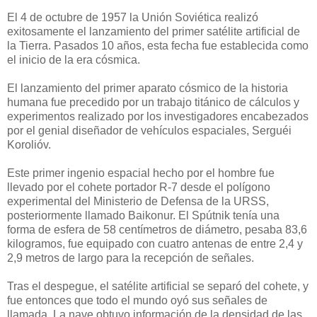
El 4 de octubre de 1957 la Unión Soviética realizó
exitosamente el lanzamiento del primer satélite artificial de
la Tierra. Pasados 10 años, esta fecha fue establecida como
el inicio de la era cósmica.
El lanzamiento del primer aparato cósmico de la historia
humana fue precedido por un trabajo titánico de cálculos y
experimentos realizado por los investigadores encabezados
por el genial diseñador de vehículos espaciales, Serguéi
Korolióv.
Este primer ingenio espacial hecho por el hombre fue
llevado por el cohete portador R-7 desde el polígono
experimental del Ministerio de Defensa de la URSS,
posteriormente llamado Baikonur. El Spútnik tenía una
forma de esfera de 58 centímetros de diámetro, pesaba 83,6
kilogramos, fue equipado con cuatro antenas de entre 2,4 y
2,9 metros de largo para la recepción de señales.
Tras el despegue, el satélite artificial se separó del cohete, y
fue entonces que todo el mundo oyó sus señales de
llamada. La nave obtuvo información de la densidad de las