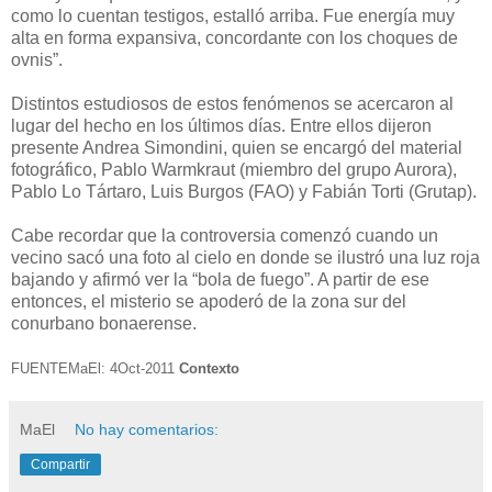
como lo cuentan testigos, estalló arriba. Fue energía muy
alta en forma expansiva, concordante con los choques de
ovnis”.
Distintos estudiosos de estos fenómenos se acercaron al
lugar del hecho en los últimos días. Entre ellos dijeron
presente Andrea Simondini, quien se encargó del material
fotográfico, Pablo Warmkraut (miembro del grupo Aurora),
Pablo Lo Tártaro, Luis Burgos (FAO) y Fabián Torti (Grutap).
Cabe recordar que la controversia comenzó cuando un
vecino sacó una foto al cielo en donde se ilustró una luz roja
bajando y afirmó ver la “bola de fuego”. A partir de ese
entonces, el misterio se apoderó de la zona sur del
conurbano bonaerense.
FUENTEMaEl: 4Oct-2011
Contexto
MaEl
No hay comentarios:
Compartir