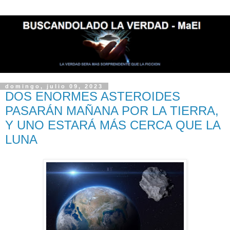
domingo, julio 09, 2023
DOS ENORMES ASTEROIDES
PASARÁN MAÑANA POR LA TIERRA,
Y UNO ESTARÁ MÁS CERCA QUE LA
LUNA