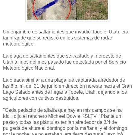
Un enjambre de saltamontes que invadió Tooele, Utah, era
tan grande que se registró en los sistemas de radar
meteorológico.
La plaga de saltamontes que se trasladó al noroeste de
Utah a fines del mes pasado fue detectada por el Servicio
Meteorológico Nacional.
La oleada similar a una plaga fue capturada alrededor de
las 6 p. m. del 21 de junio en dirección noreste hacia el Gran
Lago Salado antes de llegar a Tooele, Utah, dejando a los
agricultores con cultivos destruidos.
"Cada pedacito de alfalfa que hay en mis campos se ha
ido", dijo el ranchero Michael Dow a KSLTV. "Planté un
pasto y todas las plántulas tenían alrededor de 3/4 de
pulgada de altura el domingo por la mañana, y el domingo
por la noche, ya no estaban, era tierra desnuda", explicó.