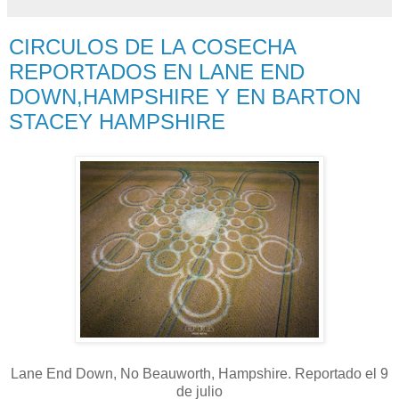
CIRCULOS DE LA COSECHA
REPORTADOS EN LANE END
DOWN,HAMPSHIRE Y EN BARTON
STACEY HAMPSHIRE
Lane End Down, No Beauworth, Hampshire. Reportado el 9
de julio