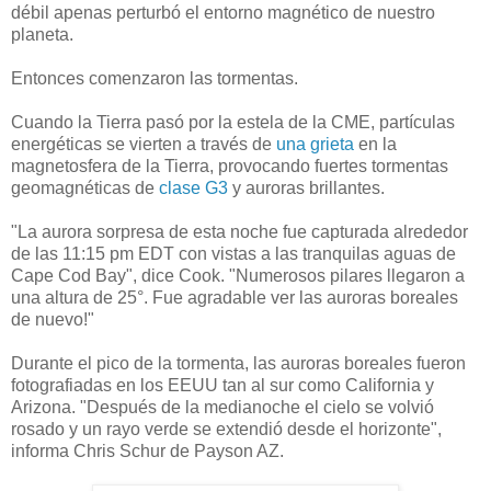
débil apenas perturbó el entorno magnético de nuestro
planeta.
Entonces comenzaron las tormentas.
Cuando la Tierra pasó por la estela de la CME, partículas
energéticas se vierten a través de
una grieta
en la
magnetosfera de la Tierra, provocando fuertes tormentas
geomagnéticas de
clase G3
y auroras brillantes.
"La aurora sorpresa de esta noche fue capturada alrededor
de las 11:15 pm EDT con vistas a las tranquilas aguas de
Cape Cod Bay", dice Cook. "Numerosos pilares llegaron a
una altura de 25°. Fue agradable ver las auroras boreales
de nuevo!"
Durante el pico de la tormenta, las auroras boreales fueron
fotografiadas en los EEUU tan al sur como California y
Arizona.
"Después de la medianoche el cielo se volvió
rosado y un rayo verde se extendió desde el horizonte",
informa Chris Schur de Payson AZ.