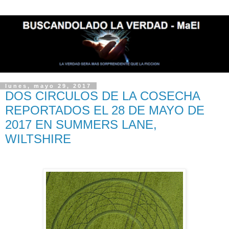
lunes, mayo 29, 2017
DOS CIRCULOS DE LA COSECHA
REPORTADOS EL 28 DE MAYO DE
2017 EN SUMMERS LANE,
WILTSHIRE