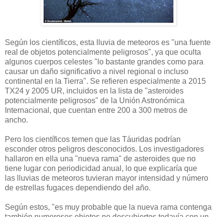
Según los científicos, esta lluvia de meteoros es "una fuente
real de objetos potencialmente peligrosos", ya que oculta
algunos cuerpos celestes "lo bastante grandes como para
causar un daño significativo a nivel regional o incluso
continental en la Tierra". Se refieren especialmente a 2015
TX24 y 2005 UR, incluidos en la lista de "asteroides
potencialmente peligrosos" de la Unión Astronómica
Internacional, que cuentan entre 200 a 300 metros de
ancho.
Pero los científicos temen que las Táuridas podrían
esconder otros peligros desconocidos. Los investigadores
hallaron en ella una "nueva rama" de asteroides que no
tiene lugar con periodicidad anual, lo que explicaría que
las lluvias de meteoros tuvieran mayor intensidad y número
de estrellas fugaces dependiendo del año.
Según estos, "es muy probable que la nueva rama contenga
también numerosos objetos no descubiertos todavía con un