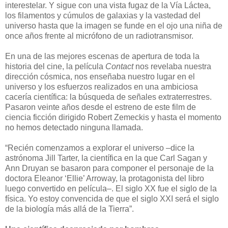
interestelar. Y sigue con una vista fugaz de la Vía Láctea,
los filamentos y cúmulos de galaxias y la vastedad del
universo hasta que la imagen se funde en el ojo una niña de
once años frente al micrófono de un radiotransmisor.
En una de las mejores escenas de apertura de toda la
historia del cine, la película
Contact
nos revelaba nuestra
dirección cósmica, nos enseñaba nuestro lugar en el
universo y los esfuerzos realizados en una ambiciosa
cacería científica: la búsqueda de señales extraterrestres.
Pasaron veinte años desde el estreno de este film de
ciencia ficción dirigido Robert Zemeckis y hasta el momento
no hemos detectado ninguna llamada.
“Recién comenzamos a explorar el universo –dice la
astrónoma Jill Tarter, la científica en la que Carl Sagan y
Ann Druyan se basaron para componer el personaje de la
doctora Eleanor ‘Ellie’ Arroway, la protagonista del libro
luego convertido en película–. El siglo XX fue el siglo de la
física. Yo estoy convencida de que el siglo XXI será el siglo
de la biología más allá de la Tierra”.