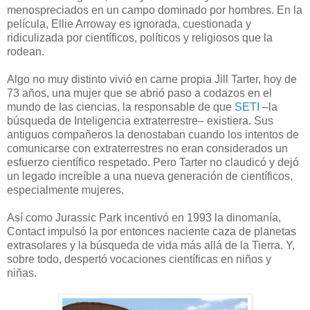
menospreciados en un campo dominado por hombres. En la
película, Ellie Arroway es ignorada, cuestionada y
ridiculizada por científicos, políticos y religiosos que la
rodean.
Algo no muy distinto vivió en carne propia Jill Tarter, hoy de
73 años, una mujer que se abrió paso a codazos en el
mundo de las ciencias, la responsable de que
SETI
–la
búsqueda de Inteligencia extraterrestre– existiera. Sus
antiguos compañeros la denostaban cuando los intentos de
comunicarse con extraterrestres no eran considerados un
esfuerzo científico respetado. Pero Tarter no claudicó y dejó
un legado increíble a una nueva generación de científicos,
especialmente mujeres.
Así como Jurassic Park incentivó en 1993 la dinomanía,
Contact impulsó la por entonces naciente caza de planetas
extrasolares y la búsqueda de vida más allá de la Tierra. Y,
sobre todo, despertó vocaciones científicas en niños y
niñas.