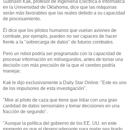
Subhash Kak, profesor de Ingeniería Eléctrica e Informática
en la Universidad de Oklahoma, dice que las máquinas
serán más favorables que las reales debido a su capacidad
de procesamiento.
Él dice que los pilotos humanos que vuelan aviones de
combate, por ejemplo, pueden no ser capaces de hacer
frente a la "sobrecarga de datos" de futuros combates.
Pero un robot podría ser programado con la capacidad de
procesar información en milisegundos, antes de tomar una
decisión con más precisión de la que el cerebro podría
manejar.
Kak le dijo exclusivamente a Daily Star Online: "Este es uno
de los impulsores de esta investigación".
"Mire al piloto de caza que tiene que lidiar con una gran
cantidad de datos sensoriales y tomar decisiones en una
fracción de segundo".
"Aunque la política del gobierno de los EE. UU. en este
momento es que el desencadenante para matar sea tirado