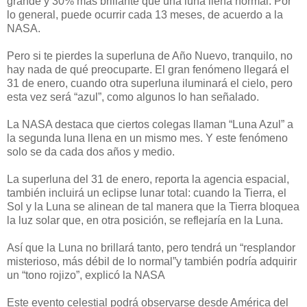
grande y 30% más brillante que una luna llena normal. Por
lo general, puede ocurrir cada 13 meses, de acuerdo a la
NASA.
Pero si te pierdes la superluna de Año Nuevo, tranquilo, no
hay nada de qué preocuparte. El gran fenómeno llegará el
31 de enero, cuando otra superluna iluminará el cielo, pero
esta vez será “azul”, como algunos lo han señalado.
La NASA destaca que ciertos colegas llaman “Luna Azul” a
la segunda luna llena en un mismo mes. Y este fenómeno
solo se da cada dos años y medio.
La superluna del 31 de enero, reporta la agencia espacial,
también incluirá un eclipse lunar total: cuando la Tierra, el
Sol y la Luna se alinean de tal manera que la Tierra bloquea
la luz solar que, en otra posición, se reflejaría en la Luna.
Así que la Luna no brillará tanto, pero tendrá un “resplandor
misterioso, más débil de lo normal”y también podría adquirir
un “tono rojizo”, explicó la NASA
Este evento celestial podrá observarse desde América del