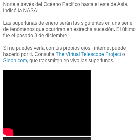
Norte a través del Océano Pacífico hasta el este de Asia,
indicó la NASA.
Las superlunas de enero serán las siguientes en una serie
de fenómenos que ocurrirán en estrecha sucesión. El último
fue el pasado 3 de diciembre.
Si no puedes verla con tus propios ojos, internet puede
hacerlo por ti. Consulta
The Virtual Telescope Project
o
Slooh.com
, que transmiten en vivo las superlunas.