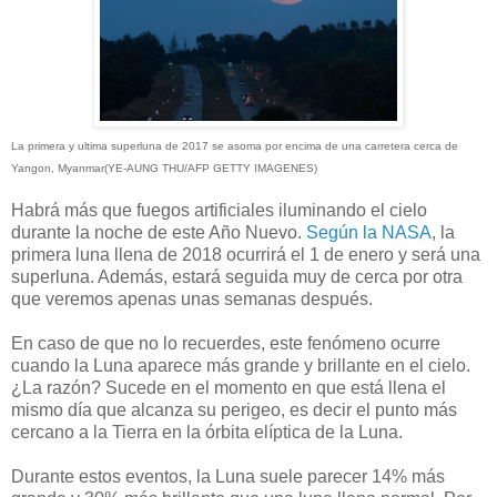
La primera y ultima superluna de 2017 se asoma por encima de una carretera cerca de
Yangon, Myanmar(YE-AUNG THU/AFP GETTY IMAGENES)
Habrá más que fuegos artificiales iluminando el cielo
durante la noche de este Año Nuevo.
Según la NASA
, la
primera luna llena de 2018 ocurrirá el 1 de enero y será una
superluna. Además, estará seguida muy de cerca por otra
que veremos apenas unas semanas después.
En caso de que no lo recuerdes, este fenómeno ocurre
cuando la Luna aparece más grande y brillante en el cielo.
¿La razón? Sucede en el momento en que está llena el
mismo día que alcanza su perigeo, es decir el punto más
cercano a la Tierra en la órbita elíptica de la Luna.
Durante estos eventos, la Luna suele parecer 14% más