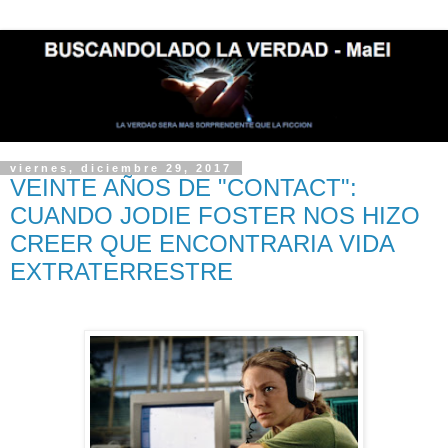
viernes, diciembre 29, 2017
VEINTE AÑOS DE "CONTACT":
CUANDO JODIE FOSTER NOS HIZO
CREER QUE ENCONTRARIA VIDA
EXTRATERRESTRE