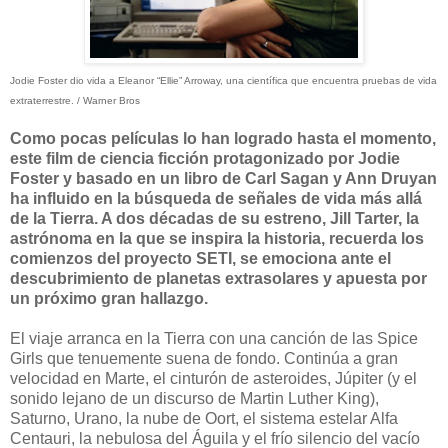
Jodie Foster dio vida a Eleanor “Ellie” Arroway, una científica que encuentra pruebas de vida
extraterrestre. / Warner Bros
Como pocas películas lo han logrado hasta el momento,
este film de ciencia ficción protagonizado por Jodie
Foster y basado en un libro de Carl Sagan y Ann Druyan
ha influido en la búsqueda de señales de vida más allá
de la Tierra. A dos décadas de su estreno, Jill Tarter, la
astrónoma en la que se inspira la historia, recuerda los
comienzos del proyecto SETI, se emociona ante el
descubrimiento de planetas extrasolares y apuesta por
un próximo gran hallazgo.
El viaje arranca en la Tierra con una canción de las Spice
Girls que tenuemente suena de fondo. Continúa a gran
velocidad en Marte, el cinturón de asteroides, Júpiter (y el
sonido lejano de un discurso de Martin Luther King),
Saturno, Urano, la nube de Oort, el sistema estelar Alfa
Centauri, la nebulosa del Águila y el frío silencio del vacío