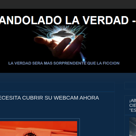
ECESITA CUBRIR SU WEBCAM AHORA
¡A
CIE
"E