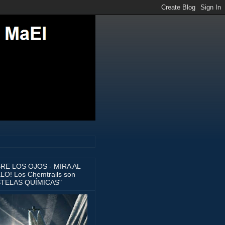
BRE LOS OJOS - MIRA AL
LO! Los Chemtrails son
STELAS QUÍMICAS"