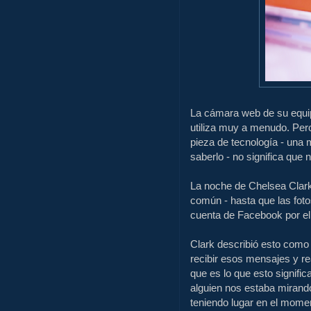
La cámara web de su equipo
utiliza muy a menudo.
Pero
pieza de tecnología - una 
saberlo - no significa que n
La noche de Chelsea Clark 
común - hasta que las foto
cuenta de Facebook por e
Clark describió esto como
recibir esos mensajes y r
que es lo que esto signifi
alguien nos estaba mirand
teniendo lugar en el mome