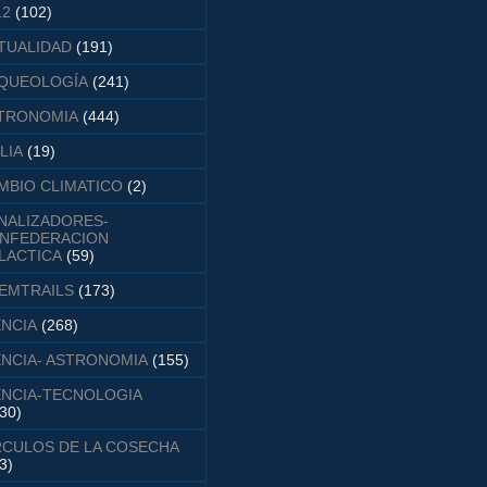
12
(102)
TUALIDAD
(191)
QUEOLOGÍA
(241)
TRONOMIA
(444)
LIA
(19)
MBIO CLIMATICO
(2)
NALIZADORES-
NFEDERACION
LACTICA
(59)
EMTRAILS
(173)
ENCIA
(268)
ENCIA- ASTRONOMIA
(155)
ENCIA-TECNOLOGIA
30)
RCULOS DE LA COSECHA
3)