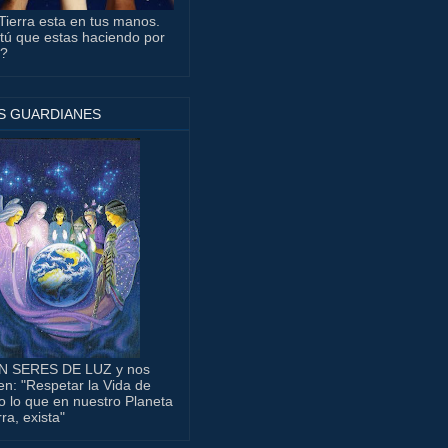
Tierra esta en tus manos.
tú que estas haciendo por
a?
S GUARDIANES
N SERES DE LUZ y nos
en: "Respetar la Vida de
o lo que en nuestro Planeta
rra, exista"