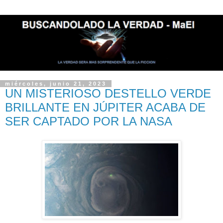
miércoles, junio 21, 2023
UN MISTERIOSO DESTELLO VERDE
BRILLANTE EN JÚPITER ACABA DE
SER CAPTADO POR LA NASA