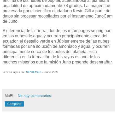
encima de las nubes de Júpiter, acercándose al planeta a
una latitud de aproximadamente 78 grados. La imagen fue
procesada por el científico ciudadano Kevin Gill a partir de
datos sin procesar recopilados por el instrumento JunoCam
de Juno.
A diferencia de la Tierra, donde los relámpagos se originan
en las nubes de agua y ocurren principalmente cerca del
ecuador, el destello verde en Júpiter emerge de las nubes
formadas por una solución de amoníaco y agua, y ocurren
principalmente cerca de los polos del planeta. Esta
diferencia en la formación de los rayos es uno de los
muchos misterios que la misión Juno pretende desentrañar.
Leer en ingles en
FUENTEMaEl
21Junio-2023
MaEl
No hay comentarios:
Compartir