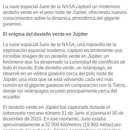
La nave espacial Juno de la NASA capturó un misterioso
destello verde en el polo norte de Júpiter, ofreciendo nuevos
conocimientos sobre la dinámica atmosférica del gigante
gaseoso.
El enigma del destello verde en Júpiter
La nave espacial Juno de la NASA, una maravilla de la
exploración espacial moderna, capturó recientemente una
increíble imagen de un destello verde en Júpiter, un
fenómeno que ha despertado la curiosidad de científicos de
todo el mundo. Este destello verde, un relámpago, se
observó en un vórtice giratorio cerca del polo norte de
Júpiter, una vista que se está volviendo cada vez más
común en el gigante gaseoso en comparación con la Tierra,
donde los relámpagos ocurren principalmente cerca del
ecuador.
El destello verde en Júpiter fue capturado durante el
sobrevuelo cercano número 31 de Juno al planeta el 30 de
diciembre de 2020. En ese momento, Juno estaba
aproximadamente a 32 000 kilómetros (19 900 millas) por