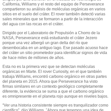
California, Williams y el resto del equipo de Perseverance
compartieron su análisis de moléculas orgánicas en varios
sitios en el suelo del cráter. El rover también detectó varias
sales minerales que se formaron a partir de la interacción
del agua con las rocas en el cráter.
Dirigido por el Laboratorio de Propulsión a Chorro de la
NASA, Perseverance está estudiando el cráter Jezero
porque una vez albergó un gran delta del río que
desembocaba en un antiguo lago. Ese pasado acuoso hace
del cráter un sitio prometedor para identificar signos de vida
de hace miles de millones de años.
Esta no es la primera vez que se detectan moléculas
orgánicas en Marte. El rover Curiosity, en el que también
trabaja Williams, encontró carbono orgánico en otras partes
del planeta en 2015. Ahora que Perseverance ha visto
firmas similares en un contexto geológico completamente
diferente, la evidencia se suma a que el carbono orgánico
es omnipresente en el planeta rojo aunque en niveles bajos.
“Ver una historia consistente siempre es tranquilizador como
científico”, dijo Williams. "Ahora que tenemos una idea de