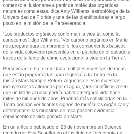
comenzó al fusionarse a partir de moléculas orgánicas
naturales como estas, dice Amy Williams, astrobióloga de la
Universidad de Florida y una de las planificadoras a largo
plazo en la misión de la Perseverancia.
“Los productos orgánicos conforman la vida tal como la
conocemos”, dijo Williams. “Ver carbono orgánico en Marte
nos prepara para comprender si los componentes básicos
de la vida estuvieron presentes en el planeta en el pasado a
través de la lente de cómo evolucionó la vida en la Tierra”.
Perseverance ha recolectado múltiples muestras de rocas
que están programadas para regresar a la Tierra en la
misión Mars Sample Return. Algunas de esas muestras
incluyen rocas alteradas por el agua, y los científicos creen
que un Marte acuoso podría haber albergado vida hace
miles de millones de años. Pruebas más sofisticadas en la
Tierra podrían verificar los signos de moléculas orgánicas y
determinar si las muestras de roca poseen evidencia
convincente de vida pasada en Marte.
En un artículo publicado el 23 de noviembre en Science
dirigido por Eva Scheller en el Instituto de Tecnología de