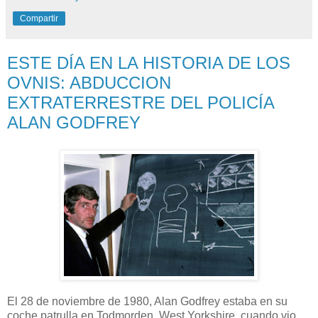
Compartir
ESTE DÍA EN LA HISTORIA DE LOS
OVNIS: ABDUCCION
EXTRATERRESTRE DEL POLICÍA
ALAN GODFREY
El 28 de noviembre de 1980, Alan Godfrey estaba en su
coche patrulla en Todmorden, West Yorkshire, cuando vio