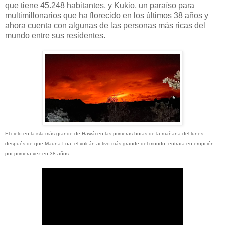
que tiene 45.248 habitantes, y Kukio, un paraíso para
multimillonarios que ha florecido en los últimos 38 años y
ahora cuenta con algunas de las personas más ricas del
mundo entre sus residentes.
El cielo en la isla más grande de Hawái en las primeras horas de la mañana del lunes
después de que Mauna Loa, el volcán activo más grande del mundo, entrara en erupción
por primera vez en 38 años.