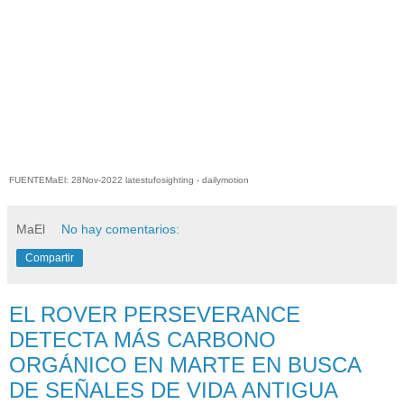
FUENTEMaEl: 28Nov-2022 latestufosighting - dailymotion
MaEl
No hay comentarios:
Compartir
EL ROVER PERSEVERANCE
DETECTA MÁS CARBONO
ORGÁNICO EN MARTE EN BUSCA
DE SEÑALES DE VIDA ANTIGUA