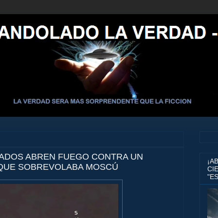
ADOS ABREN FUEGO CONTRA UN
¡A
 QUE SOBREVOLABA MOSCÚ
CIE
"E