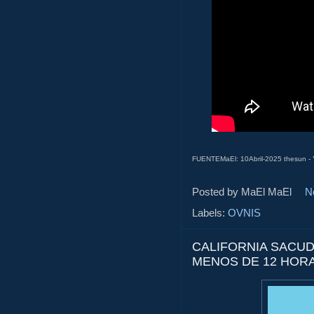
FUENTEMaEl: 10Abril-2025 thesun -
Posted by MaEl
MaEl
N
Labels:
OVNIS
CALIFORNIA SACU
MENOS DE 12 HOR