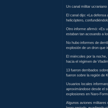
Un canal militar ucraniano
El canal dijo: «La defensa
helicóptero, confundiéndo
Otro informe afirmó: «Es u
estaban tan acosando a los
No hubo informes de derrib
explosión de un dron que i
El miércoles por la noche,
hacia el régimen de Vladimi
13 fueron derribados sobre
fueron sobre la región de 
Usuarios locales informar
aproximándose desde el su
explosiones en Naro-Form
Algunos aviones militares
largo periodo, evadiendo s