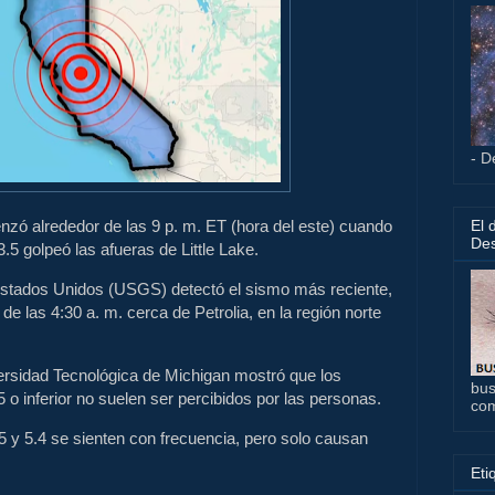
- D
El 
nzó alrededor de las 9 p. m. ET (hora del este) cuando
Des
.5 golpeó las afueras de Little Lake.
Estados Unidos (USGS) detectó el sismo más reciente,
de las 4:30 a. m. cerca de Petrolia, en la región norte
ersidad Tecnológica de Michigan mostró que los
bus
 o inferior no suelen ser percibidos por las personas.
co
5 y 5.4 se sienten con frecuencia, pero solo causan
Eti