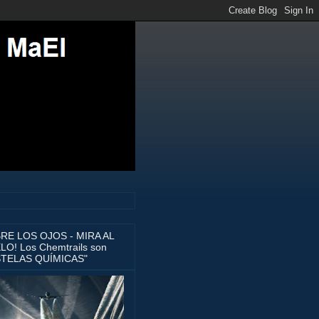
BRE LOS OJOS - MIRA AL
LO! Los Chemtrails son
STELAS QUÍMICAS"