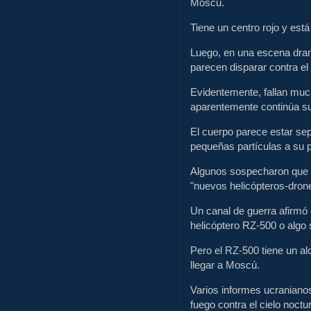
Moscú.
Tiene un centro rojo y está
Luego, en una escena dram
parecen disparar contra el 
Evidentemente, fallan much
aparentemente continúa s
El cuerpo parece estar sep
pequeñas partículas a su 
Algunos sospecharon que la
"nuevos helicópteros-dron
Un canal de guerra afirmó 
helicóptero RZ-500 o algo s
Pero el RZ-500 tiene un al
llegar a Moscú.
Varios informes ucranianos
fuego contra el cielo noct