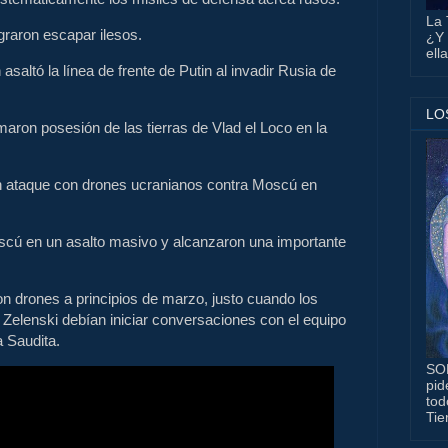
La 
graron escapar ilesos.
¿Y 
ell
asaltó la línea de frente de Putin al invadir Rusia de
LO
aron posesión de las tierras de Vlad el Loco en la
n ataque con drones ucranianos contra Moscú en
ú en un asalto masivo y alcanzaron una importante
n drones a principios de marzo, justo cuando los
Zelenski debían iniciar conversaciones con el equipo
 Saudita.
SO
pid
tod
Tie