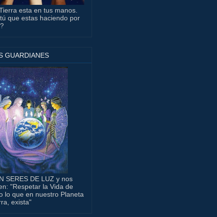
Tierra esta en tus manos.
tú que estas haciendo por
a?
S GUARDIANES
N SERES DE LUZ y nos
en: "Respetar la Vida de
o lo que en nuestro Planeta
rra, exista"