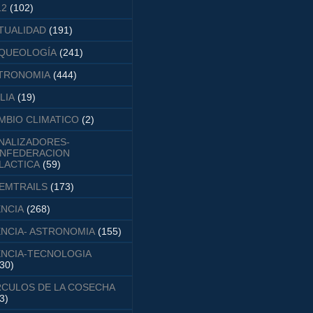
12
(102)
TUALIDAD
(191)
QUEOLOGÍA
(241)
TRONOMIA
(444)
LIA
(19)
MBIO CLIMATICO
(2)
NALIZADORES-
NFEDERACION
LACTICA
(59)
EMTRAILS
(173)
ENCIA
(268)
ENCIA- ASTRONOMIA
(155)
ENCIA-TECNOLOGIA
30)
RCULOS DE LA COSECHA
3)